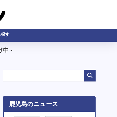
ら探す
中 -
鹿児島のニュース