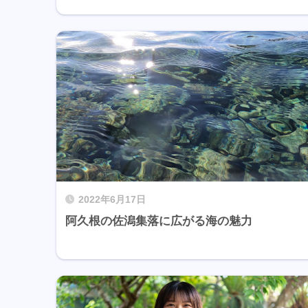
2022年6月17日
阿久根の佐潟集落に広がる海の魅力