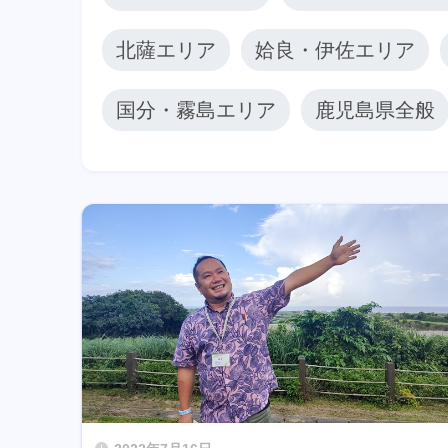
北薩エリア
姶良・伊佐エリア
国分・霧島エリア
鹿児島県全般