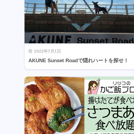
2022年7月1日
AKUNE Sunset Roadで隠れハートを探せ！