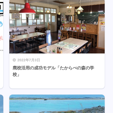
2022年7月3日
廃校活用の成功モデル「たからべの森の学
校」