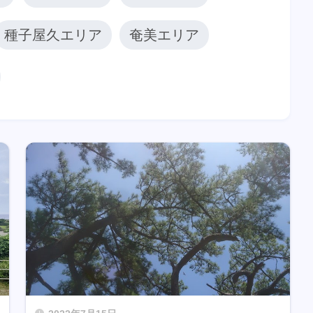
種子屋久エリア
奄美エリア