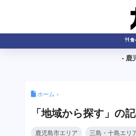
食
- 
ホーム
「地域から探す」の記
鹿児島市エリア
三島・十島エリ