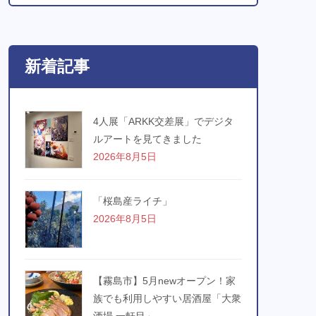
新着記事
4人展「ARKK交差展」でデジタ
ルアートを見てきました
2026年8月5日
「桜島産ライチ」
2026年8月5日
【霧島市】5月newオープン！家
族でも利用しやすい居酒屋「大衆
酒場 一軒目」