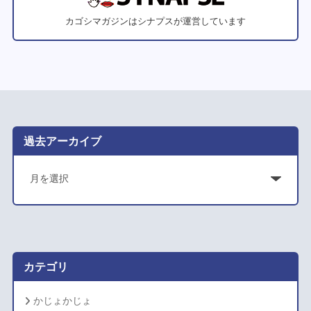
カゴシマガジンはシナプスが運営しています
過去アーカイブ
ア
ー
カ
イ
ブ
カテゴリ
かじょかじょ