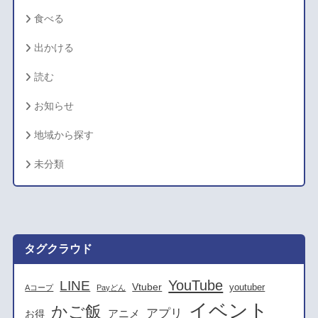
食べる
出かける
読む
お知らせ
地域から探す
未分類
タグクラウド
YouTube
LINE
Vtuber
youtuber
Aコープ
Payどん
イベント
かご飯
アプリ
アニメ
お得