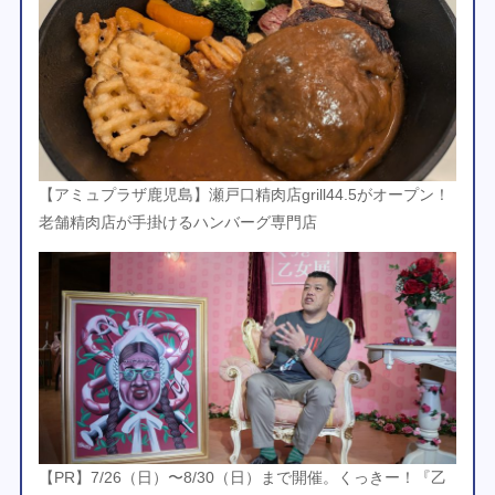
【アミュプラザ鹿児島】瀬戸口精肉店grill44.5がオープン！
老舗精肉店が手掛けるハンバーグ専門店
【PR】7/26（日）〜8/30（日）まで開催。くっきー！『乙