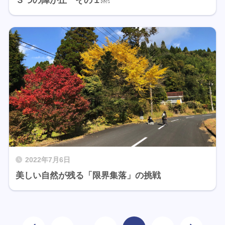
３つの陣が丘 その１￼
2022年7月6日
美しい自然が残る「限界集落」の挑戦