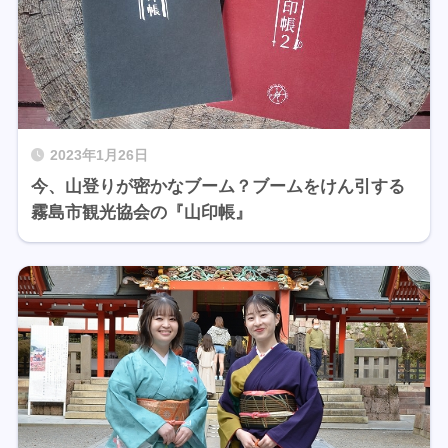
2023年1月26日
今、山登りが密かなブーム？ブームをけん引する
霧島市観光協会の『山印帳』