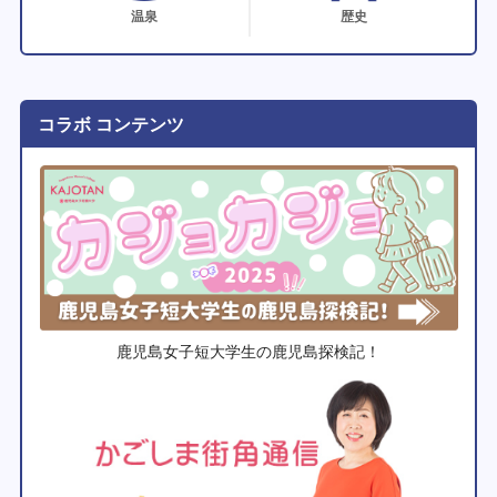
温泉
歴史
コラボ コンテンツ
鹿児島女子短大学生の鹿児島探検記！