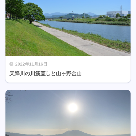
2022年11月16日
天降川の川筋直しと山ヶ野金山