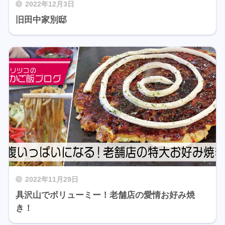
2022年12月3日
旧田中家別邸
2022年11月29日
具沢山でボリューミー！老舗店の愛情お好み焼
き！