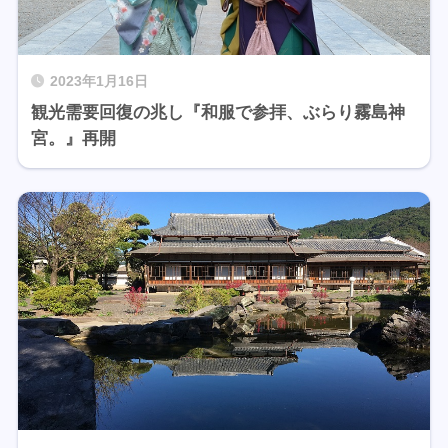
2023年1月16日
観光需要回復の兆し『和服で参拝、ぶらり霧島神
宮。』再開