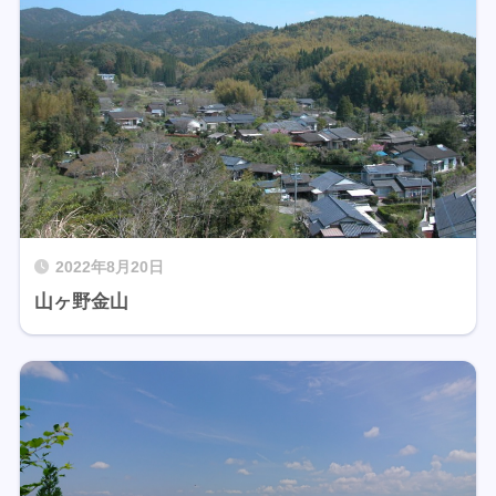
2022年8月20日
山ヶ野金山