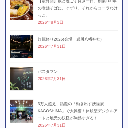
【最終回】娘と過ごす良き一日。創業100年
の老舗そばに、ぐずり。それからコーラわけ
っこ。
2026年8月3日
灯籠祭り2026(会場 岩川八幡神社)
2026年7月31日
パスタマン
2026年7月31日
3万人超え、話題の「動き出す妖怪展
KAGOSHIMA」で大興奮！体験型デジタルア
ートと地元の妖怪が胸熱すぎる！
2026年7月31日