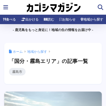
食べる
出かける
読む
お知らせ
地域から探す
- 鹿児島をもっと身近に！地域の生の情報をお届け中 -
ホーム
地域から探す
「国分・霧島エリア」の記事一覧
霧島市