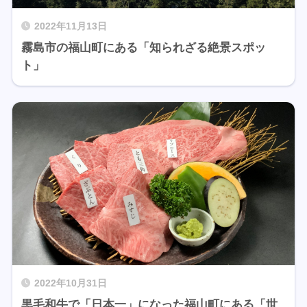
2022年11月13日
霧島市の福山町にある「知られざる絶景スポッ
ト」
2022年10月31日
黒毛和牛で「日本一」になった福山町にある「世