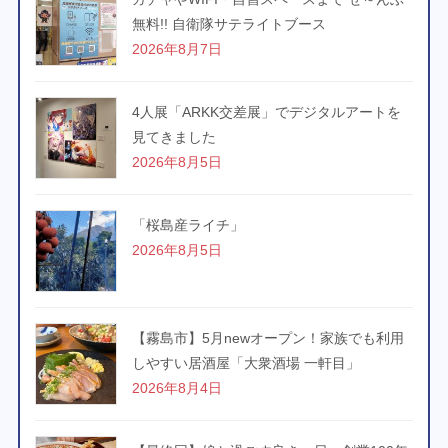
無料!! 自衛隊サテライトブース
2026年8月7日
4人展「ARKK交差展」でデジタルアートを
見てきました
2026年8月5日
「桜島産ライチ」
2026年8月5日
【霧島市】5月newオープン！家族でも利用
しやすい居酒屋「大衆酒場 一軒目」
2026年8月4日