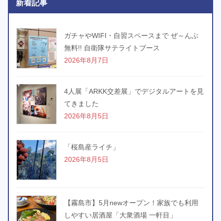
新着記事
ガチャやWIFI・自習スペースまで ぜ～んぶ
無料!! 自衛隊サテライトブース
2026年8月7日
4人展「ARKK交差展」でデジタルアートを見
てきました
2026年8月5日
「桜島産ライチ」
2026年8月5日
【霧島市】5月newオープン！家族でも利用
しやすい居酒屋「大衆酒場 一軒目」