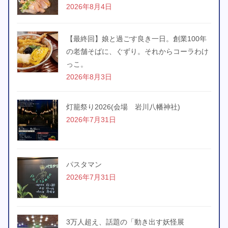
2026年8月4日
【最終回】娘と過ごす良き一日。創業100年
の老舗そばに、ぐずり。それからコーラわけ
っこ。
2026年8月3日
灯籠祭り2026(会場 岩川八幡神社)
2026年7月31日
パスタマン
2026年7月31日
3万人超え、話題の「動き出す妖怪展