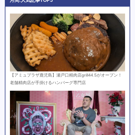
月間:人気記事TOP5
【アミュプラザ鹿児島】瀬戸口精肉店grill44.5がオープン！
老舗精肉店が手掛けるハンバーグ専門店