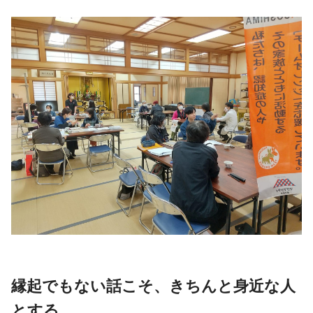
縁起でもない話こそ、きちんと身近な人
とする