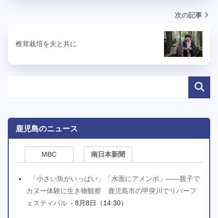
次の記事
椎茸栽培を夫と共に
鹿児島のニュース
MBC
南日本新聞
「小さい魚がいっぱい」「水面にアメンボ」――親子で
カヌー体験に生き物観察 鹿児島市の甲突川でリバーフ
ェスティバル
- 8月8日（14:30）