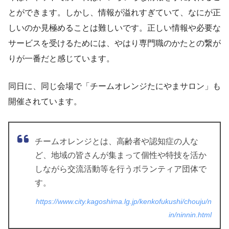
とができます。しかし、情報が溢れすぎていて、なにが正
しいのか見極めることは難しいです。正しい情報や必要な
サービスを受けるためには、やはり専門職のかたとの繋が
りが一番だと感じています。
同日に、同じ会場で「チームオレンジたにやまサロン」も
開催されています。
チームオレンジとは、高齢者や認知症の人な
ど、地域の皆さんが集まって個性や特技を活か
しながら交流活動等を行うボランティア団体で
す。
https://www.city.kagoshima.lg.jp/kenkofukushi/chouju/n
in/ninnin.html