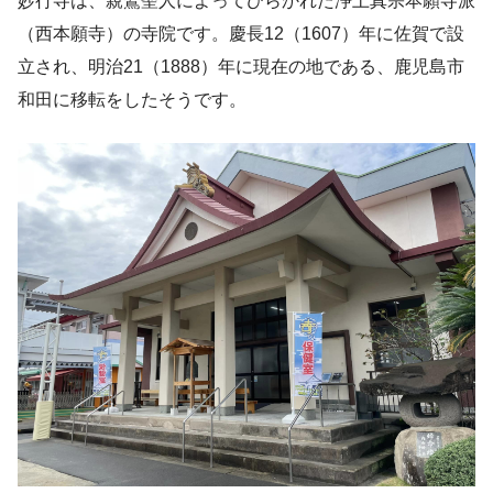
妙行寺は、親鸞聖人によってひらかれた浄土真宗本願寺派
（西本願寺）の寺院です。慶長12（1607）年に佐賀で設
立され、明治21（1888）年に現在の地である、鹿児島市
和田に移転をしたそうです。