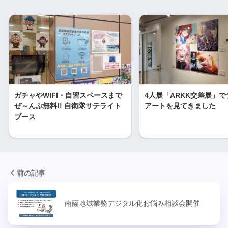
ガチャやWIFI・自習スペースまで
4人展「ARKK交差展」
ぜ～んぶ無料!! 自衛隊サテライト
アートを見てきました
ブース
前の記事
南薩地域業務デジタル化お悩み相談会開催