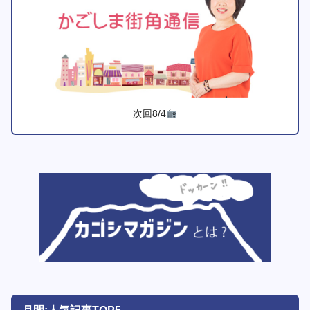
次回8/4