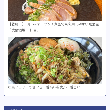
【霧島市】5月newオープン！家族でも利用しやすい居酒屋
「大衆酒場 一軒目」
桜島フェリーで食べる一番高い蕎麦が一番旨い！