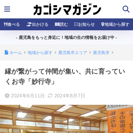
食べる
出かける
読む
お知らせ
地域から探す
- 鹿児島をもっと身近に！地域の生の情報をお届け中 -
ホーム
地域から探す
鹿児島市エリア
鹿児島市
縁が繋がって仲間が集い、共に育ってい
くお寺「妙行寺」
2024年6月11日
2024年8月7日