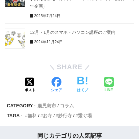
年企画）
2025年7月24日
12月・1月のスマホ・パソコン講座のご案内
2024年11月24日
SHARE
ポスト
シェア
はてブ
LINE
CATEGORY :
鹿児島市
コラム
TAGS :
無料
お寺
妙行寺
繋ぐ場
同じカテゴリの人気記事