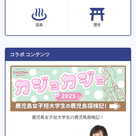
温泉
歴史
コラボ コンテンツ
鹿児島女子短大学生の鹿児島探検記！