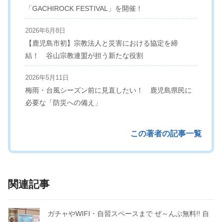
「GACHIROCK FESTIVAL」を開催！
2026年6月8日
【鹿児島市初】宗教法人と災害における協定を締
結！ 谷山宗教連盟が担う新たな役割
2026年5月11日
梅雨・台風シーズン前に見直したい！ 鹿児島県民に
必要な「防災への備え」
この著者の記事一覧
関連記事
ガチャやWIFI・自習スペースまで ぜ～んぶ無料!! 自