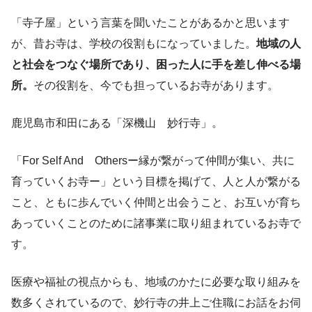
「寺子屋」という言葉を聞いたことがあるかと思います
が、昔お寺は、学校の役割もになっていました。
地域の人
と社会をつなぐ場所であり、困った人に手を差し伸べる場
所。
その役割を、今でも担っているお寺があります。
鹿児島市和田にある「深機山 妙行寺」。
「For Self And Othersー縁が繋がって仲間が集い、共に
育っていくお寺ー」という目標を掲げて、人と人が繋がる
こと、ともに歩んでいく仲間と出会うこと、お互いが育ち
あっていくことのために諸事業に取り組まれているお寺で
す。
医療や福祉の視点からも、地域のかたに必要な取り組みを
数多くされているので、妙行寺の井上ご住職にお話をお伺