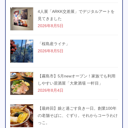
4人展「ARKK交差展」でデジタルアートを
見てきました
2026年8月5日
「桜島産ライチ」
2026年8月5日
【霧島市】5月newオープン！家族でも利用
しやすい居酒屋「大衆酒場 一軒目」
2026年8月4日
【最終回】娘と過ごす良き一日。創業100年
の老舗そばに、ぐずり。それからコーラわけ
っこ。