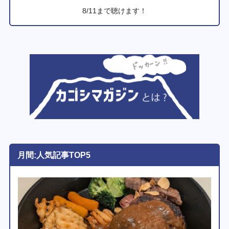
8/11まで聴けます！
月間:人気記事TOP5