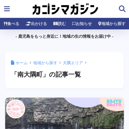
食べる
出かける
読む
お知らせ
地域から探す
- 鹿児島をもっと身近に！地域の生の情報をお届け中 -
ホーム
地域から探す
大隅エリア
「南大隅町」の記事一覧