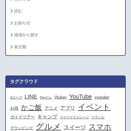
読む
お知らせ
地域から探す
未分類
タグクラウド
YouTube
LINE
Vtuber
youtuber
Aコープ
Payどん
イベント
かご飯
アプリ
アニメ
お得
キャンプ
ガイドツアー
クラウドストレージ
クラシル
グルメ
スマホ
スイーツ
グランピング