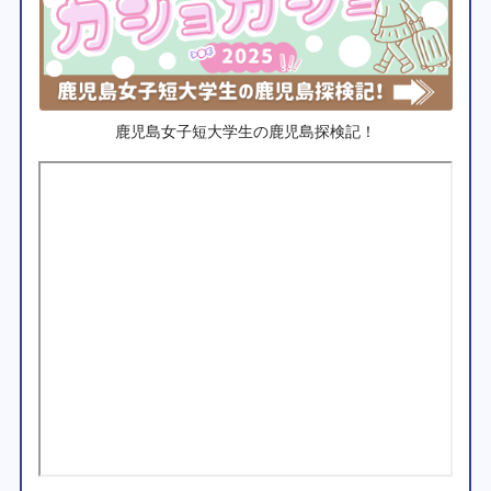
鹿児島女子短大学生の鹿児島探検記！