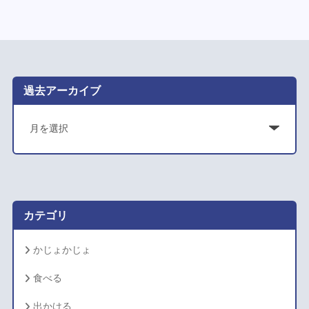
過去アーカイブ
ア
ー
カ
イ
ブ
カテゴリ
かじょかじょ
食べる
出かける