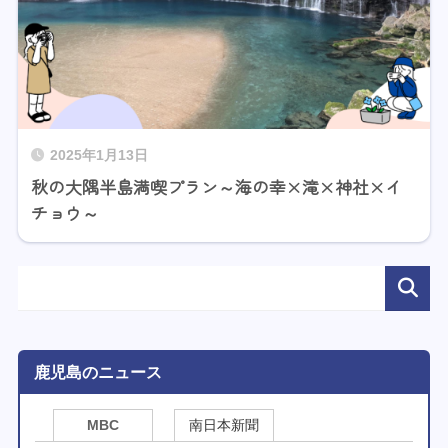
2025年1月13日
秋の大隅半島満喫プラン～海の幸×滝×神社×イ
チョウ～
鹿児島のニュース
MBC
南日本新聞