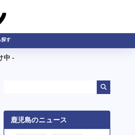
ら探す
中 -
鹿児島のニュース