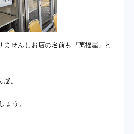
りませんしお店の名前も『萬福屋』と
ん感。
しょう。