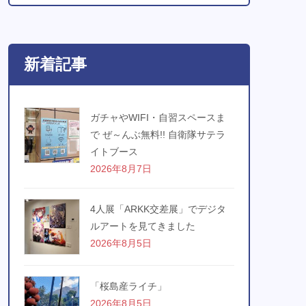
新着記事
ガチャやWIFI・自習スペースま
で ぜ～んぶ無料!! 自衛隊サテラ
イトブース
2026年8月7日
4人展「ARKK交差展」でデジタ
ルアートを見てきました
2026年8月5日
「桜島産ライチ」
2026年8月5日