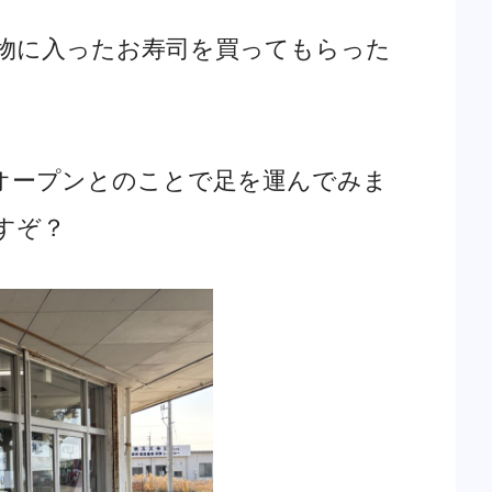
物に入ったお寿司を買ってもらった
オープンとのことで足を運んでみま
すぞ？