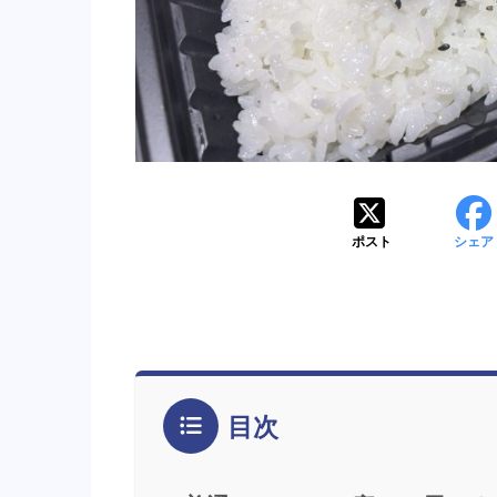
ポスト
シェア
目次