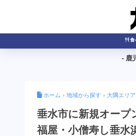
食
- 
ホーム
地域から探す
大隅エリア
垂水市に新規オープン
福屋・小僧寿し垂水浜