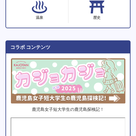
温泉
歴史
コラボ コンテンツ
鹿児島女子短大学生の鹿児島探検記！