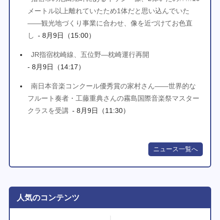
メートル以上離れていたため1体だと思い込んでいた
――観光地づくり事業に合わせ、像を近づけてお色直
し
- 8月9日（15:00）
JR指宿枕崎線、五位野―枕崎運行再開
- 8月9日（14:17）
南日本音楽コンクール優秀賞の家村さん――世界的な
フルート奏者・工藤重典さんの霧島国際音楽祭マスター
クラスを受講
- 8月9日（11:30）
ニュース一覧へ
人気のコンテンツ