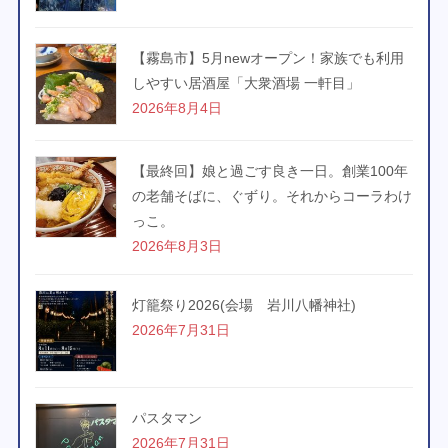
【霧島市】5月newオープン！家族でも利用
しやすい居酒屋「大衆酒場 一軒目」
2026年8月4日
【最終回】娘と過ごす良き一日。創業100年
の老舗そばに、ぐずり。それからコーラわけ
っこ。
2026年8月3日
灯籠祭り2026(会場 岩川八幡神社)
2026年7月31日
パスタマン
2026年7月31日