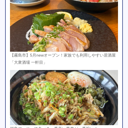
【霧島市】5月newオープン！家族でも利用しやすい居酒屋
「大衆酒場 一軒目」