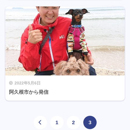
2022年5月6日
阿久根市から発信
1
2
3