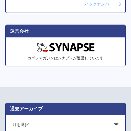
バックナンバー
運営会社
カゴシマガジンはシナプスが運営しています
過去アーカイブ
ア
ー