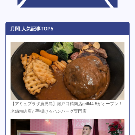
月間:人気記事TOP5
【アミュプラザ鹿児島】瀬戸口精肉店grill44.5がオープン！
老舗精肉店が手掛けるハンバーグ専門店