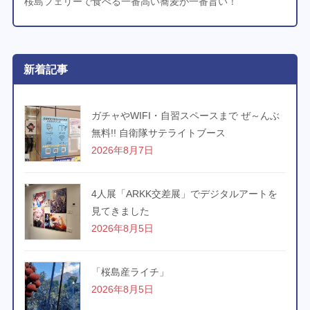
桜島フェリーで食べる一番高い蕎麦が一番旨い！
新着記事
ガチャやWIFI・自習スペースまで ぜ～んぶ
無料!! 自衛隊サテライトブース
2026年8月7日
4人展「ARKK交差展」でデジタルアートを
見てきました
2026年8月5日
「桜島産ライチ」
2026年8月5日