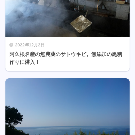
2022年12月2日
阿久根名産の無農薬のサトウキビ。無添加の黒糖
作りに潜入！