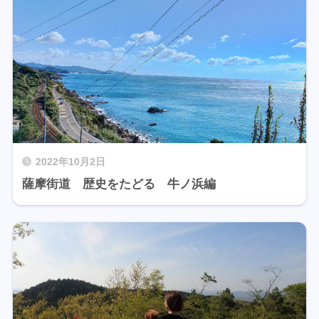
2022年10月2日
薩摩街道 歴史をたどる 牛ノ浜編