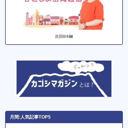
次回8/4
月間:人気記事TOP5