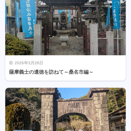
2026年3月28日
薩摩義士の遺徳を訪ねて～桑名市編～