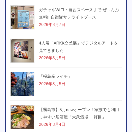
ガチャやWIFI・自習スペースまで ぜ～んぶ
無料!! 自衛隊サテライトブース
2026年8月7日
4人展「ARKK交差展」でデジタルアートを
見てきました
2026年8月5日
「桜島産ライチ」
2026年8月5日
【霧島市】5月newオープン！家族でも利用
しやすい居酒屋「大衆酒場 一軒目」
2026年8月4日