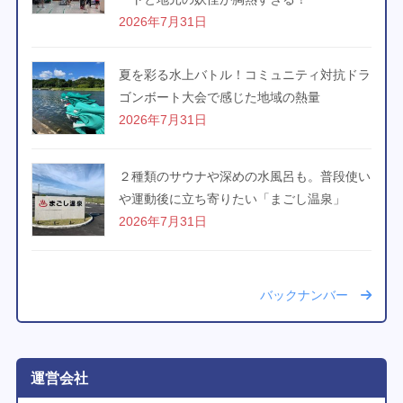
2026年7月31日
夏を彩る水上バトル！コミュニティ対抗ドラ
ゴンボート大会で感じた地域の熱量
2026年7月31日
２種類のサウナや深めの水風呂も。普段使い
や運動後に立ち寄りたい「まごし温泉」
2026年7月31日
バックナンバー
運営会社