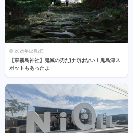
2025年12月2日
【東霧島神社】鬼滅の刃だけではない！鬼島津ス
ポットもあったよ