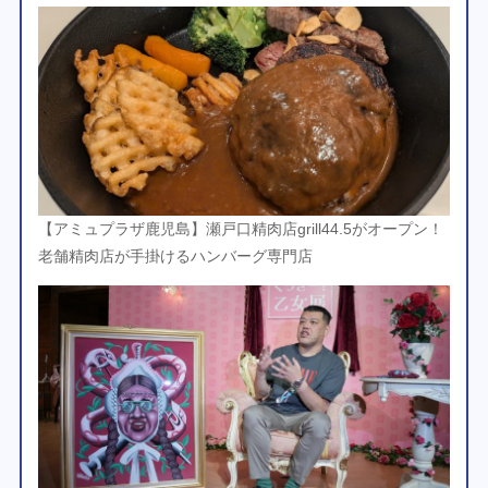
【アミュプラザ鹿児島】瀬戸口精肉店grill44.5がオープン！
老舗精肉店が手掛けるハンバーグ専門店