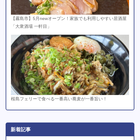
【霧島市】5月newオープン！家族でも利用しやすい居酒屋
「大衆酒場 一軒目」
桜島フェリーで食べる一番高い蕎麦が一番旨い！
新着記事