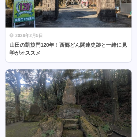
2026年2月5日
山田の凱旋門120年！西郷どん関連史跡と一緒に見
学がオススメ