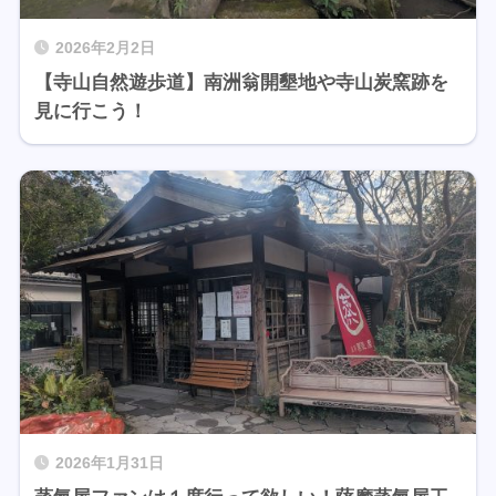
2026年2月2日
【寺山自然遊歩道】南洲翁開墾地や寺山炭窯跡を
見に行こう！
2026年1月31日