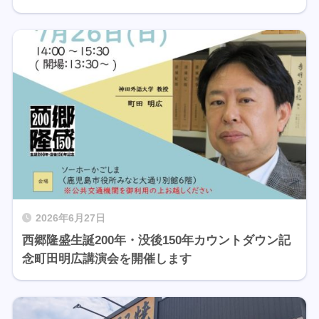
2026年6月27日
西郷隆盛生誕200年・没後150年カウントダウン記
念町田明広講演会を開催します