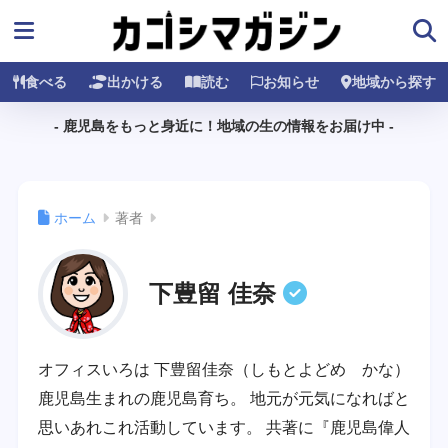
食べる
出かける
読む
お知らせ
地域から探す
- 鹿児島をもっと身近に！地域の生の情報をお届け中 -
ホーム
著者
下豊留 佳奈
オフィスいろは 下豊留佳奈（しもとよどめ かな）
鹿児島生まれの鹿児島育ち。 地元が元気になればと
思いあれこれ活動しています。 共著に『鹿児島偉人