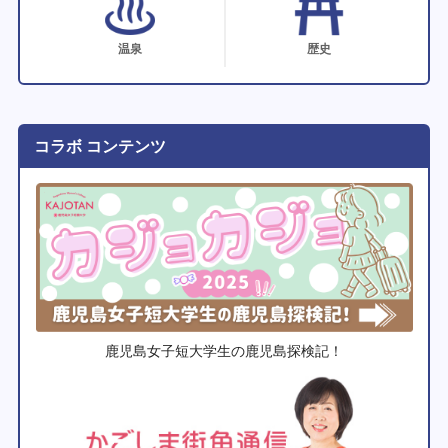
温泉
歴史
コラボ コンテンツ
鹿児島女子短大学生の鹿児島探検記！