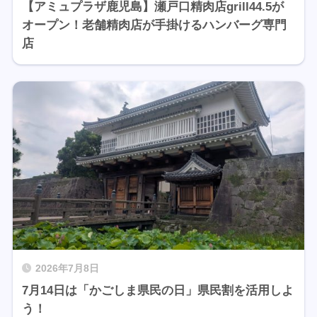
【アミュプラザ鹿児島】瀬戸口精肉店grill44.5が
オープン！老舗精肉店が手掛けるハンバーグ専門
店
2026年7月8日
7月14日は「かごしま県民の日」県民割を活用しよ
う！