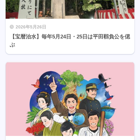
2026年5月26日
【宝暦治水】毎年5月24日・25日は平田靱負公を偲
ぶ