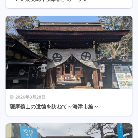
2026年3月28日
薩摩義士の遺徳を訪ねて～海津市編～