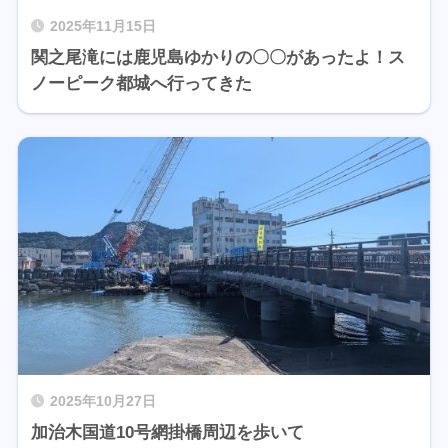
2025年11月15日
関之尾滝には鹿児島ゆかりの〇〇があったよ！ス
ノーピーク都城へ行ってきた
2025年10月27日
加治木国道10号網掛橋周辺を歩いて