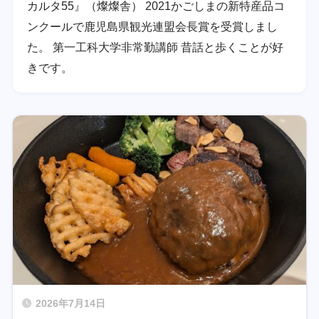
カルタ55』（燦燦舎） 2021かごしまの新特産品コ
ンクールで鹿児島県観光連盟会長賞を受賞しまし
た。 第一工科大学非常勤講師 昔話と歩くことが好
きです。
2026年7月14日