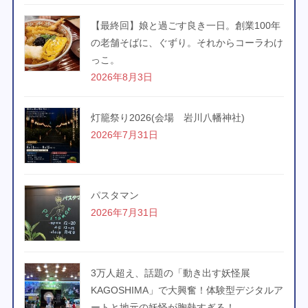
【最終回】娘と過ごす良き一日。創業100年
の老舗そばに、ぐずり。それからコーラわけ
っこ。
2026年8月3日
灯籠祭り2026(会場 岩川八幡神社)
2026年7月31日
パスタマン
2026年7月31日
3万人超え、話題の「動き出す妖怪展
KAGOSHIMA」で大興奮！体験型デジタルア
ートと地元の妖怪が胸熱すぎる！