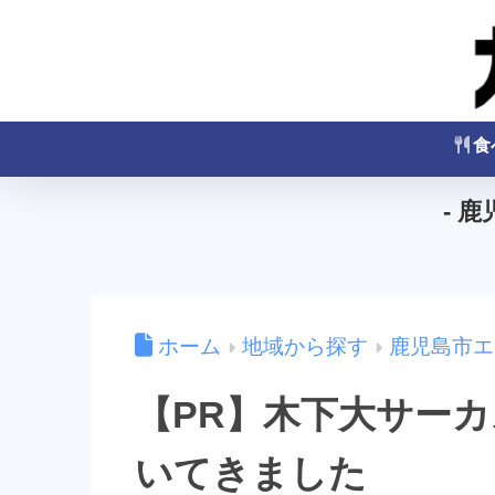
食
- 
ホーム
地域から探す
鹿児島市エ
【PR】木下大サー
いてきました