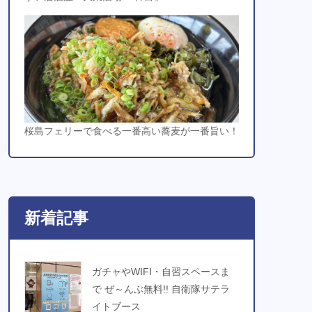
桜島フェリーで食べる一番高い蕎麦が一番旨い！
新着記事
ガチャやWIFI・自習スペースま
で ぜ～んぶ無料!! 自衛隊サテラ
イトブース