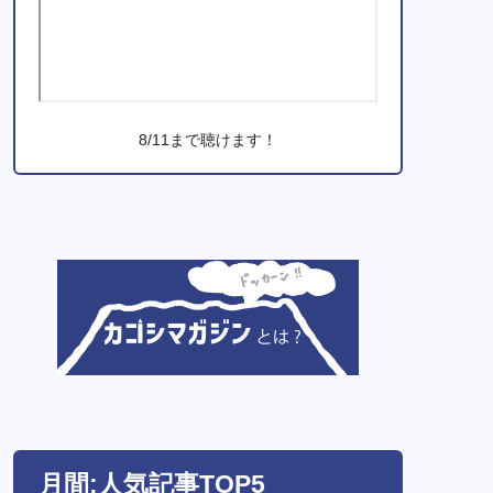
8/11まで聴けます！
月間:人気記事TOP5