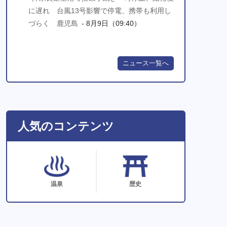
に遅れ 台風13号影響で停電、携帯も利用し
づらく 鹿児島
- 8月9日（09:40）
ニュース一覧へ
人気のコンテンツ
温泉
歴史