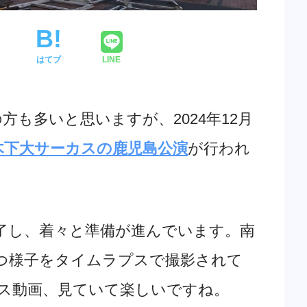
はてブ
LINE
も多いと思いますが、2024年12月
木下大サーカスの鹿児島公演
が行われ
し、着々と準備が進んでいます。南
つ様子をタイムラプスで撮影されて
ス動画、見ていて楽しいですね。