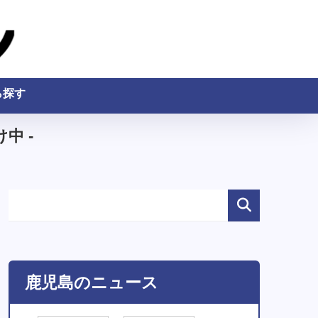
ら探す
中 -
鹿児島のニュース