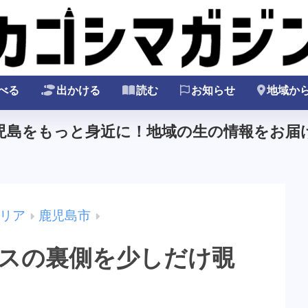
べる
出かける
読む
お知らせ
地域か
鹿児島をもっと身近に！地域の生の情報をお届け
リア
鹿児島市
カスの裏側を少しだけ覗