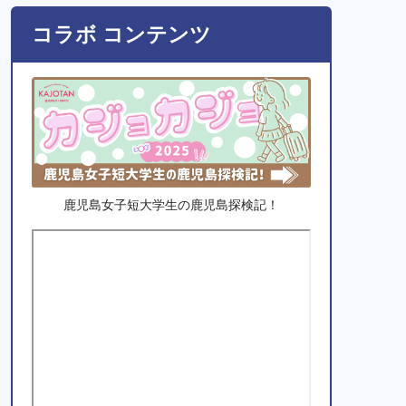
コラボ コンテンツ
鹿児島女子短大学生の鹿児島探検記！