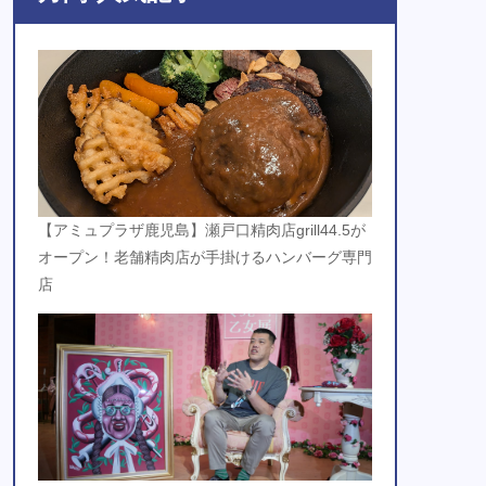
【アミュプラザ鹿児島】瀬戸口精肉店grill44.5が
オープン！老舗精肉店が手掛けるハンバーグ専門
店