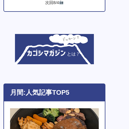
次回8/4
月間:人気記事TOP5