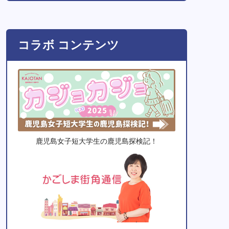
コラボ コンテンツ
鹿児島女子短大学生の鹿児島探検記！