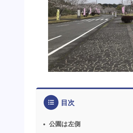
目次
公園は左側