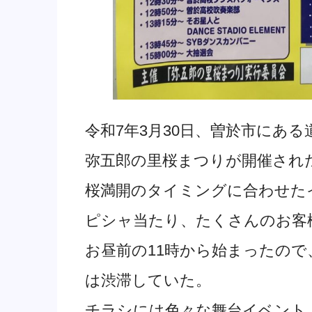
令和7年3月30日、曽於市にあ
弥五郎の里桜まつりが開催され
桜満開のタイミングに合わせた
ピシャ当たり、たくさんのお客
お昼前の11時から始まったので
は渋滞していた。
チラシには色々な舞台イベント