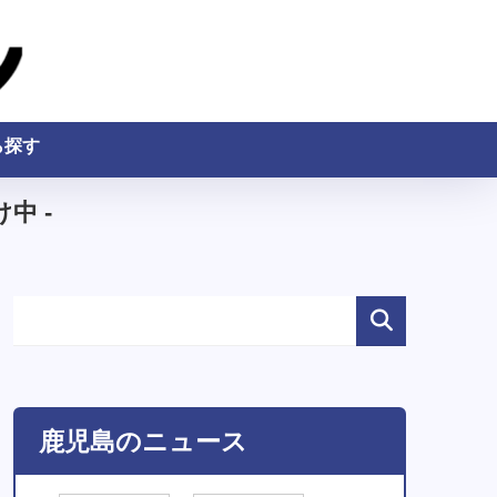
ら探す
中 -
鹿児島のニュース