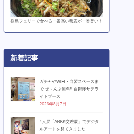
桜島フェリーで食べる一番高い蕎麦が一番旨い！
新着記事
ガチャやWIFI・自習スペースま
で ぜ～んぶ無料!! 自衛隊サテラ
イトブース
2026年8月7日
4人展「ARKK交差展」でデジタ
ルアートを見てきました