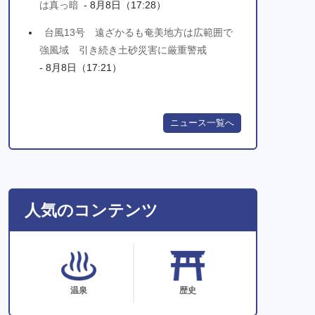
は真っ暗
- 8月8日（17:28）
台風13号 遠ざかるも奄美地方は広範囲で
強風域 引き続き土砂災害に厳重警戒
- 8月8日（17:21）
ニュース一覧へ
人気のコンテンツ
温泉
歴史