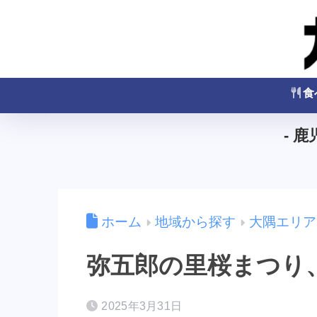
食
- 
ホーム
地域から探す
大隅エリア
弥五郎の里桜まつり
2025年3月31日