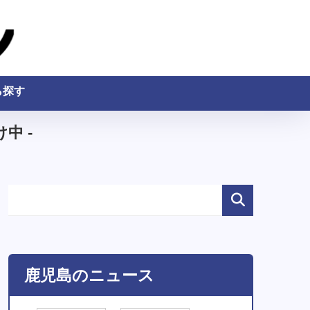
ら探す
中 -
鹿児島のニュース