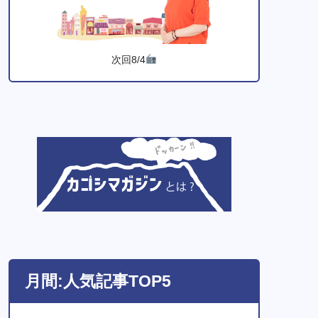
次回8/4
月間:人気記事TOP5