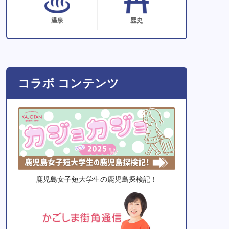
温泉
歴史
コラボ コンテンツ
鹿児島女子短大学生の鹿児島探検記！