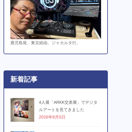
鹿児島発、東京経由、ジャカルタ行。
新着記事
4人展「ARKK交差展」でデジタ
ルアートを見てきました
2026年8月5日