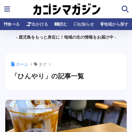
食べる
出かける
読む
お知らせ
地域から探す
- 鹿児島をもっと身近に！地域の生の情報をお届け中 -
ホーム
タグ
「ひんやり」の記事一覧