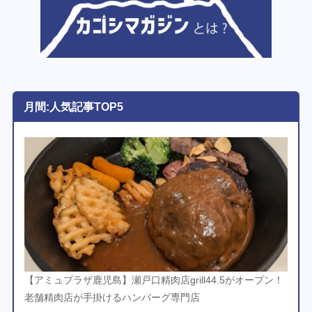
月間:人気記事TOP5
【アミュプラザ鹿児島】瀬戸口精肉店grill44.5がオープン！
老舗精肉店が手掛けるハンバーグ専門店