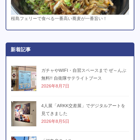
桜島フェリーで食べる一番高い蕎麦が一番旨い！
新着記事
ガチャやWIFI・自習スペースまで ぜ～んぶ
無料!! 自衛隊サテライトブース
2026年8月7日
4人展「ARKK交差展」でデジタルアートを
見てきました
2026年8月5日