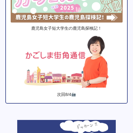
鹿児島女子短大学生の鹿児島探検記！
次回8/4