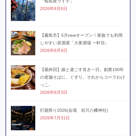
「桜島産ライチ」
2026年8月5日
【霧島市】5月newオープン！家族でも利用
しやすい居酒屋「大衆酒場 一軒目」
2026年8月4日
【最終回】娘と過ごす良き一日。創業100年
の老舗そばに、ぐずり。それからコーラわけ
っこ。
2026年8月3日
灯籠祭り2026(会場 岩川八幡神社)
2026年7月31日