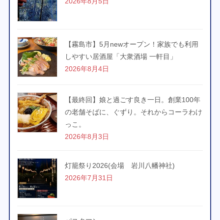
2026年8月5日
【霧島市】5月newオープン！家族でも利用
しやすい居酒屋「大衆酒場 一軒目」
2026年8月4日
【最終回】娘と過ごす良き一日。創業100年
の老舗そばに、ぐずり。それからコーラわけ
っこ。
2026年8月3日
灯籠祭り2026(会場 岩川八幡神社)
2026年7月31日