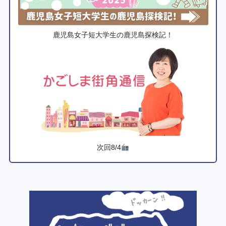
鹿児島女子短大学生の鹿児島探検記！
次回8/4