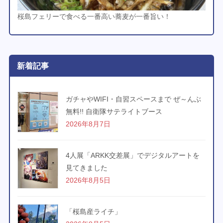
桜島フェリーで食べる一番高い蕎麦が一番旨い！
新着記事
ガチャやWIFI・自習スペースまで ぜ～んぶ
無料!! 自衛隊サテライトブース
2026年8月7日
4人展「ARKK交差展」でデジタルアートを
見てきました
2026年8月5日
「桜島産ライチ」