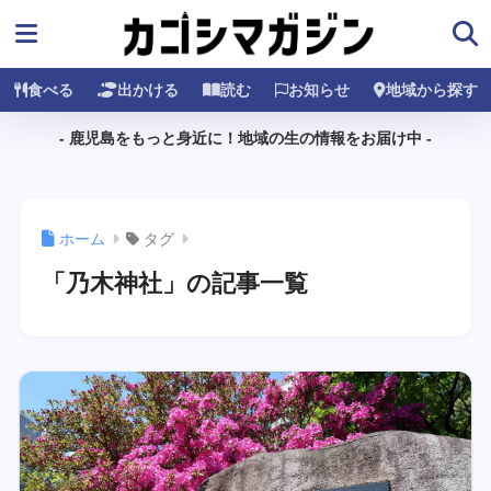
食べる
出かける
読む
お知らせ
地域から探す
- 鹿児島をもっと身近に！地域の生の情報をお届け中 -
ホーム
タグ
「乃木神社」の記事一覧