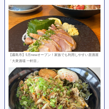
【霧島市】5月newオープン！家族でも利用しやすい居酒屋
「大衆酒場 一軒目」