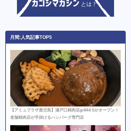
月間:人気記事TOP5
【アミュプラザ鹿児島】瀬戸口精肉店grill44.5がオープン！
老舗精肉店が手掛けるハンバーグ専門店