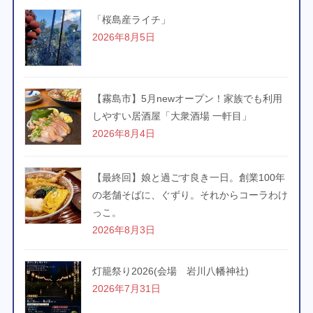
「桜島産ライチ」
2026年8月5日
【霧島市】5月newオープン！家族でも利用
しやすい居酒屋「大衆酒場 一軒目」
2026年8月4日
【最終回】娘と過ごす良き一日。創業100年
の老舗そばに、ぐずり。それからコーラわけ
っこ。
2026年8月3日
灯籠祭り2026(会場 岩川八幡神社)
2026年7月31日