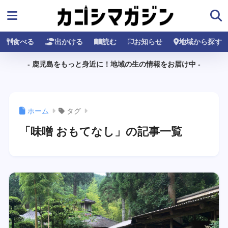
食べる
出かける
読む
お知らせ
地域から探す
- 鹿児島をもっと身近に！地域の生の情報をお届け中 -
ホーム
タグ
「味噌 おもてなし」の記事一覧