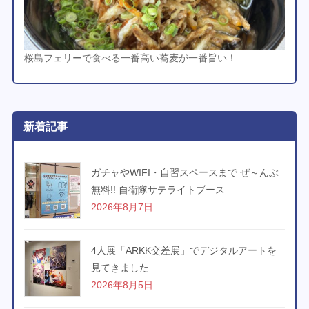
桜島フェリーで食べる一番高い蕎麦が一番旨い！
新着記事
ガチャやWIFI・自習スペースまで ぜ～んぶ
無料!! 自衛隊サテライトブース
2026年8月7日
4人展「ARKK交差展」でデジタルアートを
見てきました
2026年8月5日