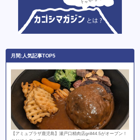
月間:人気記事TOP5
【アミュプラザ鹿児島】瀬戸口精肉店grill44.5がオープン！