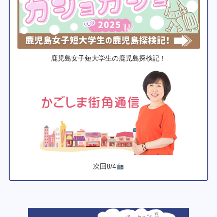
鹿児島女子短大学生の鹿児島探検記！
次回8/4