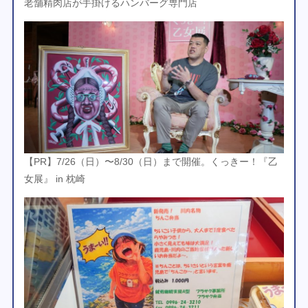
老舗精肉店が手掛けるハンバーグ専門店
【PR】7/26（日）〜8/30（日）まで開催。くっきー！『乙
女展』 in 枕崎