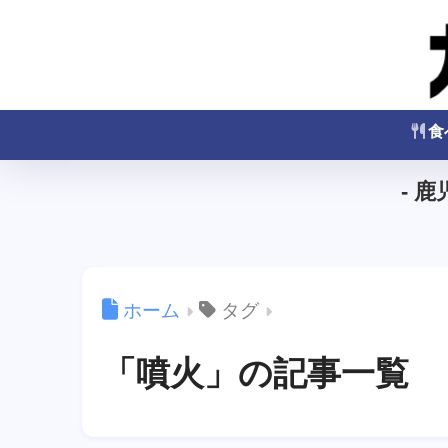
食
- 
ホーム
タグ
「噴火」の記事一覧