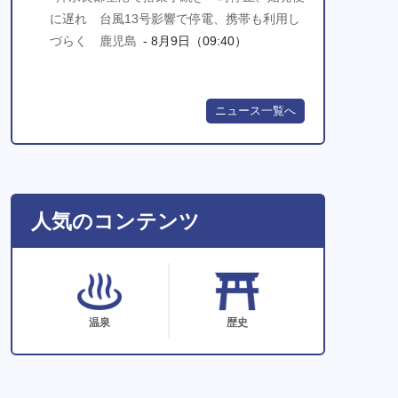
に遅れ 台風13号影響で停電、携帯も利用し
づらく 鹿児島
- 8月9日（09:40）
ニュース一覧へ
人気のコンテンツ
温泉
歴史