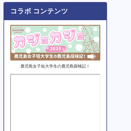
コラボ コンテンツ
鹿児島女子短大学生の鹿児島探検記！