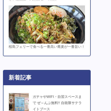
桜島フェリーで食べる一番高い蕎麦が一番旨い！
新着記事
ガチャやWIFI・自習スペースま
で ぜ～んぶ無料!! 自衛隊サテラ
イトブース