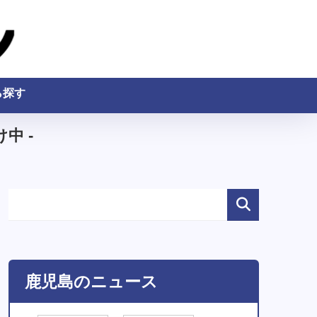
ら探す
中 -
鹿児島のニュース