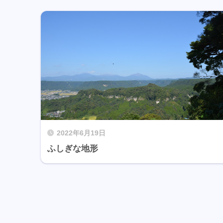
2022年6月19日
ふしぎな地形