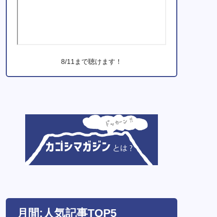
8/11まで聴けます！
月間:人気記事TOP5