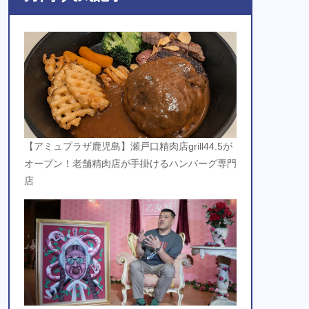
【アミュプラザ鹿児島】瀬戸口精肉店grill44.5が
オープン！老舗精肉店が手掛けるハンバーグ専門
店