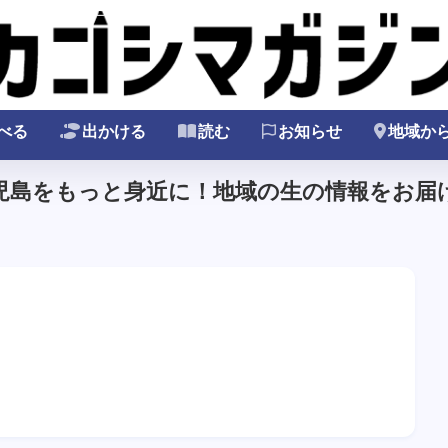
べる
出かける
読む
お知らせ
地域か
鹿児島をもっと身近に！地域の生の情報をお届け