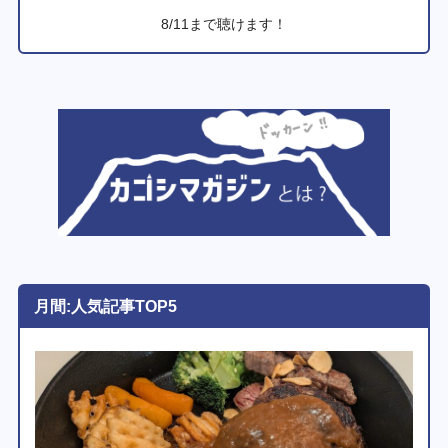
8/11まで聴けます！
月間:人気記事TOP5