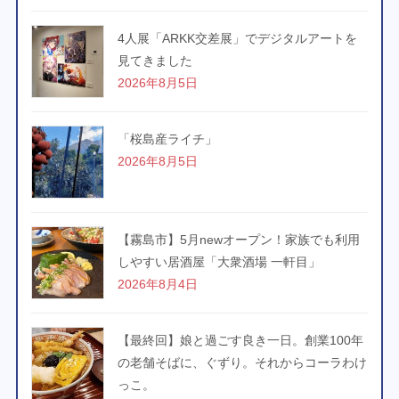
4人展「ARKK交差展」でデジタルアートを
見てきました
2026年8月5日
「桜島産ライチ」
2026年8月5日
【霧島市】5月newオープン！家族でも利用
しやすい居酒屋「大衆酒場 一軒目」
2026年8月4日
【最終回】娘と過ごす良き一日。創業100年
の老舗そばに、ぐずり。それからコーラわけ
っこ。