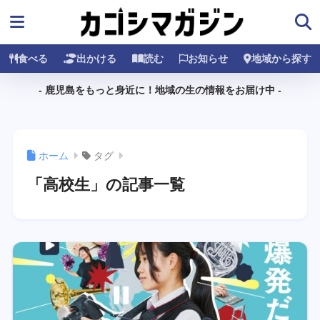
食べる
出かける
読む
お知らせ
地域から探す
- 鹿児島をもっと身近に！地域の生の情報をお届け中 -
ホーム
タグ
「高校生」の記事一覧