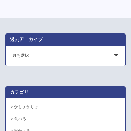
過去アーカイブ
ア
ー
カ
イ
ブ
カテゴリ
かじょかじょ
食べる
出かける