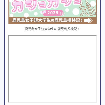
鹿児島女子短大学生の鹿児島探検記！