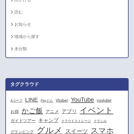
読む
お知らせ
地域から探す
未分類
タグクラウド
YouTube
LINE
Vtuber
youtuber
Aコープ
Payどん
イベント
かご飯
アプリ
アニメ
お得
キャンプ
ガイドツアー
クラウドストレージ
クラシル
グルメ
スマホ
スイーツ
グランピング