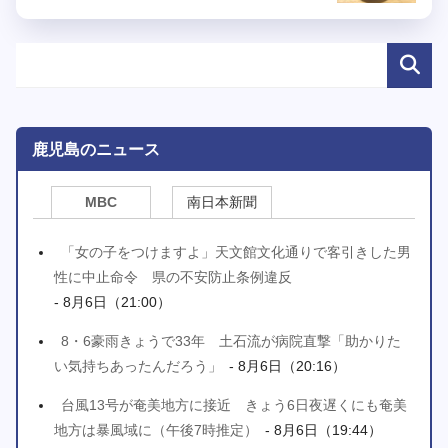
鹿児島のニュース
MBC
南日本新聞
「女の子をつけますよ」天文館文化通りで客引きした男
性に中止命令 県の不安防止条例違反
- 8月6日（21:00）
8・6豪雨きょうで33年 土石流が病院直撃「助かりた
い気持ちあったんだろう」
- 8月6日（20:16）
台風13号が奄美地方に接近 きょう6日夜遅くにも奄美
地方は暴風域に（午後7時推定）
- 8月6日（19:44）