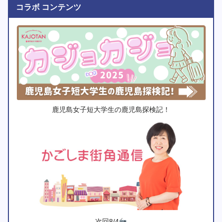
コラボ コンテンツ
鹿児島女子短大学生の鹿児島探検記！
次回8/4