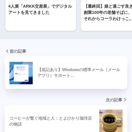
4人展「ARKK交差展」でデジタル
【最終回】娘と過ごす良
アートを見てきました
創業100年の老舗そばに
それからコーラわけっこ
前の記事
【追記あり】Windowsの標準メール（メール
アプリ）サポート…
次の記事
コーヒーが繋ぐ地域と人：とよひかり珈琲店
の物語