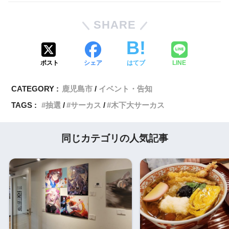
SHARE
ポスト
シェア
はてブ
LINE
CATEGORY :
鹿児島市
イベント・告知
TAGS :
抽選
サーカス
木下大サーカス
同じカテゴリの人気記事