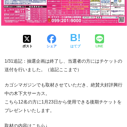
ポスト
シェア
はてブ
LINE
1/31追記：抽選企画は終了し、当選者の方にはチケットの
送付を行いました。（追記ここまで）
カゴシマガジンでも取材させていただき、絶賛大好評興行
中の木下大サーカス。
こちら12名の方に1月23日から使用できる後期チケットを
プレゼントいたします。
取材の内容はこちら↓