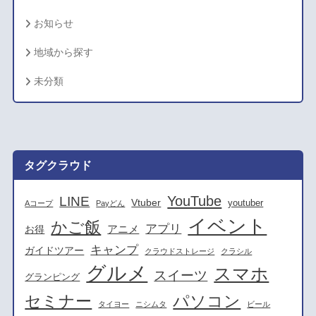
お知らせ
地域から探す
未分類
タグクラウド
YouTube
LINE
Vtuber
youtuber
Aコープ
Payどん
イベント
かご飯
アプリ
アニメ
お得
キャンプ
ガイドツアー
クラウドストレージ
クラシル
グルメ
スマホ
スイーツ
グランピング
セミナー
パソコン
タイヨー
ニシムタ
ビール