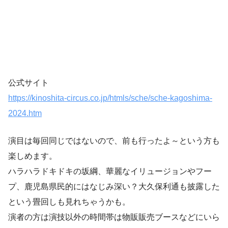
公式サイト
https://kinoshita-circus.co.jp/htmls/sche/sche-kagoshima-
2024.htm
演目は毎回同じではないので、前も行ったよ～という方も
楽しめます。
ハラハラドキドキの坂綱、華麗なイリュージョンやフー
プ、鹿児島県民的にはなじみ深い？大久保利通も披露した
という畳回しも見れちゃうかも。
演者の方は演技以外の時間帯は物販販売ブースなどにいら