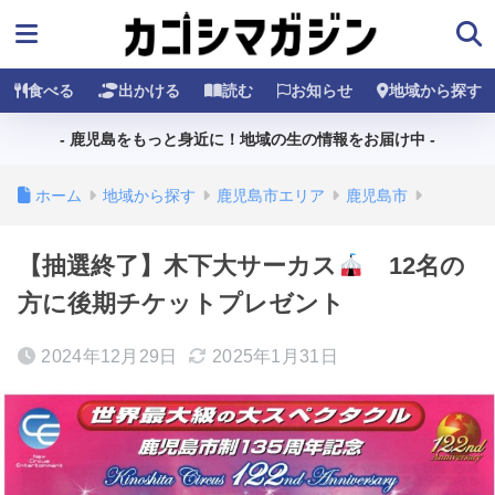
食べる
出かける
読む
お知らせ
地域から探す
- 鹿児島をもっと身近に！地域の生の情報をお届け中 -
ホーム
地域から探す
鹿児島市エリア
鹿児島市
【抽選終了】木下大サーカス
12名の
方に後期チケットプレゼント
2024年12月29日
2025年1月31日