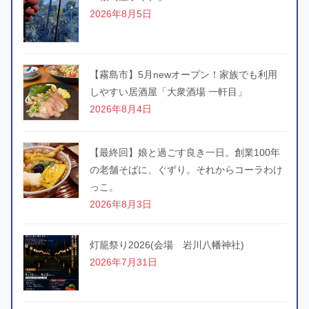
2026年8月5日
【霧島市】5月newオープン！家族でも利用
しやすい居酒屋「大衆酒場 一軒目」
2026年8月4日
【最終回】娘と過ごす良き一日。創業100年
の老舗そばに、ぐずり。それからコーラわけ
っこ。
2026年8月3日
灯籠祭り2026(会場 岩川八幡神社)
2026年7月31日