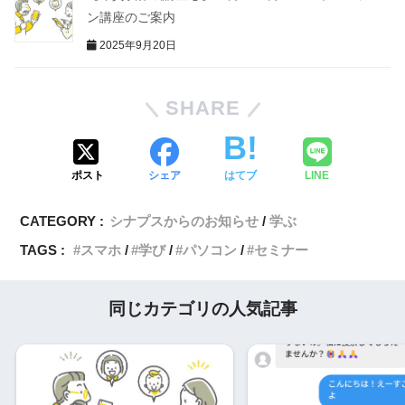
ン講座のご案内
2025年9月20日
SHARE
ポスト
シェア
はてブ
LINE
CATEGORY :
シナプスからのお知らせ
学ぶ
TAGS :
スマホ
学び
パソコン
セミナー
同じカテゴリの人気記事