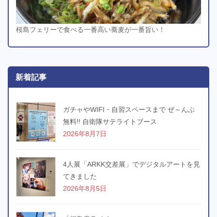
桜島フェリーで食べる一番高い蕎麦が一番旨い！
新着記事
ガチャやWIFI・自習スペースまで ぜ～んぶ
無料!! 自衛隊サテライトブース
2026年8月7日
4人展「ARKK交差展」でデジタルアートを見
てきました
2026年8月5日