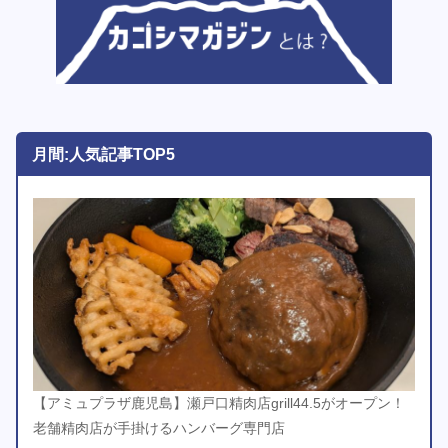
月間:人気記事TOP5
【アミュプラザ鹿児島】瀬戸口精肉店grill44.5がオープン！
老舗精肉店が手掛けるハンバーグ専門店