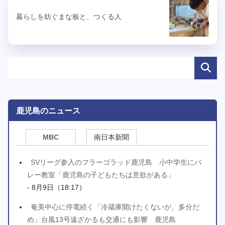
暮らしを紡ぐまな板と、つくる人
鹿児島のニュース
MBC
南日本新聞
SVリーグ参入のフラーゴラッド鹿児島 小中学生にバ
レー教室「鹿児島の子どもたちは意欲がある」
- 8月9日（18:17）
奄美中心に停電続く「冷蔵庫開けたくないが、多分だ
め」台風13号遠ざかるも交通にも影響 鹿児島