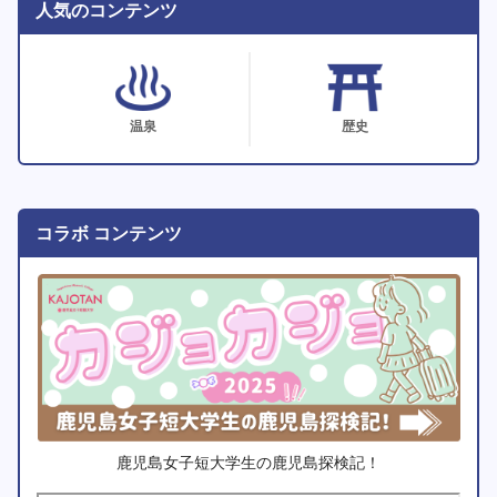
人気のコンテンツ
温泉
歴史
コラボ コンテンツ
鹿児島女子短大学生の鹿児島探検記！