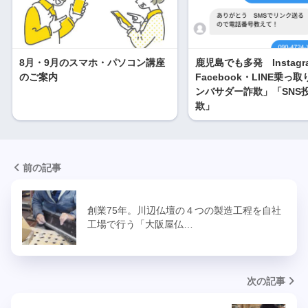
8月・9月のスマホ・パソコン講座
鹿児島でも多発 Instagr
のご案内
Facebook・LINE乗っ
ンバサダー詐欺」「SNS
欺」
前の記事
創業75年。川辺仏壇の４つの製造工程を自社
工場で行う「大阪屋仏…
次の記事