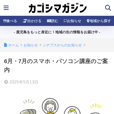
食べる
出かける
読む
お知らせ
地域から探す
- 鹿児島をもっと身近に！地域の生の情報をお届け中 -
ホーム
お知らせ
シナプスからのお知らせ
6月・7月のスマホ・パソコン講座のご案
内
2025年5月13日