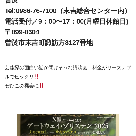
曽於
Tel:0986-76-7100（末吉総合センター内）
電話受付／9：00〜17：00(月曜日休館日)
〒899-8604
曽於市末吉町諏訪方8127番地
芸能界の面白い話が聞けそうな講演会。料金がリーズナブ
ルでビックリ
ぜひこの機会に