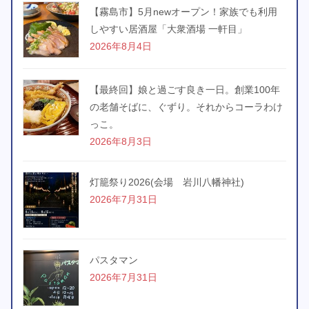
【霧島市】5月newオープン！家族でも利用
しやすい居酒屋「大衆酒場 一軒目」
2026年8月4日
【最終回】娘と過ごす良き一日。創業100年
の老舗そばに、ぐずり。それからコーラわけ
っこ。
2026年8月3日
灯籠祭り2026(会場 岩川八幡神社)
2026年7月31日
パスタマン
2026年7月31日