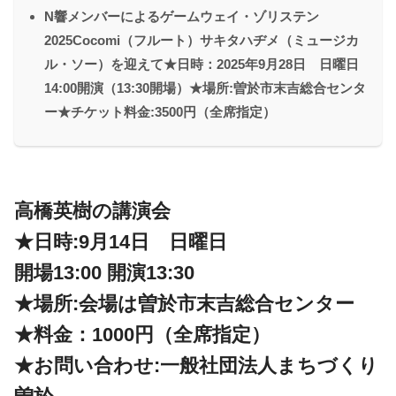
N響メンバーによるゲームウェイ・ゾリステン
2025Cocomi（フルート）サキタハヂメ（ミュージカ
ル・ソー）を迎えて★日時：2025年9月28日 日曜日
14:00開演（13:30開場）★場所:曽於市末吉総合センタ
ー★チケット料金:3500円（全席指定）
高橋英樹の講演会
★日時:9月14日 日曜日
開場13:00 開演13:30
★場所:会場は曽於市末吉総合センター
★料金：1000円（全席指定）
★お問い合わせ:一般社団法人まちづくり