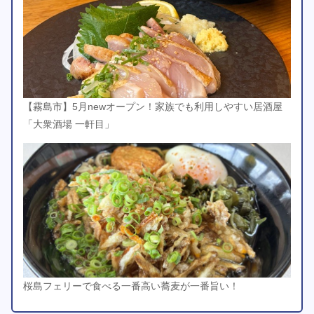
【霧島市】5月newオープン！家族でも利用しやすい居酒屋
「大衆酒場 一軒目」
桜島フェリーで食べる一番高い蕎麦が一番旨い！