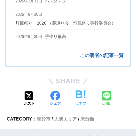
パスタマン
2026年7月31日
2026年6月30日
灯籠祭り 2026 （麓通り会・灯籠祭り実行委員会）
手作り最高
2026年6月30日
この著者の記事一覧
SHARE
ポスト
シェア
はてブ
LINE
CATEGORY :
曽於市
大隅エリア
未分類