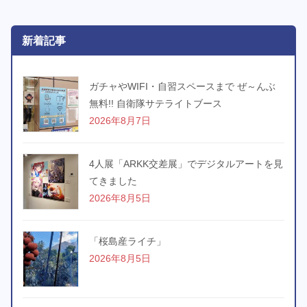
新着記事
ガチャやWIFI・自習スペースまで ぜ～んぶ
無料!! 自衛隊サテライトブース
2026年8月7日
4人展「ARKK交差展」でデジタルアートを見
てきました
2026年8月5日
「桜島産ライチ」
2026年8月5日