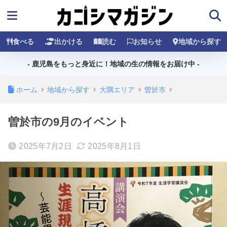
食べる
出かける
読む
お知らせ
地域から探す
- 鹿児島をもっと身近に！地域の生の情報をお届け中 -
ホーム
地域から探す
大隅エリア
曽於市
曽於市の9月のイベント
2025年7月2日
2025年8月1日