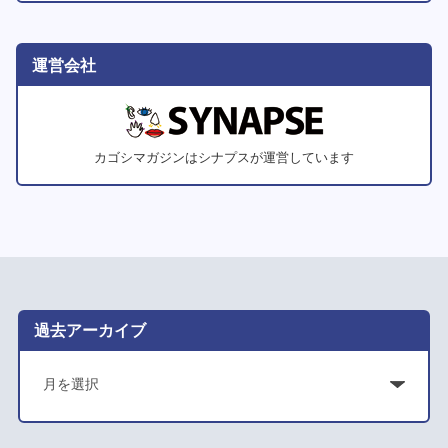
運営会社
カゴシマガジンはシナプスが運営しています
過去アーカイブ
ア
ー
カ