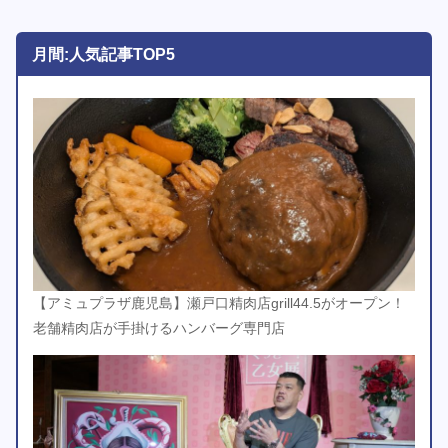
月間:人気記事TOP5
【アミュプラザ鹿児島】瀬戸口精肉店grill44.5がオープン！
老舗精肉店が手掛けるハンバーグ専門店