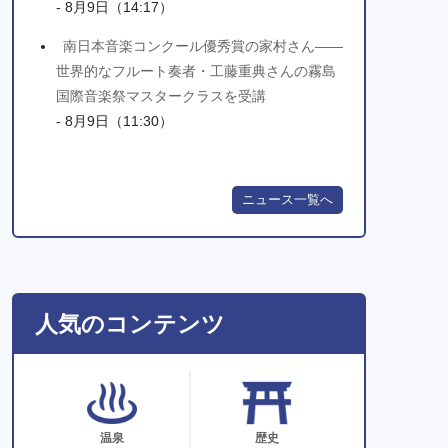
- 8月9日（14:17）
南日本音楽コンクール優秀賞の家村さん――
世界的なフルート奏者・工藤重典さんの霧島
国際音楽祭マスタークラスを受講
- 8月9日（11:30）
ニュース一覧へ
人気のコンテンツ
温泉
歴史