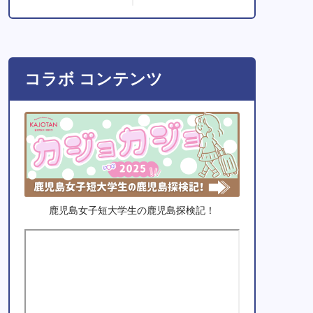
コラボ コンテンツ
鹿児島女子短大学生の鹿児島探検記！