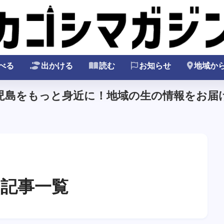
べる
出かける
読む
お知らせ
地域か
鹿児島をもっと身近に！地域の生の情報をお届け
記事一覧