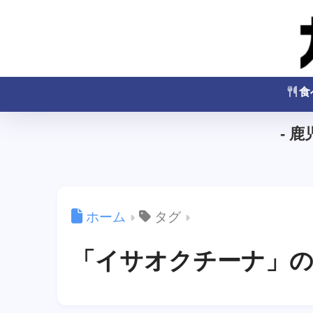
食
- 
ホーム
タグ
「イサオクチーナ」の