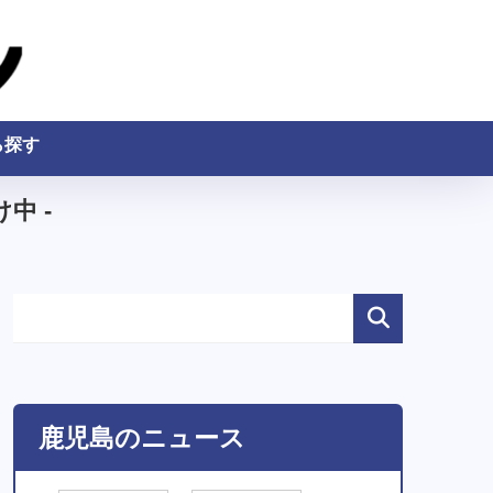
ら探す
中 -
鹿児島のニュース