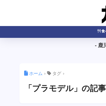
食
- 
ホーム
タグ
「プラモデル」の記事