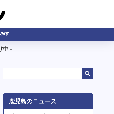
ら探す
中 -
鹿児島のニュース