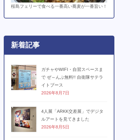
桜島フェリーで食べる一番高い蕎麦が一番旨い！
新着記事
ガチャやWIFI・自習スペースま
で ぜ～んぶ無料!! 自衛隊サテラ
イトブース
2026年8月7日
4人展「ARKK交差展」でデジタ
ルアートを見てきました
2026年8月5日