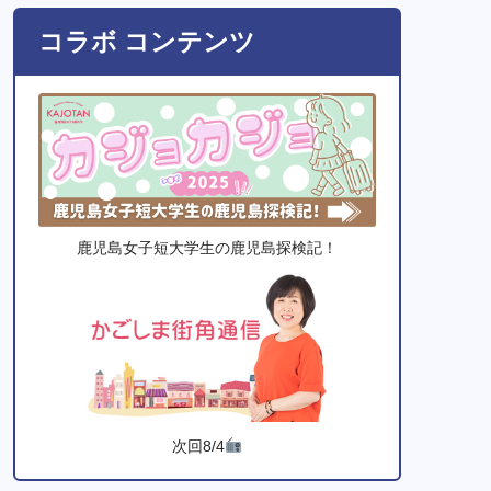
コラボ コンテンツ
鹿児島女子短大学生の鹿児島探検記！
次回8/4