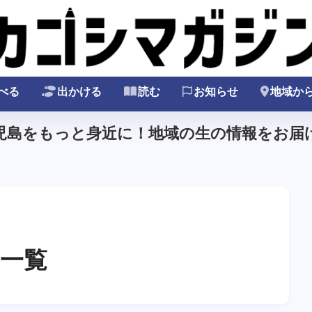
べる
出かける
読む
お知らせ
地域か
鹿児島をもっと身近に！地域の生の情報をお届け
一覧