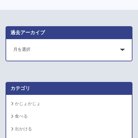
過去アーカイブ
ア
ー
カ
イ
ブ
カテゴリ
かじょかじょ
食べる
出かける