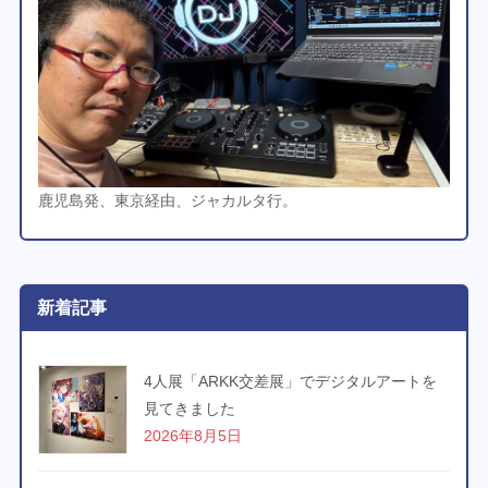
鹿児島発、東京経由、ジャカルタ行。
新着記事
4人展「ARKK交差展」でデジタルアートを
見てきました
2026年8月5日