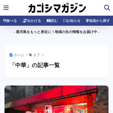
食べる
出かける
読む
お知らせ
地域から探す
- 鹿児島をもっと身近に！地域の生の情報をお届け中 -
ホーム
タグ
「中華」の記事一覧