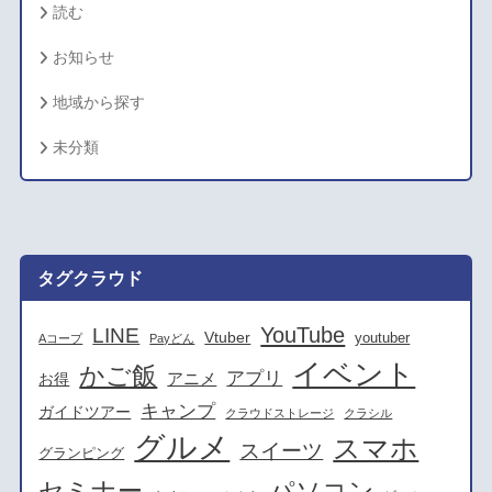
読む
お知らせ
地域から探す
未分類
タグクラウド
YouTube
LINE
Vtuber
youtuber
Aコープ
Payどん
イベント
かご飯
アプリ
アニメ
お得
キャンプ
ガイドツアー
クラウドストレージ
クラシル
グルメ
スマホ
スイーツ
グランピング
セミナー
パソコン