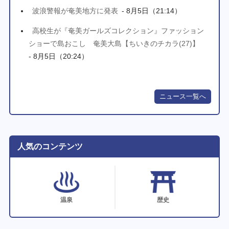
波浪警報が奄美地方に発表
- 8月5日（21:14）
高校生が『奄美ガールズコレクション』ファッション
ショーで島おこし 奄美大島【ちいきのチカラ(27)】
- 8月5日（20:24）
ニュース一覧へ
人気のコンテンツ
温泉
歴史