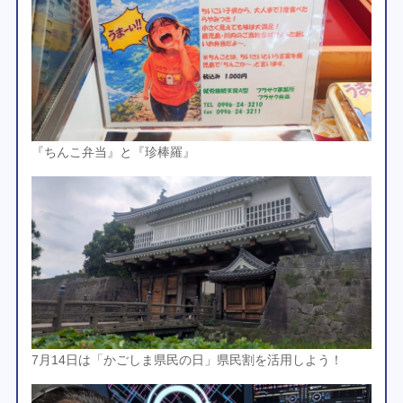
『ちんこ弁当』と『珍棒羅』
7月14日は「かごしま県民の日」県民割を活用しよう！