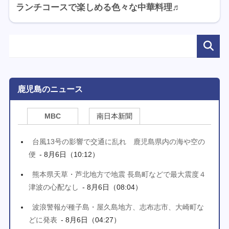
ランチコースで楽しめる色々な中華料理♬
鹿児島のニュース
MBC
南日本新聞
台風13号の影響で交通に乱れ 鹿児島県内の海や空の
便
- 8月6日（10:12）
熊本県天草・芦北地方で地震 長島町などで最大震度４
津波の心配なし
- 8月6日（08:04）
波浪警報が種子島・屋久島地方、志布志市、大崎町な
どに発表
- 8月6日（04:27）