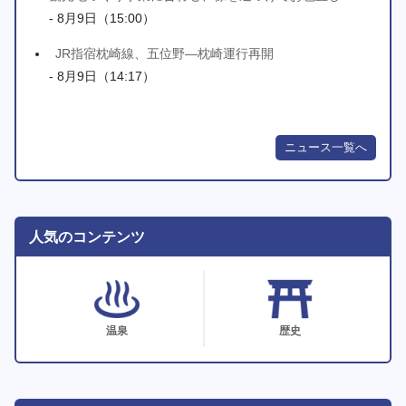
- 8月9日（15:00）
JR指宿枕崎線、五位野―枕崎運行再開
- 8月9日（14:17）
ニュース一覧へ
人気のコンテンツ
温泉
歴史