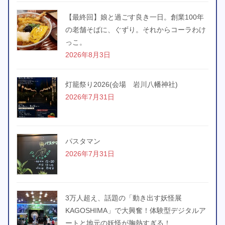
【最終回】娘と過ごす良き一日。創業100年
の老舗そばに、ぐずり。それからコーラわけ
っこ。
2026年8月3日
灯籠祭り2026(会場 岩川八幡神社)
2026年7月31日
パスタマン
2026年7月31日
3万人超え、話題の「動き出す妖怪展
KAGOSHIMA」で大興奮！体験型デジタルア
ートと地元の妖怪が胸熱すぎる！