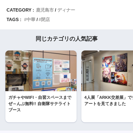
CATEGORY :
鹿児島市
ディナー
TAGS :
中華
閉店
同じカテゴリの人気記事
ガチャやWIFI・自習スペースまで
4人展「ARKK交差展」
ぜ～んぶ無料!! 自衛隊サテライト
アートを見てきました
ブース