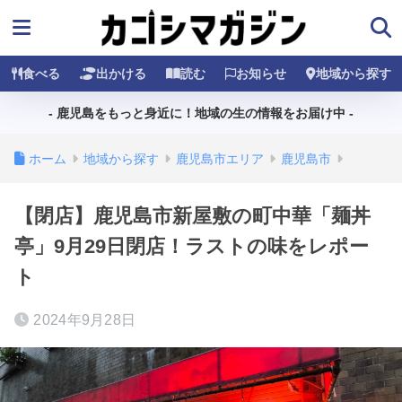
食べる
出かける
読む
お知らせ
地域から探す
- 鹿児島をもっと身近に！地域の生の情報をお届け中 -
ホーム
地域から探す
鹿児島市エリア
鹿児島市
【閉店】鹿児島市新屋敷の町中華「麺丼
亭」9月29日閉店！ラストの味をレポー
ト
2024年9月28日