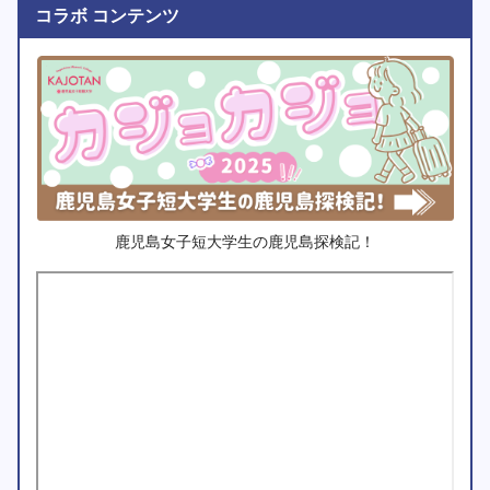
コラボ コンテンツ
鹿児島女子短大学生の鹿児島探検記！