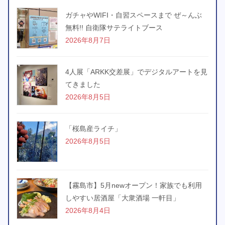
ガチャやWIFI・自習スペースまで ぜ～んぶ
無料!! 自衛隊サテライトブース
2026年8月7日
4人展「ARKK交差展」でデジタルアートを見
てきました
2026年8月5日
「桜島産ライチ」
2026年8月5日
【霧島市】5月newオープン！家族でも利用
しやすい居酒屋「大衆酒場 一軒目」
2026年8月4日