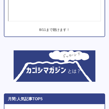
8/11まで聴けます！
月間:人気記事TOP5