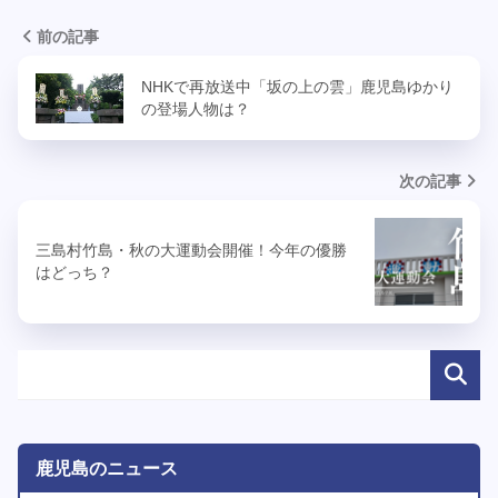
前の記事
NHKで再放送中「坂の上の雲」鹿児島ゆかり
の登場人物は？
次の記事
三島村竹島・秋の大運動会開催！今年の優勝
はどっち？
鹿児島のニュース