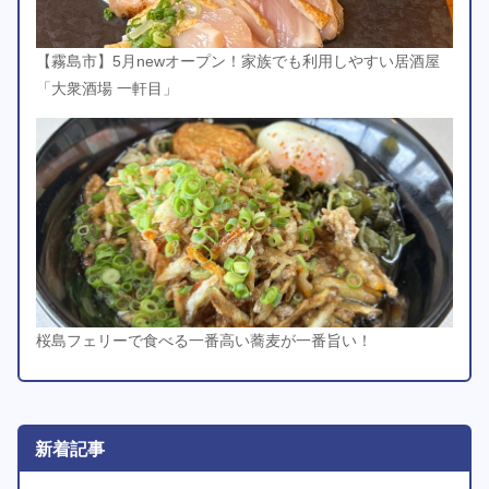
【霧島市】5月newオープン！家族でも利用しやすい居酒屋
「大衆酒場 一軒目」
桜島フェリーで食べる一番高い蕎麦が一番旨い！
新着記事