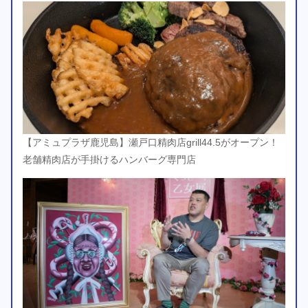
【アミュプラザ鹿児島】瀬戸口精肉店grill44.5がオープン！
老舗精肉店が手掛けるハンバーグ専門店