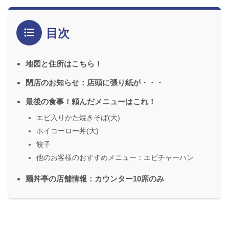
目次
地図と住所はこちら！
閉店のお知らせ：店頭に張り紙が・・・
最後の食事！頼んだメニューはこれ！
エビ入りかた焼きそば(大)
ホイコーロー丼(大)
餃子
他のお客様のおすすめメニュー：エビチャーハン
麺丼亭の店舗情報：カウンター10席のみ