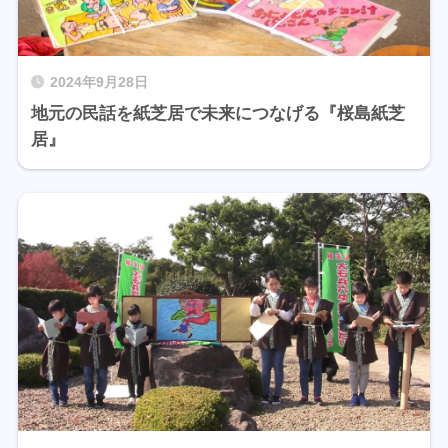
2024年9月28日
地元の民話を紙芝居で未来につなげる『桜島紙芝
居』