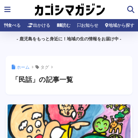
食べる
出かける
読む
お知らせ
地域から探す
- 鹿児島をもっと身近に！地域の生の情報をお届け中 -
ホーム
タグ
「民話」の記事一覧