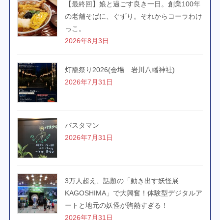
【最終回】娘と過ごす良き一日。創業100年
の老舗そばに、ぐずり。それからコーラわけ
っこ。
2026年8月3日
灯籠祭り2026(会場 岩川八幡神社)
2026年7月31日
パスタマン
2026年7月31日
3万人超え、話題の「動き出す妖怪展
KAGOSHIMA」で大興奮！体験型デジタルア
ートと地元の妖怪が胸熱すぎる！
2026年7月31日