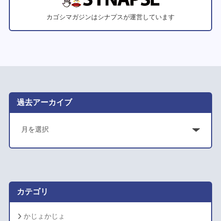
カゴシマガジンはシナプスが運営しています
過去アーカイブ
ア
ー
カ
イ
ブ
カテゴリ
かじょかじょ