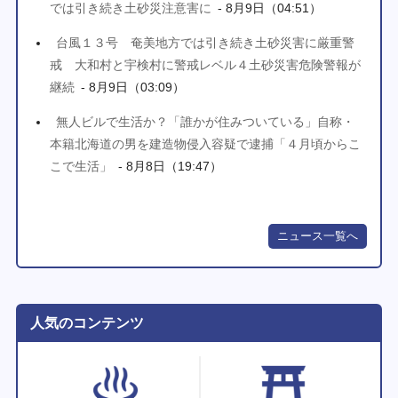
では引き続き土砂災注意害に
- 8月9日（04:51）
台風１３号 奄美地方では引き続き土砂災害に厳重警
戒 大和村と宇検村に警戒レベル４土砂災害危険警報が
継続
- 8月9日（03:09）
無人ビルで生活か？「誰かが住みついている」自称・
本籍北海道の男を建造物侵入容疑で逮捕「４月頃からこ
こで生活」
- 8月8日（19:47）
ニュース一覧へ
人気のコンテンツ