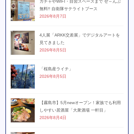
ガチャやWIFI・自習スペースまで ぜ～んぶ
無料!! 自衛隊サテライトブース
2026年8月7日
4人展「ARKK交差展」でデジタルアートを
見てきました
2026年8月5日
「桜島産ライチ」
2026年8月5日
【霧島市】5月newオープン！家族でも利用
しやすい居酒屋「大衆酒場 一軒目」
2026年8月4日