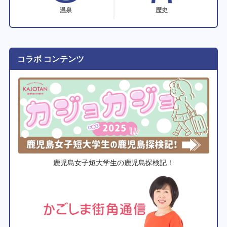
温泉
歴史
コラボ コンテンツ
鹿児島女子短大学生の鹿児島探検記！