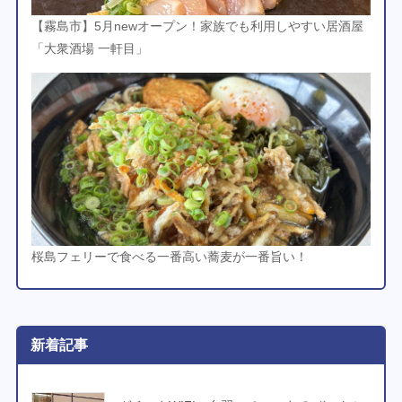
【霧島市】5月newオープン！家族でも利用しやすい居酒屋
「大衆酒場 一軒目」
桜島フェリーで食べる一番高い蕎麦が一番旨い！
新着記事