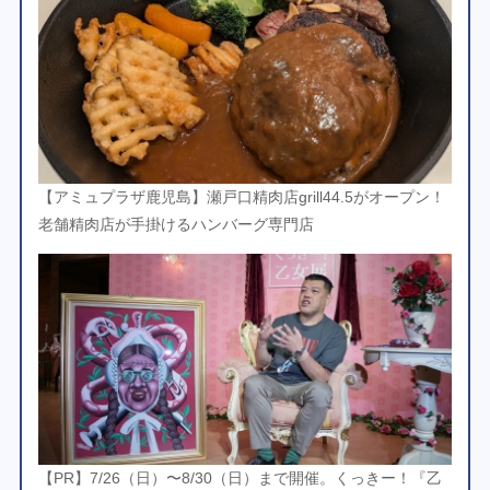
【アミュプラザ鹿児島】瀬戸口精肉店grill44.5がオープン！
老舗精肉店が手掛けるハンバーグ専門店
【PR】7/26（日）〜8/30（日）まで開催。くっきー！『乙