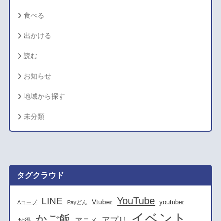
食べる
出かける
読む
お知らせ
地域から探す
未分類
タグクラウド
YouTube
LINE
Vtuber
youtuber
Aコープ
Payどん
イベント
かご飯
アプリ
アニメ
お得