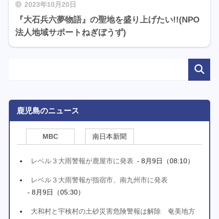
2023年10月20日
『大石兵六夢物語』の聖地を盛り上げたい!!(NPO
法人地域サポートねぎぼうず)
鹿児島のニュース
MBC
南日本新聞
レベル３大雨警報が鹿屋市に発表
- 8月9日（08:10）
レベル３大雨警報が指宿市、南九州市に発表
- 8月9日（05:30）
大和村と宇検村の土砂災害危険警報は解除 奄美地方