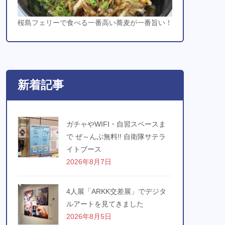
桜島フェリーで食べる一番高い蕎麦が一番旨い！
新着記事
ガチャやWIFI・自習スペースま
で ぜ～んぶ無料!! 自衛隊サテラ
イトブース
2026年8月7日
4人展「ARKK交差展」でデジタ
ルアートを見てきました
2026年8月5日