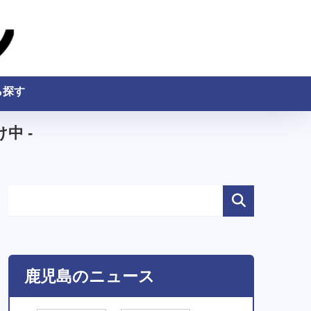
ら探す
中 -
鹿児島のニュース