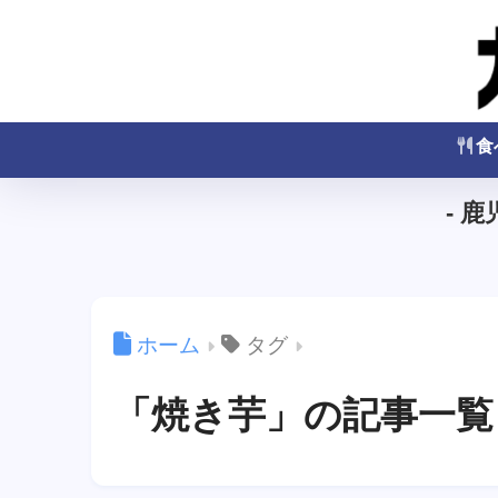
食
- 
ホーム
タグ
「焼き芋」の記事一覧