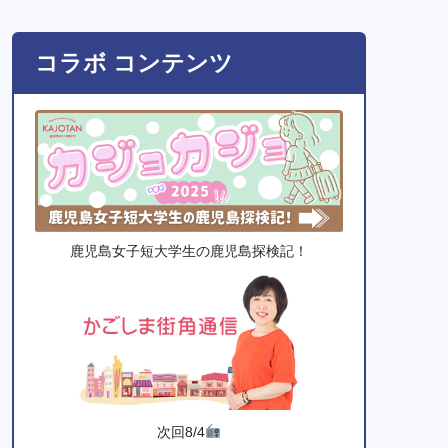
コラボ コンテンツ
鹿児島女子短大学生の鹿児島探検記！
次回8/4