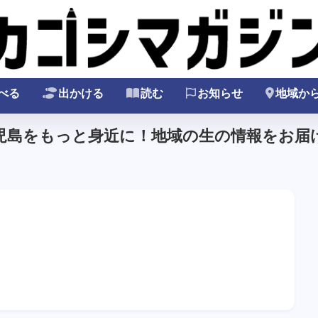
べる
出かける
読む
お知らせ
地域か
鹿児島をもっと身近に！地域の生の情報をお届け