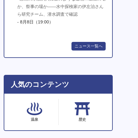
か、祭事の場か――水中探検家の伊左治さん
ら研究チーム、潜水調査で確認
- 8月8日（19:00）
ニュース一覧へ
人気のコンテンツ
温泉
歴史