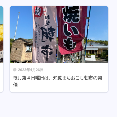
2023年4月26日
毎月第４日曜日は、知覧まちおこし朝市の開
催