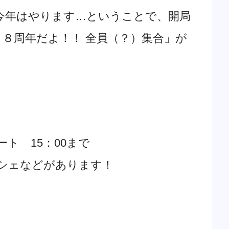
今年はやります…ということで、開局
FM ８周年だよ！！ 全員（？）集合」が
ート 15：00まで
シェなどがあります！