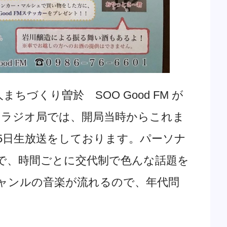
づくり曽於 SOO Good FM が
のラジオ局では、開局当時からこれま
365日生放送をしております。パーソナ
で、時間ごとに交代制で色んな話題を
ャンルの音楽が流れるので、年代問