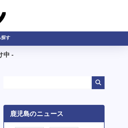
ら探す
中 -
鹿児島のニュース