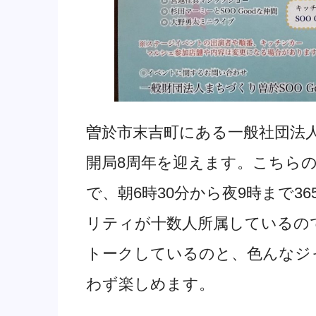
曽於市末吉町にある一般社団法人まち
開局8周年を迎えます。こちら
で、朝6時30分から夜9時まで
リティが十数人所属しているの
トークしているのと、色んなジ
わず楽しめます。