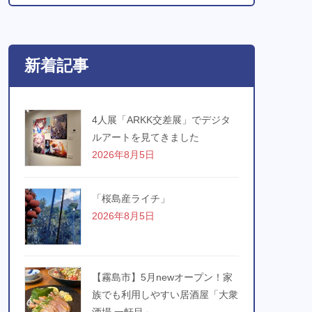
新着記事
4人展「ARKK交差展」でデジタ
ルアートを見てきました
2026年8月5日
「桜島産ライチ」
2026年8月5日
【霧島市】5月newオープン！家
族でも利用しやすい居酒屋「大衆
酒場 一軒目」