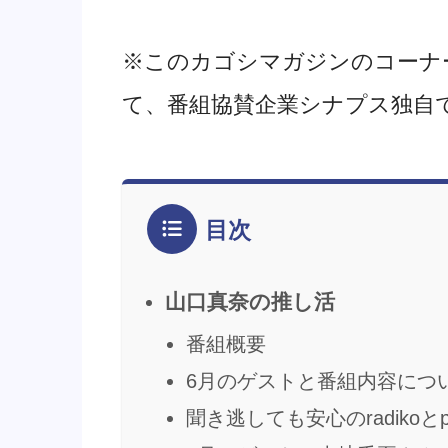
※このカゴシマガジンのコーナ
て、番組協賛企業シナプス独自
目次
山口真奈の推し活
番組概要
6月のゲストと番組内容につ
聞き逃しても安心のradikoとpodc