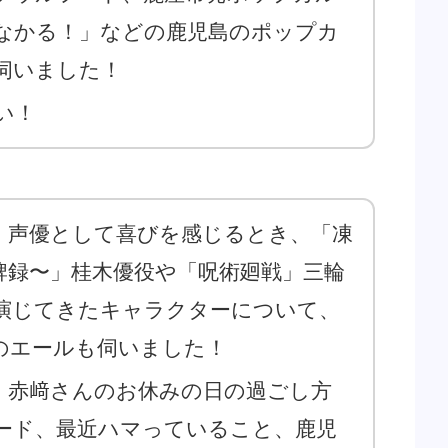
なかる！」などの鹿児島のポップカ
伺いました！
い！
は、声優として喜びを感じるとき、「凍
牌録〜」桂木優役や「呪術廻戦」三輪
演じてきたキャラクターについて、
のエールも伺いました！
は、赤﨑さんのお休みの日の過ごし方
ード、最近ハマっていること、鹿児