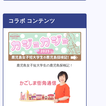
コラボ コンテンツ
鹿児島女子短大学生の鹿児島探検記！