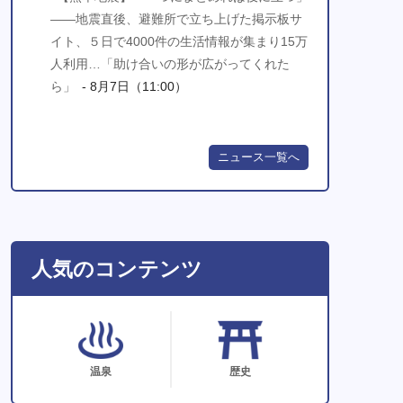
――地震直後、避難所で立ち上げた掲示板サ
イト、５日で4000件の生活情報が集まり15万
人利用…「助け合いの形が広がってくれた
ら」
- 8月7日（11:00）
ニュース一覧へ
人気のコンテンツ
温泉
歴史