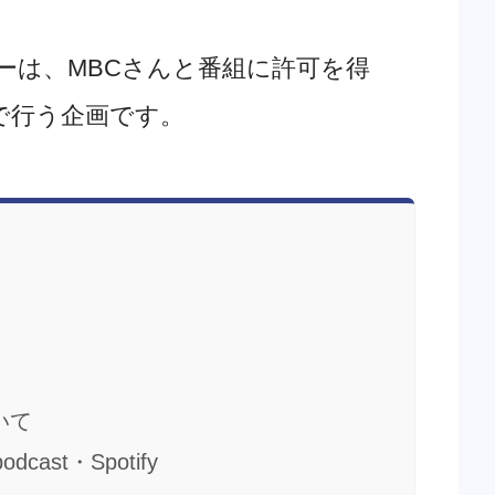
ーは、MBCさんと番組に許可を得
で行う企画です。
いて
ast・Spotify