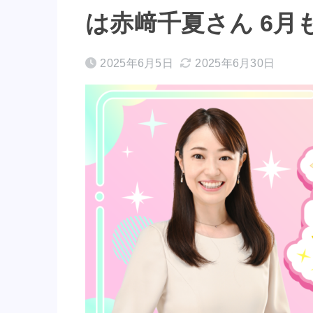
は赤﨑千夏さん 6月
2025年6月5日
2025年6月30日