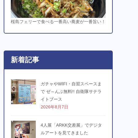
桜島フェリーで食べる一番高い蕎麦が一番旨い！
新着記事
ガチャやWIFI・自習スペースま
で ぜ～んぶ無料!! 自衛隊サテラ
イトブース
2026年8月7日
4人展「ARKK交差展」でデジタ
ルアートを見てきました