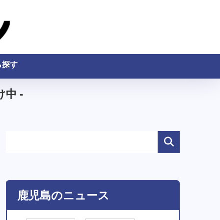
ら探す
中 -
鹿児島のニュース