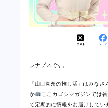
ポスト
シェア
シナプスです。
「山口真奈の推し活」はみなさ
か
ここカゴシマガジンでは番
て定期的に情報をお届けしてい