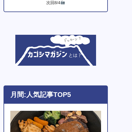
次回8/4
月間:人気記事TOP5