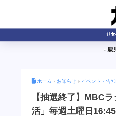
食
- 
ホーム
お知らせ
イベント・告知
【抽選終了】MBC
活」毎週土曜日16:45～