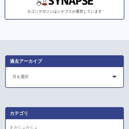
カゴシマガジンはシナプスが運営しています
過去アーカイブ
ア
ー
カ
イ
ブ
カテゴリ
かじょかじょ