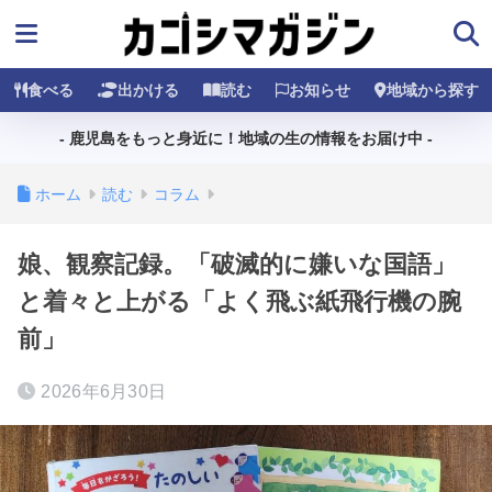
食べる
出かける
読む
お知らせ
地域から探す
- 鹿児島をもっと身近に！地域の生の情報をお届け中 -
ホーム
読む
コラム
娘、観察記録。「破滅的に嫌いな国語」
と着々と上がる「よく飛ぶ紙飛行機の腕
前」
2026年6月30日