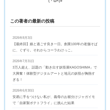
(・ω<)⭐︎
この著者の最新の投稿
2026年8月3日
【最終回】娘と過ごす良き一日。創業100年の老舗そば
に、ぐずり。それからコーラわけっこ。
2026年7月31日
3万人超え、話題の「動き出す妖怪展KAGOSHIMA」で
大興奮！体験型デジタルアートと地元の妖怪が胸熱す
ぎる！
2026年6月30日
安易に手をつけない私が、義母のお裾分けジャガイモ
で「自家製ポテトフライ」に挑んだ結果