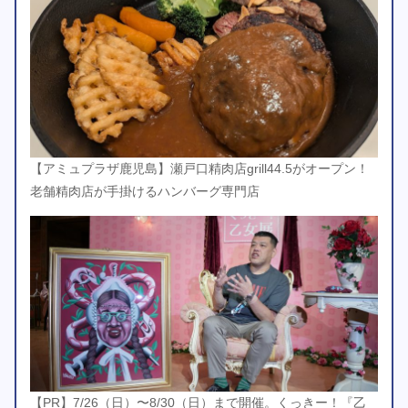
【アミュプラザ鹿児島】瀬戸口精肉店grill44.5がオープン！
老舗精肉店が手掛けるハンバーグ専門店
【PR】7/26（日）〜8/30（日）まで開催。くっきー！『乙