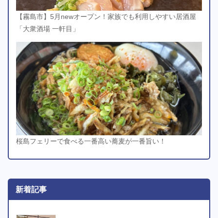
【霧島市】5月newオープン！家族でも利用しやすい居酒屋
「大衆酒場 一軒目」
桜島フェリーで食べる一番高い蕎麦が一番旨い！
新着記事