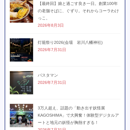
【最終回】娘と過ごす良き一日。創業100年
の老舗そばに、ぐずり。それからコーラわけ
っこ。
2026年8月3日
灯籠祭り2026(会場 岩川八幡神社)
2026年7月31日
パスタマン
2026年7月31日
3万人超え、話題の「動き出す妖怪展
KAGOSHIMA」で大興奮！体験型デジタルア
ートと地元の妖怪が胸熱すぎる！
2026年7月31日