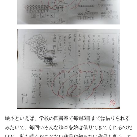
絵本といえば、学校の図書室で毎週3冊までは借りられる
みたいで、毎回いろんな絵本を娘は借りてきてくれるのだ
けど、私も読んだことない作品や知らない作品も多く、ち