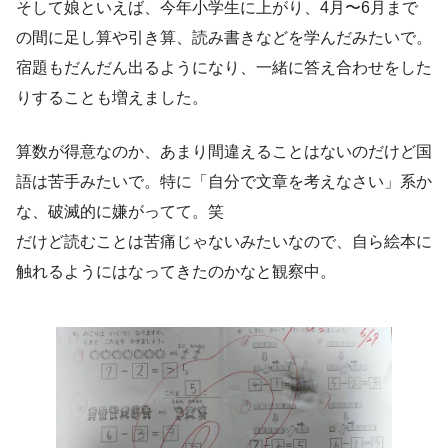
そして娘といえば、今年小学生に上がり、4月〜6月まで
の間に足し算や引き算、読み書きなどを学んだみたいで。
宿題もだんだん出るようになり、一緒に答え合わせをした
りすることも増えました。
算数が得意なのか、あまり間違えることはないのだけど国
語は苦手みたいで。特に「自分で文章を考えなさい」系か
な、破滅的に嫌がってて。笑
だけど読むことは苦痛じゃないみたいなので、自ら絵本に
触れるようにはなってきたのかなと観察中。