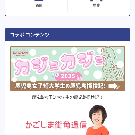
温泉
歴史
コラボ コンテンツ
鹿児島女子短大学生の鹿児島探検記！