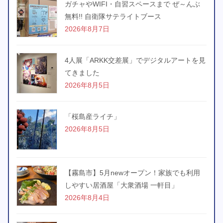
ガチャやWIFI・自習スペースまで ぜ～んぶ
無料!! 自衛隊サテライトブース
2026年8月7日
4人展「ARKK交差展」でデジタルアートを見
てきました
2026年8月5日
「桜島産ライチ」
2026年8月5日
【霧島市】5月newオープン！家族でも利用
しやすい居酒屋「大衆酒場 一軒目」
2026年8月4日