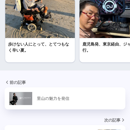
歩けない人にとって、とてつもな
鹿児島発、東京経由、ジ
く辛い夏。
行。
前の記事
里山の魅力を発信
次の記事