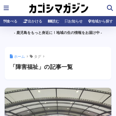
食べる
出かける
読む
お知らせ
地域から探す
- 鹿児島をもっと身近に！地域の生の情報をお届け中 -
ホーム
タグ
「障害福祉」の記事一覧