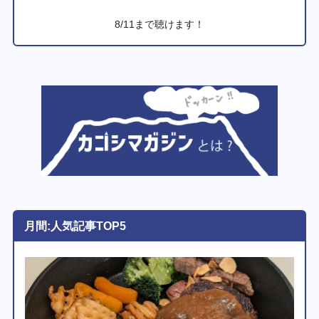
8/11まで聴けます！
月間:人気記事TOP5