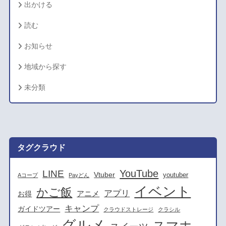
出かける
読む
お知らせ
地域から探す
未分類
タグクラウド
YouTube
LINE
Vtuber
youtuber
Aコープ
Payどん
イベント
かご飯
アプリ
アニメ
お得
キャンプ
ガイドツアー
クラウドストレージ
クラシル
グルメ
スマホ