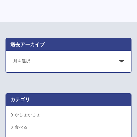
過去アーカイブ
ア
ー
カ
イ
ブ
カテゴリ
かじょかじょ
食べる