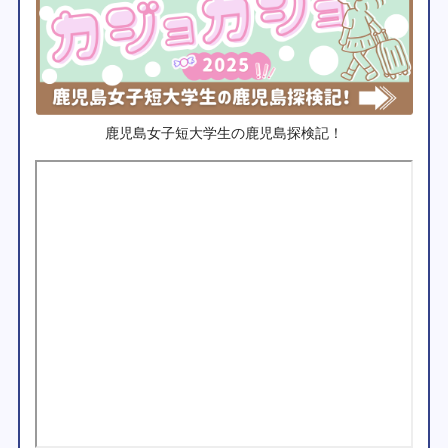
鹿児島女子短大学生の鹿児島探検記！