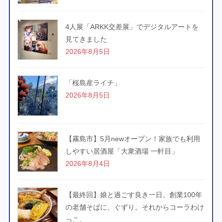
4人展「ARKK交差展」でデジタルアートを
見てきました
2026年8月5日
「桜島産ライチ」
2026年8月5日
【霧島市】5月newオープン！家族でも利用
しやすい居酒屋「大衆酒場 一軒目」
2026年8月4日
【最終回】娘と過ごす良き一日。創業100年
の老舗そばに、ぐずり。それからコーラわけ
っこ。