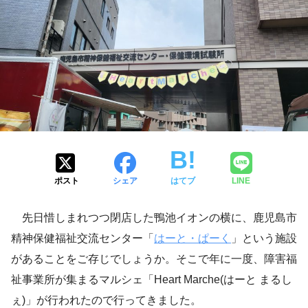
ポスト
シェア
はてブ
LINE
先日惜しまれつつ閉店した鴨池イオンの横に、鹿児島市
精神保健福祉交流センター「
はーと・ぱーく
」という施設
があることをご存じでしょうか。そこで年に一度、障害福
祉事業所が集まるマルシェ「Heart Marche(はーと まるし
ぇ)」が行われたので行ってきました。