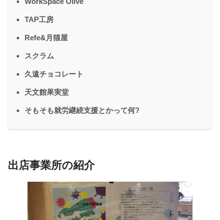
WorkSpace Olive
TAP工房
Refe&月猫屋
スクラム
久遠チョコレート
天文館果実堂
そもそも就労継続支援とかって何?
出店事業所の紹介