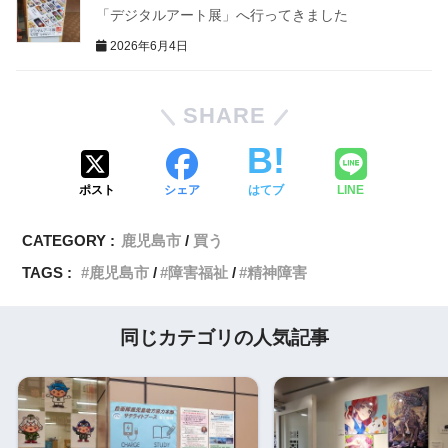
「デジタルアート展」へ行ってきました
2026年6月4日
SHARE
ポスト
シェア
はてブ
LINE
CATEGORY :
鹿児島市
買う
TAGS :
鹿児島市
障害福祉
精神障害
同じカテゴリの人気記事