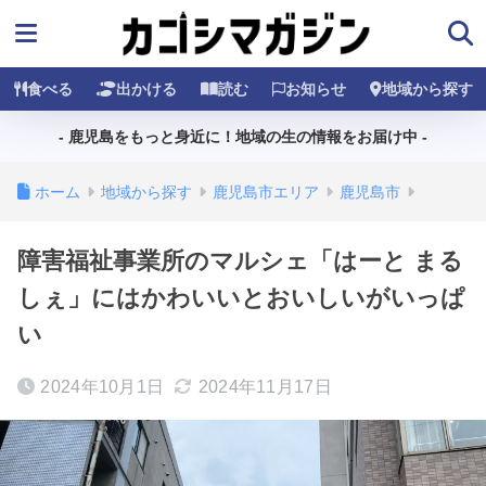
食べる
出かける
読む
お知らせ
地域から探す
- 鹿児島をもっと身近に！地域の生の情報をお届け中 -
ホーム
地域から探す
鹿児島市エリア
鹿児島市
障害福祉事業所のマルシェ「はーと まる
しぇ」にはかわいいとおいしいがいっぱ
い
2024年10月1日
2024年11月17日