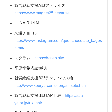
就労継続支援A型ア・ライズ
https://www.magnet25.net/arise
LUNA!RUNA!
久遠チョコレート
https://www.instagram.com/quonchocolate_kagos
hima/
スクラム
https://b-step.site
平原幸希 往診鍼灸
就労継続支援B型ランチハウス輪
http://www.kouryu-center.org/shisetu.html
就労継続支援B型TAP工房
https://saa-
ya.or.jp/fukushi/