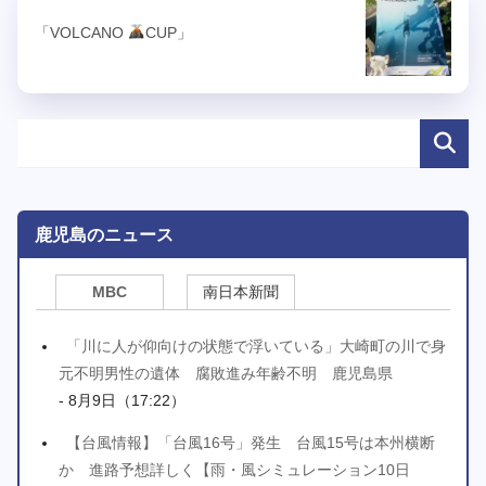
「VOLCANO
CUP」
鹿児島のニュース
MBC
南日本新聞
「川に人が仰向けの状態で浮いている」大崎町の川で身
元不明男性の遺体 腐敗進み年齢不明 鹿児島県
- 8月9日（17:22）
【台風情報】「台風16号」発生 台風15号は本州横断
か 進路予想詳しく【雨・風シミュレーション10日