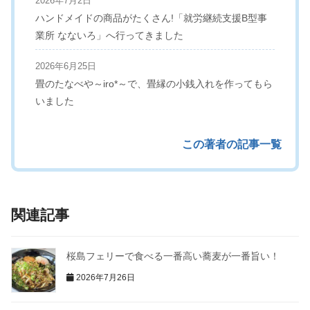
2026年7月2日
ハンドメイドの商品がたくさん!「就労継続支援B型事
業所 なないろ」へ行ってきました
2026年6月25日
畳のたなべや～iro*～で、畳縁の小銭入れを作ってもら
いました
この著者の記事一覧
関連記事
桜島フェリーで食べる一番高い蕎麦が一番旨い！
2026年7月26日