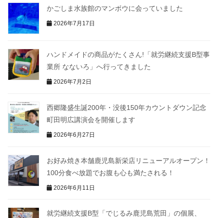
かごしま水族館のマンボウに会っていました
2026年7月17日
ハンドメイドの商品がたくさん!「就労継続支援B型事
業所 なないろ」へ行ってきました
2026年7月2日
西郷隆盛生誕200年・没後150年カウントダウン記念
町田明広講演会を開催します
2026年6月27日
お好み焼き本舗鹿児島新栄店リニューアルオープン！
100分食べ放題でお腹も心も満たされる！
2026年6月11日
就労継続支援B型「でじるみ鹿児島荒田」の個展、