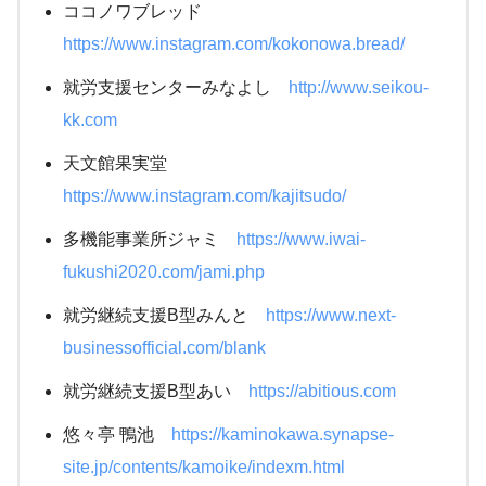
ココノワブレッド
https://www.instagram.com/kokonowa.bread/
就労支援センターみなよし
http://www.seikou-
kk.com
天文館果実堂
https://www.instagram.com/kajitsudo/
多機能事業所ジャミ
https://www.iwai-
fukushi2020.com/jami.php
就労継続支援B型みんと
https://www.next-
businessofficial.com/blank
就労継続支援B型あい
https://abitious.com
悠々亭 鴨池
https://kaminokawa.synapse-
site.jp/contents/kamoike/indexm.html