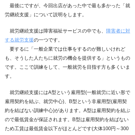
最後にですが、今回出店があった中で最も多かった「就
労継続支援」について説明をします。
就労継続支援は障害福祉サービスの中でも、
障害者に対
する就労支援
の一つです。
要するに「一般企業では仕事をするのが難しいけれど
も、そうした人たちに就労の機会を提供する」というもの
です。ここで訓練をして、一般就労を目指す方も多くいま
す。
就労継続支援にはA型という雇用型(一般就労に近い形で
雇用契約を結ぶ、就労中心)、B型という非雇用型(雇用契
約を結ばない訓練中心)があります。A型は雇用契約を結ぶ
ので最低賃金が保証されます。B型は雇用契約を結ばない
ため工賃は最低賃金以下がほとんどです(大体100円～300