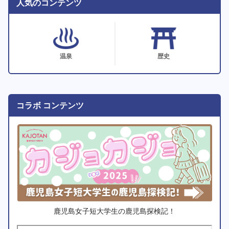
人気のコンテンツ
温泉
歴史
コラボ コンテンツ
鹿児島女子短大学生の鹿児島探検記！