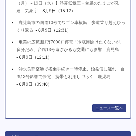
（月）～19日（水）】熱帯低気圧＝台風のたまごが発
達 気象庁
- 8月9日（15:12）
鹿児島市の国道10号でワゴン車横転 歩道乗り越えひっ
くり返る
- 8月9日（12:31）
奄美の広範囲1万7000戸停電「冷蔵庫開けたくないが、
多分だめ」台風13号遠ざかるも交通にも影響 鹿児島
- 8月9日（12:11）
沖永良部空港で搭乗手続き一時停止、始発便に遅れ 台
風13号影響で停電、携帯も利用しづらく 鹿児島
- 8月9日（09:40）
ニュース一覧へ