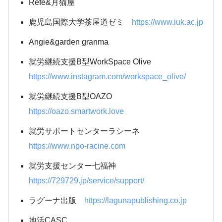
Refe&月猫屋
鹿児島国際大学茶屋道ゼミ
https://www.iuk.ac.jp
Angie&garden granma
就労継続支援B型WorkSpace Olive
https://www.instagram.com/workspace_olive/
就労継続支援B型OAZO
https://oazo.smartwork.love
就労サポートセンターラシーネ
https://www.npo-racine.com
就労支援センター七福神
https://729729.jp/service/support/
ラグーナ出版
https://lagunapublishing.co.jp
地活CASC