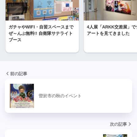
ガチャやWIFI・自習スペースまで
4人展「ARKK交差展」
ぜ～んぶ無料!! 自衛隊サテライト
アートを見てきました
ブース
前の記事
曽於市の秋のイベント
次の記事