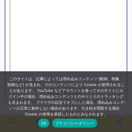
このサイトは、記事によっては埋め込みコンテンツ (動画、画像、
投稿など) が含まれ、そのコンテンツにより Cookie が使用されるこ
とがあります。 YouTube などアカウントを使ってそのサイトにロ
8/11まで聴けます！
グイン中の場合、埋め込みコンテンツとのやりとりのトラッキング
も含まれます。 ブラウザの設定でオフにした場合、埋め込みコンテ
ンツが正常に動作しない場合があります。引き続き閲覧する場合、
Cookie の使用を承諾したものとみなされます。
OK
プライバシーポリシー
メニュー
ホーム
検索
トップ
シェア