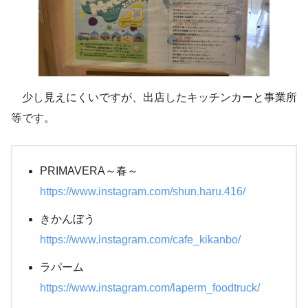
少し見えにくいですが、出店したキッチンカーと事業所
等です。
PRIMAVERA～春～
https://www.instagram.com/shun.haru.416/
きかんぼう
https://www.instagram.com/cafe_kikanbo/
ラパーム
https://www.instagram.com/laperm_foodtruck/