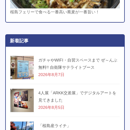
桜島フェリーで食べる一番高い蕎麦が一番旨い！
新着記事
ガチャやWIFI・自習スペースまで ぜ～んぶ
無料!! 自衛隊サテライトブース
2026年8月7日
4人展「ARKK交差展」でデジタルアートを
見てきました
2026年8月5日
「桜島産ライチ」