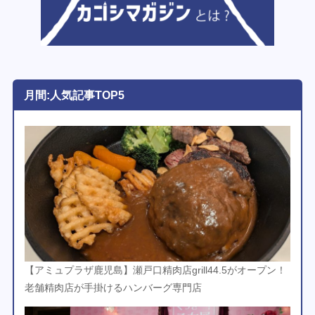
月間:人気記事TOP5
【アミュプラザ鹿児島】瀬戸口精肉店grill44.5がオープン！
老舗精肉店が手掛けるハンバーグ専門店