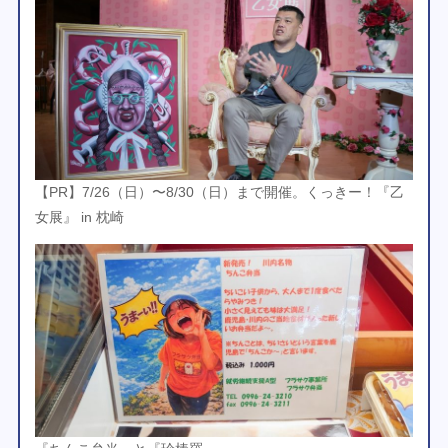
【PR】7/26（日）〜8/30（日）まで開催。くっきー！『乙
女展』 in 枕崎