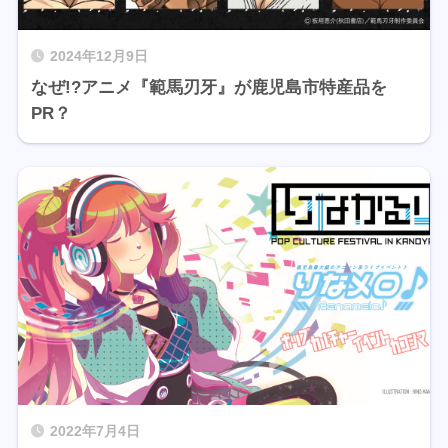
2024年12月9日
なぜ!?アニメ『範馬刃牙』が鹿児島市特産品を
PR？
2022年7月4日