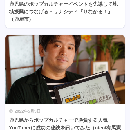
鹿児島のポップカルチャーイベントを先導して地
域振興につなげる・リナシティ『りなかる！』
（鹿屋市）
2022年5月9日
鹿児島からポップカルチャーで勝負する人気
YouTuberに成功の秘訣を訊いてみた（nico/有馬憲