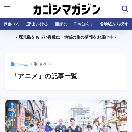
食べる
出かける
読む
お知らせ
地域から探す
- 鹿児島をもっと身近に！地域の生の情報をお届け中 -
ホーム
タグ
「アニメ」の記事一覧