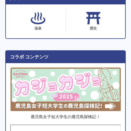
温泉
歴史
コラボ コンテンツ
鹿児島女子短大学生の鹿児島探検記！