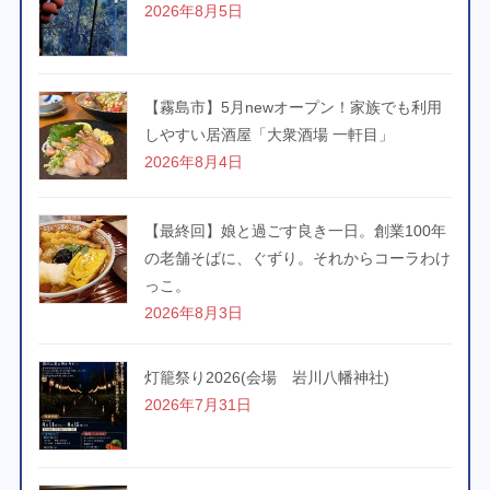
2026年8月5日
【霧島市】5月newオープン！家族でも利用
しやすい居酒屋「大衆酒場 一軒目」
2026年8月4日
【最終回】娘と過ごす良き一日。創業100年
の老舗そばに、ぐずり。それからコーラわけ
っこ。
2026年8月3日
灯籠祭り2026(会場 岩川八幡神社)
2026年7月31日