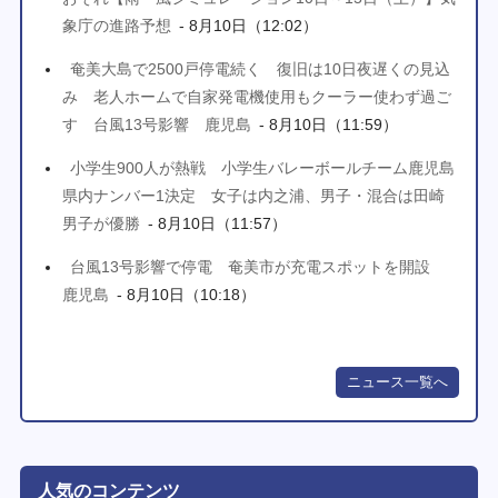
象庁の進路予想
- 8月10日（12:02）
奄美大島で2500戸停電続く 復旧は10日夜遅くの見込
み 老人ホームで自家発電機使用もクーラー使わず過ご
す 台風13号影響 鹿児島
- 8月10日（11:59）
小学生900人が熱戦 小学生バレーボールチーム鹿児島
県内ナンバー1決定 女子は内之浦、男子・混合は田崎
男子が優勝
- 8月10日（11:57）
台風13号影響で停電 奄美市が充電スポットを開設
鹿児島
- 8月10日（10:18）
ニュース一覧へ
人気のコンテンツ