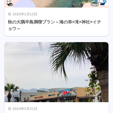
2025年1月13日
秋の大隅半島満喫プラン～海の幸×滝×神社×イチ
ョウ～
2024年3月31日