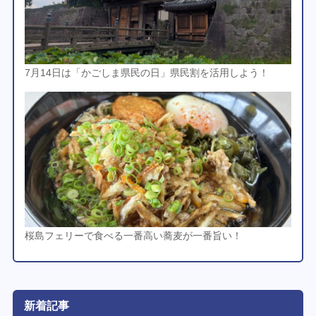
7月14日は「かごしま県民の日」県民割を活用しよう！
桜島フェリーで食べる一番高い蕎麦が一番旨い！
新着記事