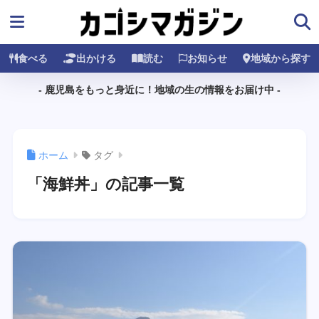
食べる
出かける
読む
お知らせ
地域から探す
- 鹿児島をもっと身近に！地域の生の情報をお届け中 -
ホーム
タグ
「海鮮丼」の記事一覧