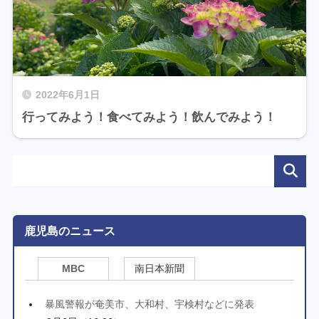
2022年6月1日
行ってみよう！食べてみよう！飲んでみよう！
鹿児島のニュース
MBC
南日本新聞
暴風警報が奄美市、大和村、宇検村などに発表