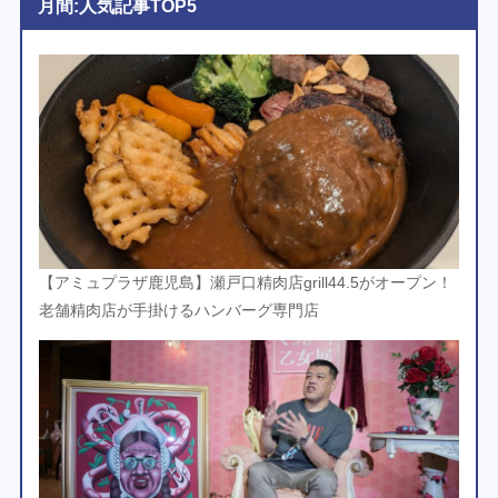
月間:人気記事TOP5
【アミュプラザ鹿児島】瀬戸口精肉店grill44.5がオープン！
老舗精肉店が手掛けるハンバーグ専門店