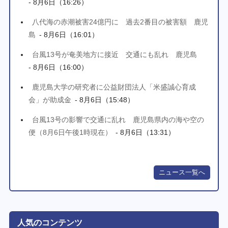
- 8月6日（16:26）
八代海の赤潮被害24億円に 過去2番目の被害額 鹿児
島
- 8月6日（16:01）
台風13号が奄美地方に接近 交通にも乱れ 鹿児島
- 8月6日（16:00）
鹿児島大学の研究者に公益財団法人「米盛誠心育成
会」が助成金
- 8月6日（15:48）
台風13号の影響で交通に乱れ 鹿児島県内の海や空の
便（8月6日午後1時現在）
- 8月6日（13:31）
ニュース一覧へ
人気のコンテンツ