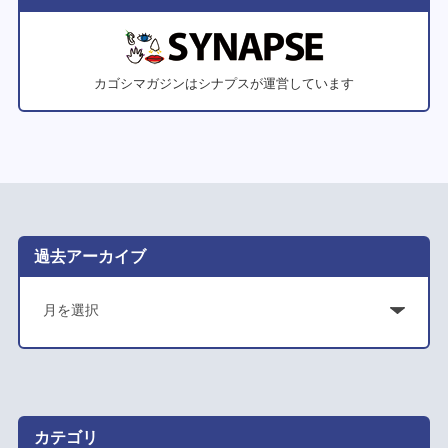
カゴシマガジンはシナプスが運営しています
過去アーカイブ
ア
ー
カ
イ
ブ
カテゴリ