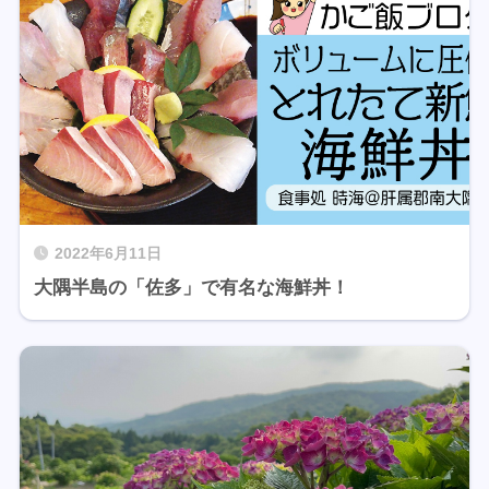
2022年6月11日
大隅半島の「佐多」で有名な海鮮丼！