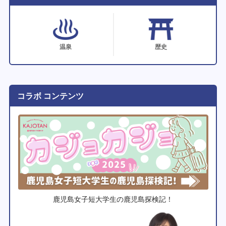
温泉
歴史
コラボ コンテンツ
鹿児島女子短大学生の鹿児島探検記！