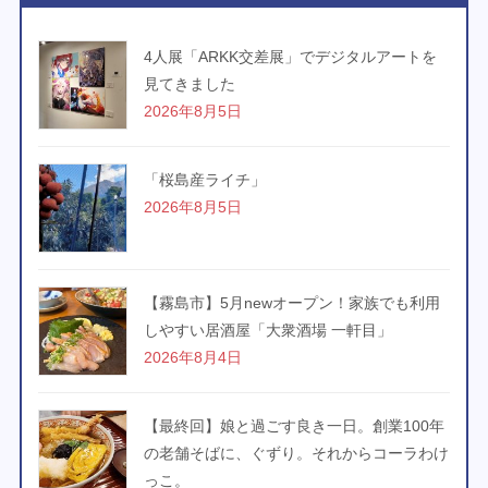
4人展「ARKK交差展」でデジタルアートを
見てきました
2026年8月5日
「桜島産ライチ」
2026年8月5日
【霧島市】5月newオープン！家族でも利用
しやすい居酒屋「大衆酒場 一軒目」
2026年8月4日
【最終回】娘と過ごす良き一日。創業100年
の老舗そばに、ぐずり。それからコーラわけ
っこ。