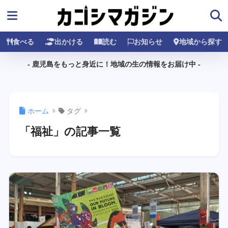
食べる
出かける
読む
お知らせ
地域から探す
- 鹿児島をもっと身近に！地域の生の情報をお届け中 -
ホーム
タグ
「福祉」の記事一覧