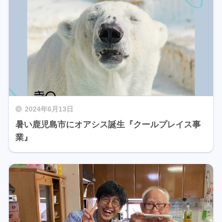
2024年6月13日
暑い鹿児島市にオアシス誕生『クールプレイス事
業』