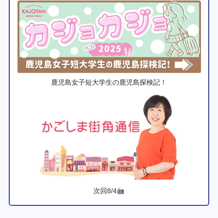
鹿児島女子短大学生の鹿児島探検記！
次回8/4