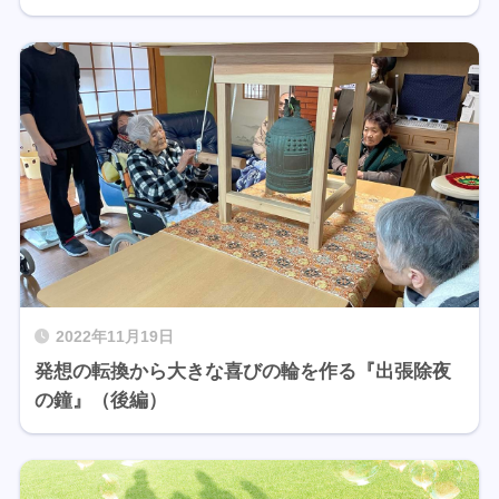
2022年11月19日
発想の転換から大きな喜びの輪を作る『出張除夜
の鐘』（後編）