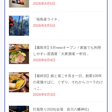
2026年8月5日
「桜島産ライチ」
2026年8月5日
【霧島市】5月newオープン！家族でも利用
しやすい居酒屋「大衆酒場 一軒目」
2026年8月4日
【最終回】娘と過ごす良き一日。創業100年
の老舗そばに、ぐずり。それからコーラわけ
っこ。
2026年8月3日
灯籠祭り2026(会場 岩川八幡神社)