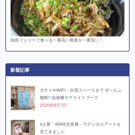
桜島フェリーで食べる一番高い蕎麦が一番旨い！
新着記事
ガチャやWIFI・自習スペースまで ぜ～んぶ
無料!! 自衛隊サテライトブース
2026年8月7日
4人展「ARKK交差展」でデジタルアートを
見てきました