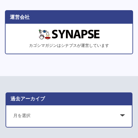
運営会社
カゴシマガジンはシナプスが運営しています
過去アーカイブ
ア
ー
カ
イ