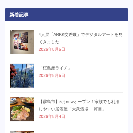
新着記事
4人展「ARKK交差展」でデジタルアートを見
てきました
2026年8月5日
「桜島産ライチ」
2026年8月5日
【霧島市】5月newオープン！家族でも利用
しやすい居酒屋「大衆酒場 一軒目」
2026年8月4日