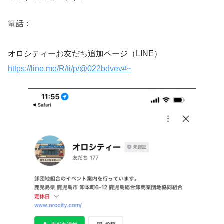
電話：
オロシティーお友だち追加ページ（LINE）
https://line.me/R/ti/p/@022bdvev#~