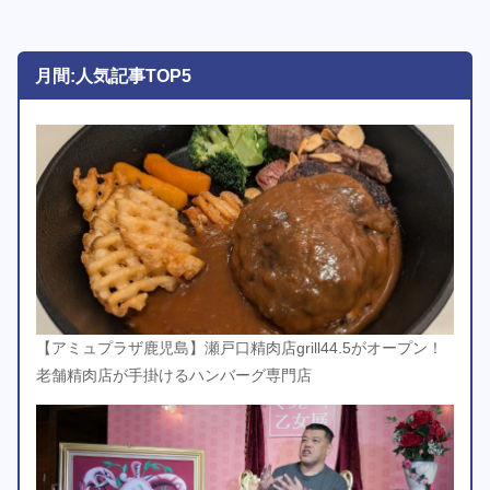
月間:人気記事TOP5
【アミュプラザ鹿児島】瀬戸口精肉店grill44.5がオープン！
老舗精肉店が手掛けるハンバーグ専門店