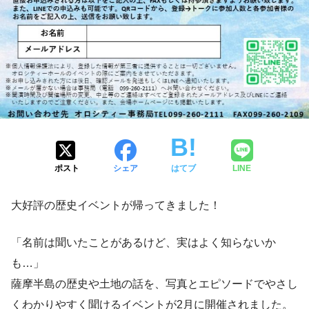
ポスト
シェア
はてブ
LINE
大好評の歴史イベントが帰ってきました！
「名前は聞いたことがあるけど、実はよく知らないか
も…」
薩摩半島の歴史や土地の話を、写真とエピソードでやさし
くわかりやすく聞けるイベントが2月に開催されました。