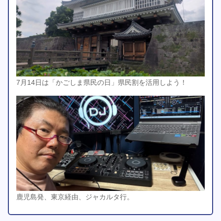
7月14日は「かごしま県民の日」県民割を活用しよう！
鹿児島発、東京経由、ジャカルタ行。