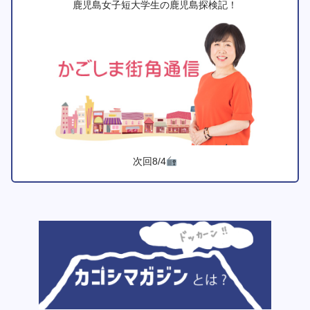
鹿児島女子短大学生の鹿児島探検記！
次回8/4