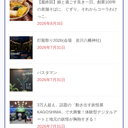
【最終回】娘と過ごす良き一日。創業100年
の老舗そばに、ぐずり。それからコーラわけ
っこ。
2026年8月3日
灯籠祭り2026(会場 岩川八幡神社)
2026年7月31日
パスタマン
2026年7月31日
3万人超え、話題の「動き出す妖怪展
KAGOSHIMA」で大興奮！体験型デジタルア
ートと地元の妖怪が胸熱すぎる！
2026年7月31日