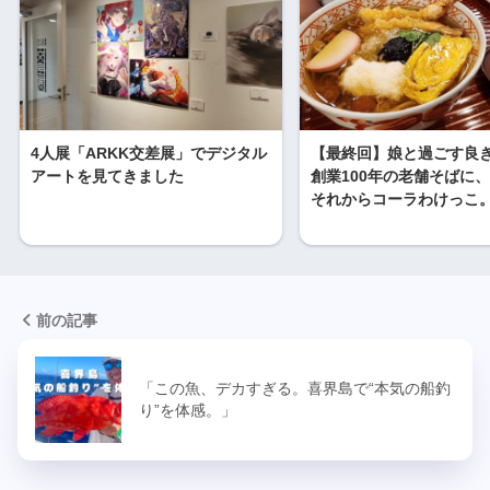
4人展「ARKK交差展」でデジタル
【最終回】娘と過ごす良
アートを見てきました
創業100年の老舗そばに
それからコーラわけっこ
前の記事
「この魚、デカすぎる。喜界島で“本気の船釣
り”を体感。」