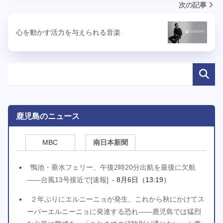
次の記事
心を動かす活力を与えられる音楽
鹿児島のニュース
MBC
南日本新聞
鴨池・垂水フェリー、午後2時20分出航を最後に欠航
――台風13号接近で[速報]
- 8月6日（13:19）
２年ぶりにエルニーニョが発生、これから秋にかけてス
ーパーエルニーニョに発達する恐れ――鹿児島では猛烈