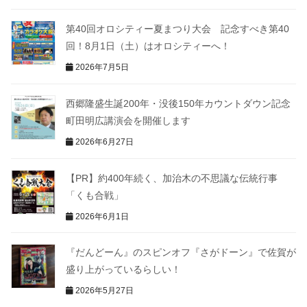
第40回オロシティー夏まつり大会 記念すべき第40
回！8月1日（土）はオロシティーへ！
2026年7月5日
西郷隆盛生誕200年・没後150年カウントダウン記念
町田明広講演会を開催します
2026年6月27日
【PR】約400年続く、加治木の不思議な伝統行事
「くも合戦」
2026年6月1日
『だんどーん』のスピンオフ『さがドーン』で佐賀が
盛り上がっているらしい！
2026年5月27日