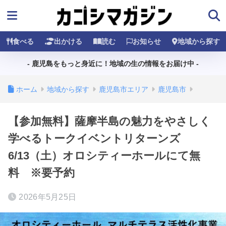
食べる
出かける
読む
お知らせ
地域から探す
- 鹿児島をもっと身近に！地域の生の情報をお届け中 -
ホーム
地域から探す
鹿児島市エリア
鹿児島市
【参加無料】薩摩半島の魅力をやさしく
学べるトークイベントリターンズ
6/13（土）オロシティーホールにて無
料 ※要予約
2026年5月25日