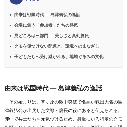
由来は戦国時代 ― 島津義弘の逸話
会場に集う「参加者」たちの熱気
見どころは三部門 ― 美しさと真剣勝負
クモを傷つけない配慮と、環境へのまなざし
子どもたちへ受け継がれる、地域ぐるみの文化
由来は戦国時代 ― 島津義弘の逸話
その始まりは、関ヶ原の敵中突破で名高い戦国大名の島
津義弘公が出兵した文禄・慶長の役にあると伝えられる。
陣中で兵士たちを元気づけるため、身近にいる特定のクモ