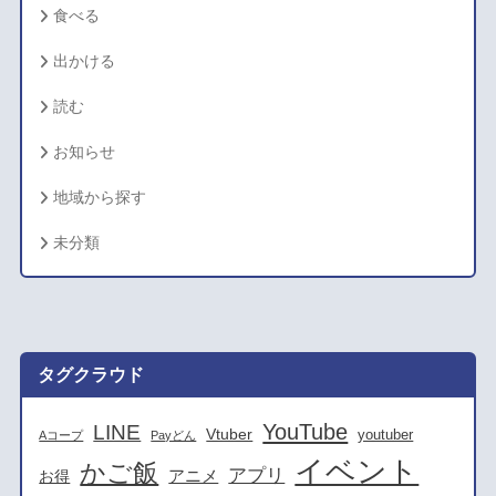
食べる
出かける
読む
お知らせ
地域から探す
未分類
タグクラウド
YouTube
LINE
Vtuber
youtuber
Aコープ
Payどん
イベント
かご飯
アプリ
アニメ
お得