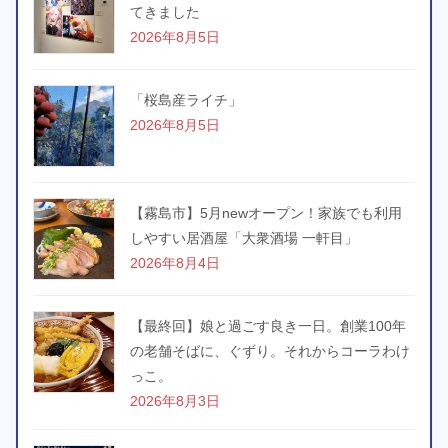
てきました
2026年8月5日
「桜島産ライチ」
2026年8月5日
【霧島市】5月newオープン！家族でも利用
しやすい居酒屋「大衆酒場 一軒目」
2026年8月4日
【最終回】娘と過ごす良き一日。創業100年
の老舗そばに、ぐずり。それからコーラわけ
っこ。
2026年8月3日