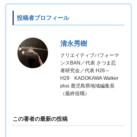
投稿者プロフィール
清永秀樹
クリエイティブパフォーマ
ンスBAN／代表 さつま忍
者研究会／代表 H26～
H29 KADOKAWA Walker
plus 鹿児島県地域編集長
（最終役職）
この著者の最新の投稿