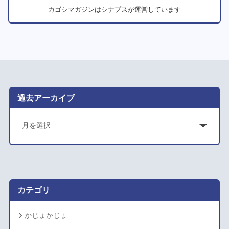
カゴシマガジンはシナプスが運営しています
過去アーカイブ
ア
ー
カ
イ
ブ
カテゴリ
かじょかじょ