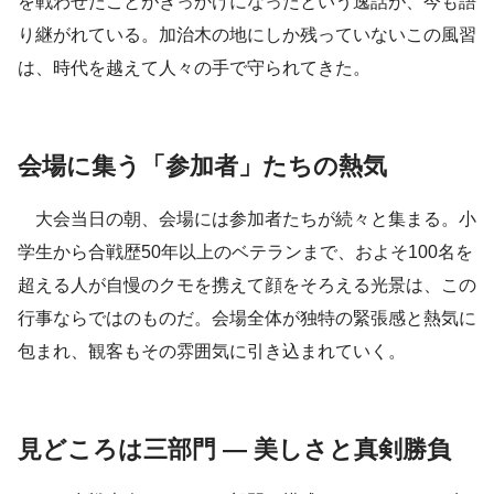
を戦わせたことがきっかけになったという逸話が、今も語
り継がれている。加治木の地にしか残っていないこの風習
は、時代を越えて人々の手で守られてきた。
会場に集う「参加者」たちの熱気
大会当日の朝、会場には参加者たちが続々と集まる。小
学生から合戦歴50年以上のベテランまで、およそ100名を
超える人が自慢のクモを携えて顔をそろえる光景は、この
行事ならではのものだ。会場全体が独特の緊張感と熱気に
包まれ、観客もその雰囲気に引き込まれていく。
見どころは三部門 ― 美しさと真剣勝負