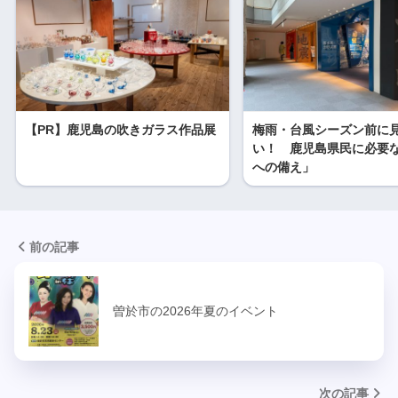
【PR】鹿児島の吹きガラス作品展
梅雨・台風シーズン前に
い！ 鹿児島県民に必要
への備え」
前の記事
曽於市の2026年夏のイベント
次の記事