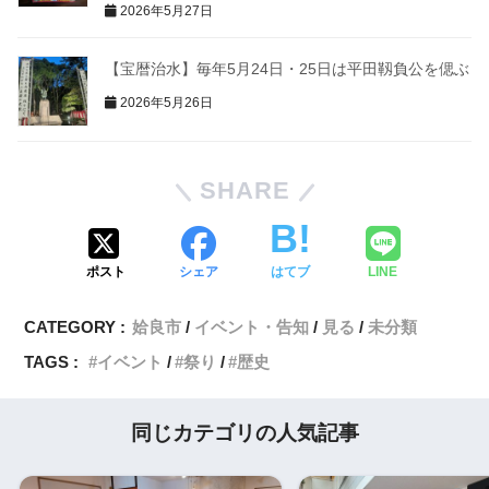
2026年5月27日
【宝暦治水】毎年5月24日・25日は平田靱負公を偲ぶ
2026年5月26日
SHARE
ポスト
シェア
はてブ
LINE
CATEGORY :
姶良市
イベント・告知
見る
未分類
TAGS :
イベント
祭り
歴史
同じカテゴリの人気記事