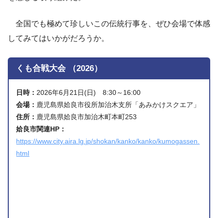
全国でも極めて珍しいこの伝統行事を、ぜひ会場で体感
してみてはいかがだろうか。
くも合戦大会 （2026）
日時：
2026年6月21日(日) 8:30～16:00
会場：
鹿児島県姶良市役所加治木支所「あみかけスクエア」
住所：
鹿児島県姶良市加治木町本町253
姶良市関連HP：
https://www.city.aira.lg.jp/shokan/kanko/kanko/kumogassen.
html