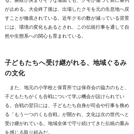
る。勝敗が決まりそうな場面でも、クモが傷つく前に審判
が止める。大会終了後は、出場したクモを元の生息地へ戻
すことが徹底されている。近年クモの数が減っている背景
には、環境の変化もあるとされ、この伝統行事を通して自
然や生態系への関心も育まれている。
子どもたちへ受け継がれる、地域ぐるみ
の文化
また、地元の小学校と保育所では保存会の協力のもと、
子どもたちがくも合戦について学ぶ機会が設けられてい
る。合戦の翌日には、子どもたち自身が司会や行事を務め
る「もう一つのくも合戦」が開かれ、文化は次の世代へと
受け継がれている。地域全体で守り続けてきた伝統の重み
を感じる取り組みだ。