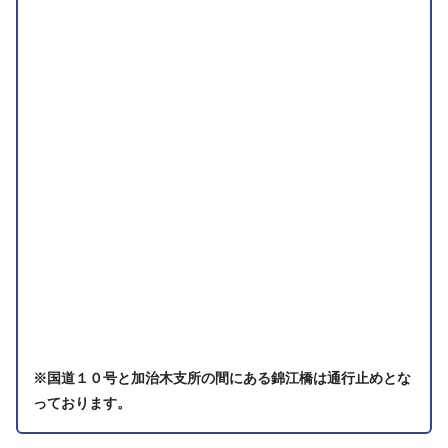
※国道１０号と加治木支所の間にある錦江橋は通行止めとな
っております。