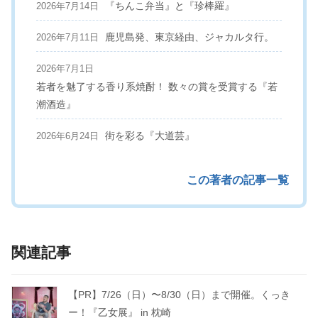
『ちんこ弁当』と『珍棒羅』
2026年7月14日
鹿児島発、東京経由、ジャカルタ行。
2026年7月11日
2026年7月1日
若者を魅了する香り系焼酎！ 数々の賞を受賞する『若
潮酒造』
街を彩る『大道芸』
2026年6月24日
この著者の記事一覧
関連記事
【PR】7/26（日）〜8/30（日）まで開催。くっき
ー！『乙女展』 in 枕崎