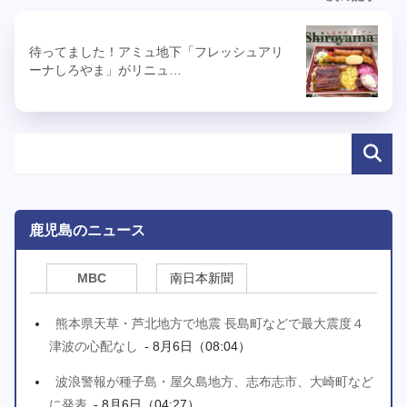
待ってました！アミュ地下「フレッシュアリ
ーナしろやま」がリニュ…
鹿児島のニュース
MBC
南日本新聞
熊本県天草・芦北地方で地震 長島町などで最大震度４
津波の心配なし
- 8月6日（08:04）
波浪警報が種子島・屋久島地方、志布志市、大崎町など
に発表
- 8月6日（04:27）