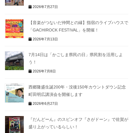
2026年7月27日
【音楽がつないだ仲間との縁】指宿のライブハウスで
「GACHIROCK FESTIVAL」を開催！
2026年7月13日
7月14日は「かごしま県民の日」県民割を活用しよ
う！
2026年7月8日
西郷隆盛生誕200年・没後150年カウントダウン記念
町田明広講演会を開催します
2026年6月27日
『だんどーん』のスピンオフ『さがドーン』で佐賀が
盛り上がっているらしい！