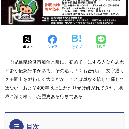
ポスト
シェア
はてブ
LINE
鹿児島県姶良市加治木町に、初めて耳にする人なら思わ
ず驚く伝統行事がある。その名も「くも合戦」。文字通り
クモ同士を戦わせる大会だが、これは単なる珍しい催しで
はない。およそ400年以上にわたり受け継がれてきた、地
域に深く根付いた歴史ある行事である。
目次