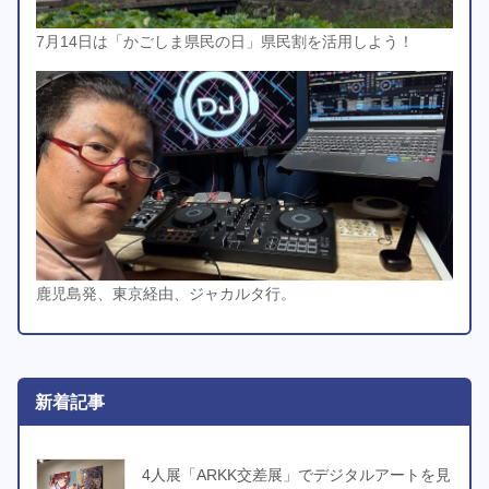
7月14日は「かごしま県民の日」県民割を活用しよう！
鹿児島発、東京経由、ジャカルタ行。
新着記事
4人展「ARKK交差展」でデジタルアートを見