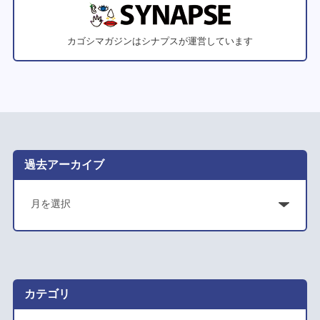
カゴシマガジンはシナプスが運営しています
過去アーカイブ
ア
ー
カ
イ
ブ
カテゴリ