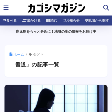
食べる
出かける
読む
お知らせ
地域から探す
- 鹿児島をもっと身近に！地域の生の情報をお届け中 -
ホーム
タグ
「書道」の記事一覧