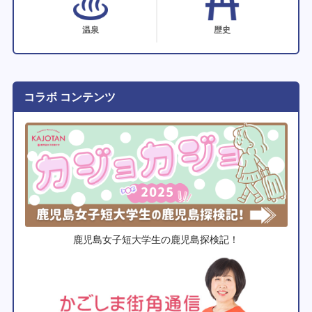
温泉
歴史
コラボ コンテンツ
鹿児島女子短大学生の鹿児島探検記！