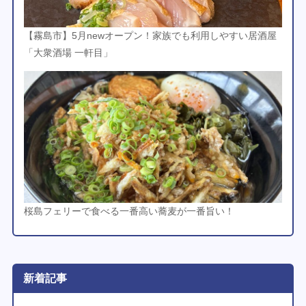
【霧島市】5月newオープン！家族でも利用しやすい居酒屋
「大衆酒場 一軒目」
桜島フェリーで食べる一番高い蕎麦が一番旨い！
新着記事