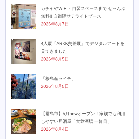
ガチャやWIFI・自習スペースまで ぜ～んぶ
無料!! 自衛隊サテライトブース
2026年8月7日
4人展「ARKK交差展」でデジタルアートを
見てきました
2026年8月5日
「桜島産ライチ」
2026年8月5日
【霧島市】5月newオープン！家族でも利用
しやすい居酒屋「大衆酒場 一軒目」
2026年8月4日