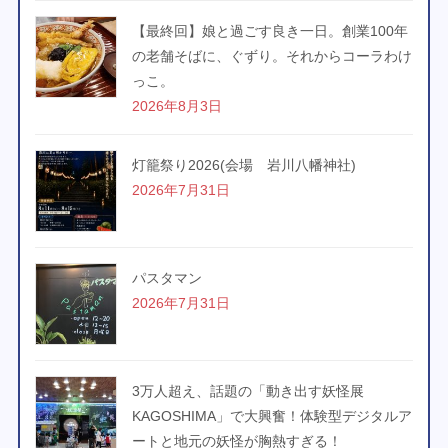
【最終回】娘と過ごす良き一日。創業100年
の老舗そばに、ぐずり。それからコーラわけ
っこ。
2026年8月3日
灯籠祭り2026(会場 岩川八幡神社)
2026年7月31日
パスタマン
2026年7月31日
3万人超え、話題の「動き出す妖怪展
KAGOSHIMA」で大興奮！体験型デジタルア
ートと地元の妖怪が胸熱すぎる！