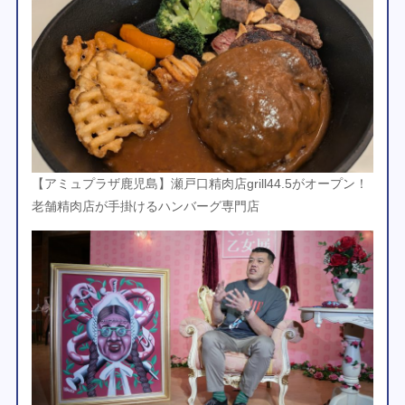
【アミュプラザ鹿児島】瀬戸口精肉店grill44.5がオープン！
老舗精肉店が手掛けるハンバーグ専門店