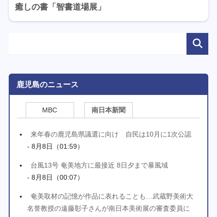
癒しの書「智書道場展」
鹿児島のニュース
MBC
南日本新聞
来年春の鹿児島県議選に向け 自民は10月に1次公認
- 8月8日（01:59）
台風13号 奄美地方に最接近 8日夕まで暴風域
- 8月8日（00:07）
奄美取材の記憶が作品に表れることも…武蔵野美術大
名誉教授の遠藤彰子さんが南日本美術展の審査委員に