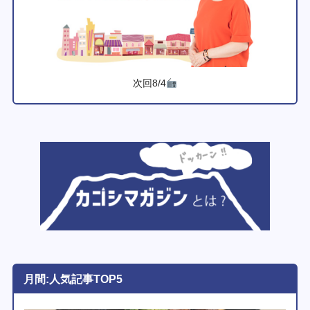
次回8/4
月間:人気記事TOP5