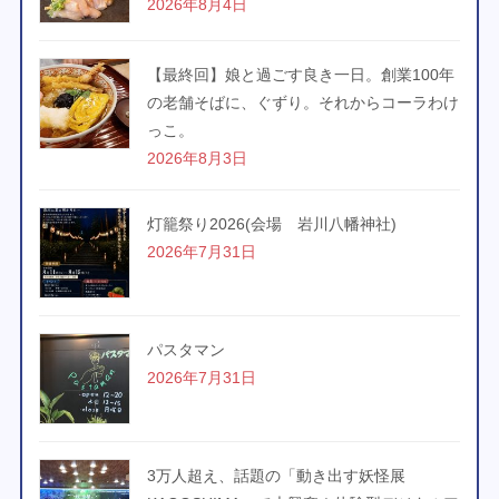
2026年8月4日
【最終回】娘と過ごす良き一日。創業100年
の老舗そばに、ぐずり。それからコーラわけ
っこ。
2026年8月3日
灯籠祭り2026(会場 岩川八幡神社)
2026年7月31日
パスタマン
2026年7月31日
3万人超え、話題の「動き出す妖怪展