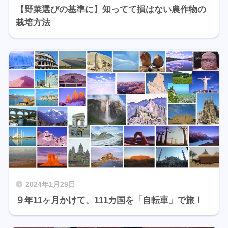
【野菜選びの基準に】知ってて損はない農作物の
栽培方法
2024年1月29日
９年11ヶ月かけて、111カ国を「自転車」で旅！