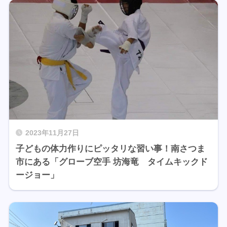
2023年11月27日
子どもの体力作りにピッタリな習い事！南さつま
市にある「グローブ空手 坊海竜 タイムキックド
ージョー」