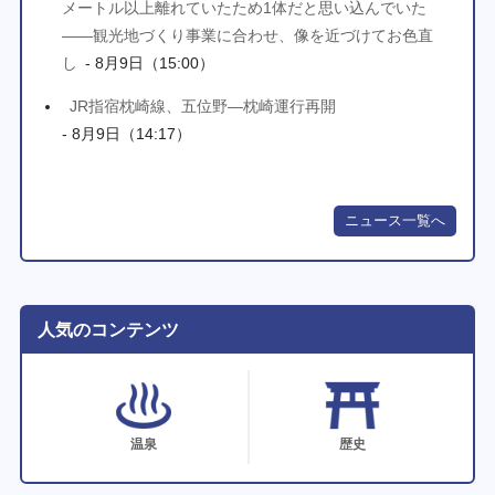
メートル以上離れていたため1体だと思い込んでいた
――観光地づくり事業に合わせ、像を近づけてお色直
し
- 8月9日（15:00）
JR指宿枕崎線、五位野―枕崎運行再開
- 8月9日（14:17）
ニュース一覧へ
人気のコンテンツ
温泉
歴史