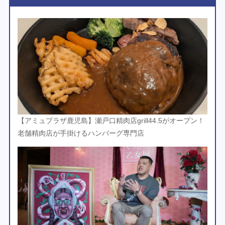
【アミュプラザ鹿児島】瀬戸口精肉店grill44.5がオープン！
老舗精肉店が手掛けるハンバーグ専門店