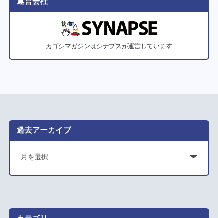
運営会社
カゴシマガジンはシナプスが運営しています
過去アーカイブ
ア
ー
カ
イ
ブ