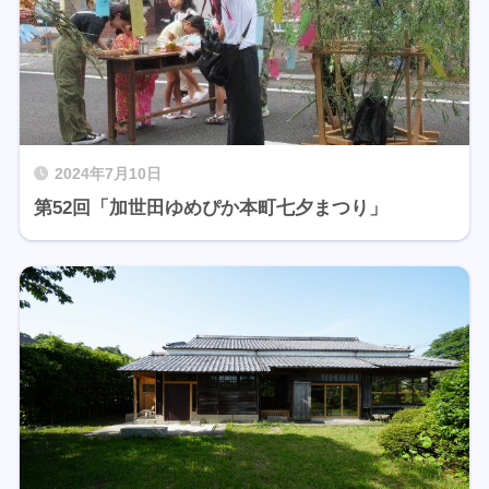
2024年7月10日
第52回「加世田ゆめぴか本町七夕まつり」