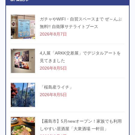
ガチャやWIFI・自習スペースまで ぜ～んぶ
無料!! 自衛隊サテライトブース
2026年8月7日
4人展「ARKK交差展」でデジタルアートを
見てきました
2026年8月5日
「桜島産ライチ」
2026年8月5日
【霧島市】5月newオープン！家族でも利用
しやすい居酒屋「大衆酒場 一軒目」