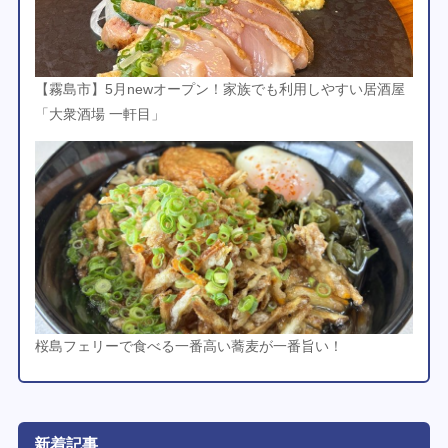
【霧島市】5月newオープン！家族でも利用しやすい居酒屋
「大衆酒場 一軒目」
桜島フェリーで食べる一番高い蕎麦が一番旨い！
新着記事