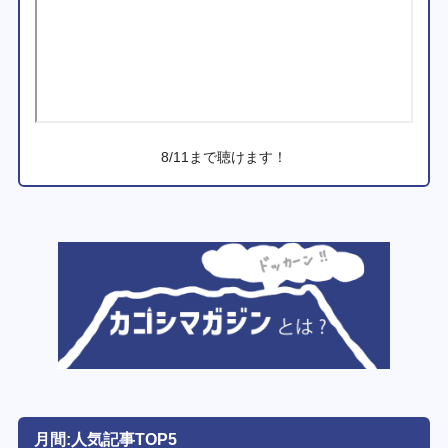
8/11まで聴けます！
月間:人気記事TOP5