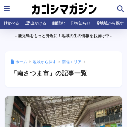
食べる
出かける
読む
お知らせ
地域から探す
- 鹿児島をもっと身近に！地域の生の情報をお届け中 -
ホーム
地域から探す
南薩エリア
「南さつま市」の記事一覧