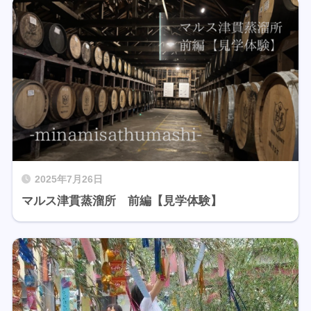
2025年7月26日
マルス津貫蒸溜所 前編【見学体験】