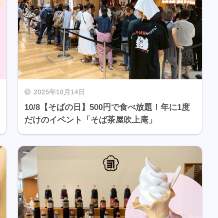
2025年10月14日
10/8【そばの日】500円で食べ放題！年に1度
だけのイベント「そば茶屋吹上庵」