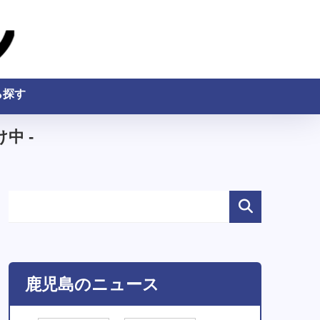
ら探す
中 -
鹿児島のニュース