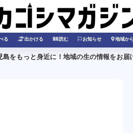
べる
出かける
読む
お知らせ
地域か
鹿児島をもっと身近に！地域の生の情報をお届け