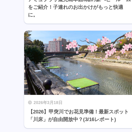
をご紹介！子連れのお出かけがもっと快適
に。
2026年3月18日
【2026】甲突川でお花見準備！最新スポット
「川床」が自由開放中？(3/16レポート)