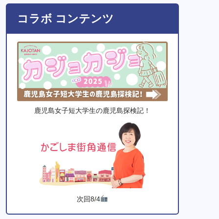
コラボ コンテンツ
鹿児島女子短大学生の鹿児島探検記！
次回8/4