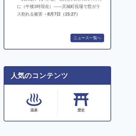
に（午後3時現在）――天城町役場で窓ガラ
ス割れる被害
- 8月7日（15:27）
ニュース一覧へ
人気のコンテンツ
温泉
歴史