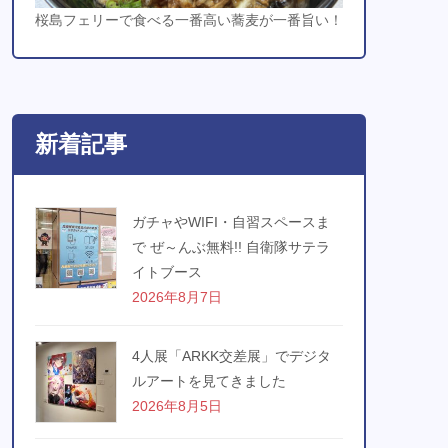
桜島フェリーで食べる一番高い蕎麦が一番旨い！
新着記事
ガチャやWIFI・自習スペースま
で ぜ～んぶ無料!! 自衛隊サテラ
イトブース
2026年8月7日
4人展「ARKK交差展」でデジタ
ルアートを見てきました
2026年8月5日