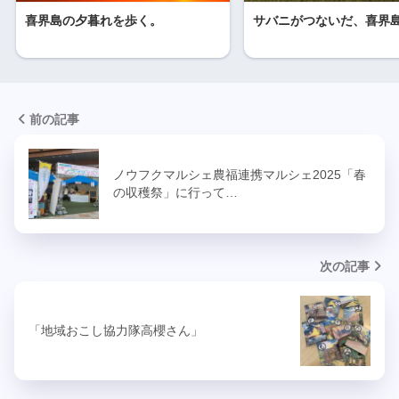
喜界島の夕暮れを歩く。
サバニがつないだ、喜界
前の記事
ノウフクマルシェ農福連携マルシェ2025「春
の収穫祭」に行って…
次の記事
「地域おこし協力隊高櫻さん」