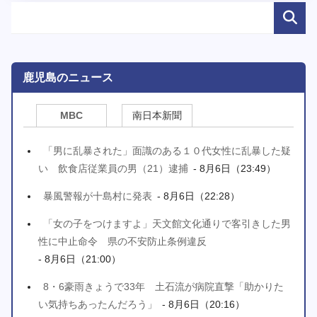
鹿児島のニュース
MBC
南日本新聞
「男に乱暴された」面識のある１０代女性に乱暴した疑
い 飲食店従業員の男（21）逮捕
- 8月6日（23:49）
暴風警報が十島村に発表
- 8月6日（22:28）
「女の子をつけますよ」天文館文化通りで客引きした男
性に中止命令 県の不安防止条例違反
- 8月6日（21:00）
8・6豪雨きょうで33年 土石流が病院直撃「助かりた
い気持ちあったんだろう」
- 8月6日（20:16）