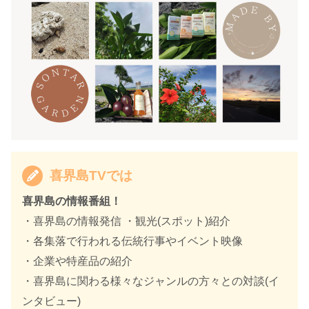
喜界島TVでは
喜界島の情報番組！
・喜界島の情報発信 ・観光(スポット)紹介
・各集落で行われる伝統行事やイベント映像
・企業や特産品の紹介
・喜界島に関わる様々なジャンルの方々との対談(イ
ンタビュー)