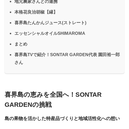
地元農家さんとの連携
本格花良治胡椒【縁】
喜界島たんかんジュース(ストレート)
エッセンシャルオイルSHIMAROMA
まとめ
喜界島TVで紹介！SONTAR GARDEN代表 園田裕一郎
さん
喜界島の恵みを全国へ！SONTAR
GARDENの挑戦
島の果物を活かした特産品づくりと地域活性化への想い