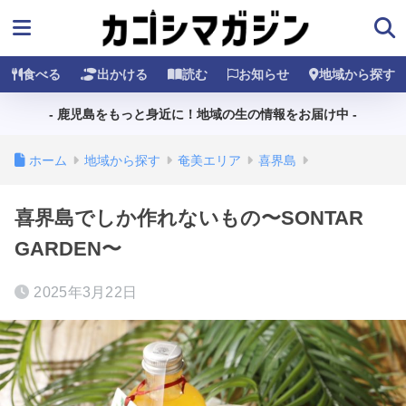
食べる
出かける
読む
お知らせ
地域から探す
- 鹿児島をもっと身近に！地域の生の情報をお届け中 -
ホーム
地域から探す
奄美エリア
喜界島
喜界島でしか作れないもの〜SONTAR
GARDEN〜
2025年3月22日