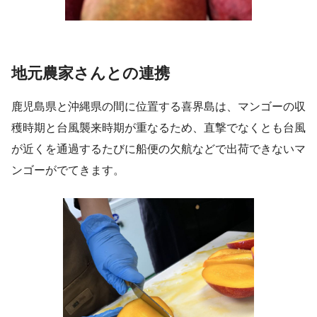
地元農家さんとの連携
鹿児島県と沖縄県の間に位置する喜界島は、マンゴーの収
穫時期と台風襲来時期が重なるため、直撃でなくとも台風
が近くを通過するたびに船便の欠航などで出荷できないマ
ンゴーがでてきます。