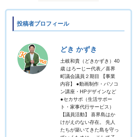
投稿者プロフィール
どき かずき
土岐和貴（どきかずき）40
歳 はろーじー代表／喜界
町議会議員２期目 【事業
内容】 ●動画制作・パソコ
ン講座・HPデザインなど
●セカサポ（生活サポー
ト・家事代行サービス）
【議員活動】 喜界島はか
けがえのない存在。 先人
たちが築いてきた島を守っ