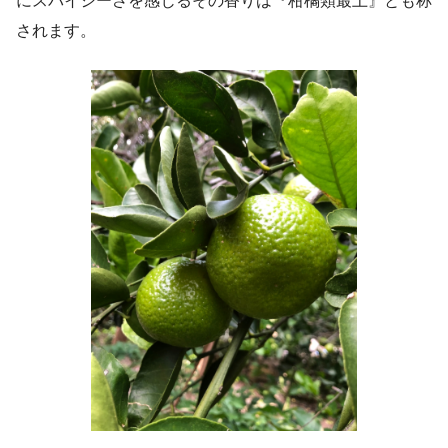
にスパイシーさを感じるその香りは『柑橘類最上』とも称
されます。