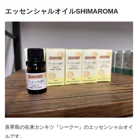
エッセンシャルオイルSHIMAROMA
喜界島の在来カンキツ『シークー』のエッセンシャルオイ
ルです。