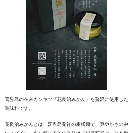
喜界島の在来カンキツ『花良治みかん』を贅沢に使用した
調味料です。
花良治みかんとは、喜界島発祥の柑橘類で、爽やかさの中