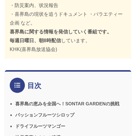
・防災案内、状況報告
・喜界島の現状を追うドキュメント ・バラエティー
企画 など。
喜界島に関する情報を発信していく番組です。
毎週日曜日、朝8時配信
しています。
KHK(喜界島放送協会)
目次
喜界島の恵みを全国へ！SONTAR GARDENの挑戦
パッションフルーツシロップ
ドライフルーツマンゴー