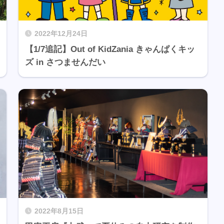
2022年12月24日
【1/7追記】Out of KidZania きゃんぱくキッ
ズ in さつませんだい
2022年8月15日