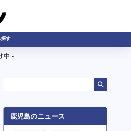
ら探す
中 -
鹿児島のニュース