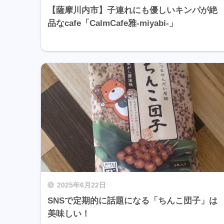
【薩摩川内市】子連れにも優しいキンパが絶
品なcafe「CalmCafe雅-miyabi-」
2025年6月22日
SNSで定期的に話題になる「ちんこ団子」は
美味しい！