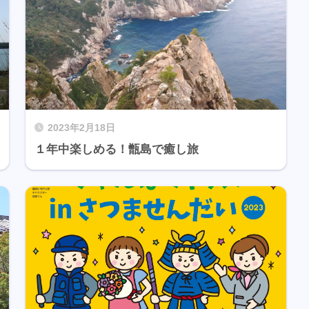
2023年2月18日
１年中楽しめる！甑島で癒し旅