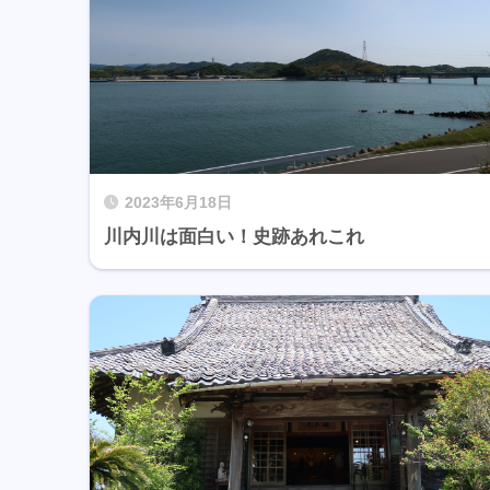
2023年6月18日
川内川は面白い！史跡あれこれ