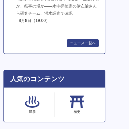
か、祭事の場か――水中探検家の伊左治さん
ら研究チーム、潜水調査で確認
- 8月8日（19:00）
ニュース一覧へ
人気のコンテンツ
温泉
歴史