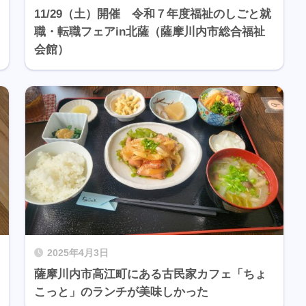
11/29（土）開催 令和７年度福祉のしごと就
職・転職フェアin北薩（薩摩川内市総合福祉
会館）
2025年4月3日
薩摩川内市高江町にある古民家カフェ「ちょ
こっと」のランチが美味しかった