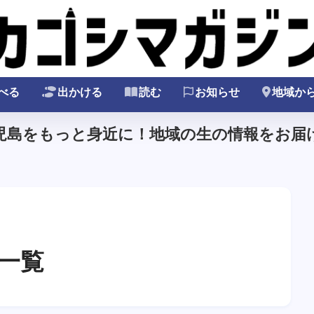
べる
出かける
読む
お知らせ
地域か
鹿児島をもっと身近に！地域の生の情報をお届け
一覧