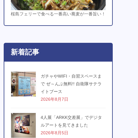
桜島フェリーで食べる一番高い蕎麦が一番旨い！
新着記事
ガチャやWIFI・自習スペースま
で ぜ～んぶ無料!! 自衛隊サテラ
イトブース
2026年8月7日
4人展「ARKK交差展」でデジタ
ルアートを見てきました
2026年8月5日