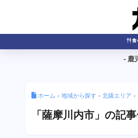
食
- 
ホーム
地域から探す
北薩エリア
「薩摩川内市」の記事