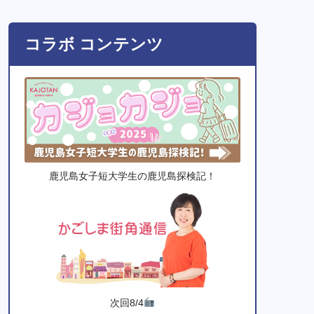
コラボ コンテンツ
鹿児島女子短大学生の鹿児島探検記！
次回8/4