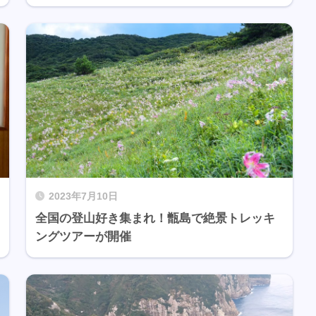
2023年7月10日
全国の登山好き集まれ！甑島で絶景トレッキ
ングツアーが開催