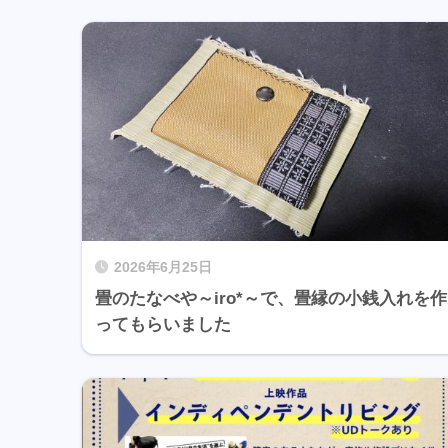
2026年6月25日
畳のたなべや～iro*～で、畳縁の小銭入れを作
ってもらいました