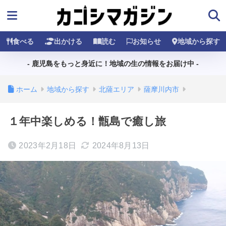
食べる
出かける
読む
お知らせ
地域から探す
- 鹿児島をもっと身近に！地域の生の情報をお届け中 -
ホーム
地域から探す
北薩エリア
薩摩川内市
１年中楽しめる！甑島で癒し旅
2023年2月18日
2024年8月13日