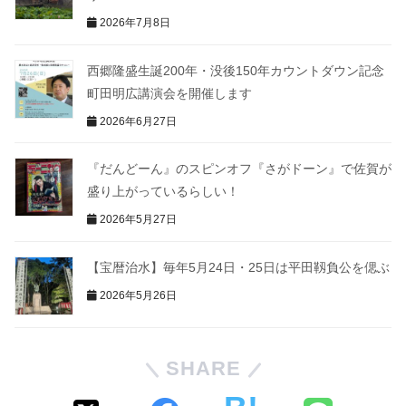
2026年7月8日
西郷隆盛生誕200年・没後150年カウントダウン記念
町田明広講演会を開催します
2026年6月27日
『だんどーん』のスピンオフ『さがドーン』で佐賀が
盛り上がっているらしい！
2026年5月27日
【宝暦治水】毎年5月24日・25日は平田靱負公を偲ぶ
2026年5月26日
SHARE