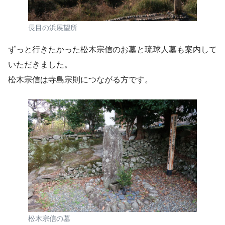
長目の浜展望所
ずっと行きたかった松木宗信のお墓と琉球人墓も案内して
いただきました。
松木宗信は寺島宗則につながる方です。
松木宗信の墓