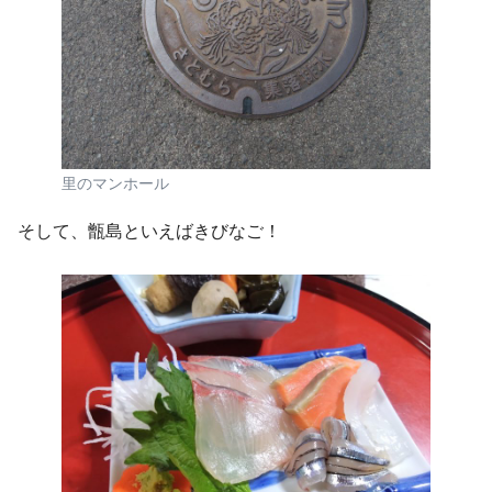
里のマンホール
そして、甑島といえばきびなご！