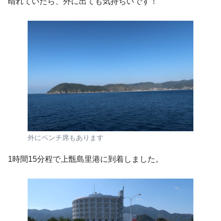
晴れていたら、外に出ても気持ちいです！
外にベンチ席もあります
1時間15分程で上甑島里港に到着しました。