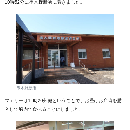
10時52分に串木野新港に着きました。
串木野新港
フェリーは11時20分発ということで、お昼はお弁当を購
入して船内で食べることにしました。