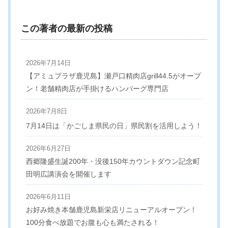
この著者の最新の投稿
2026年7月14日
【アミュプラザ鹿児島】瀬戸口精肉店grill44.5がオープ
ン！老舗精肉店が手掛けるハンバーグ専門店
2026年7月8日
7月14日は「かごしま県民の日」県民割を活用しよう！
2026年6月27日
西郷隆盛生誕200年・没後150年カウントダウン記念町
田明広講演会を開催します
2026年6月11日
お好み焼き本舗鹿児島新栄店リニューアルオープン！
100分食べ放題でお腹も心も満たされる！