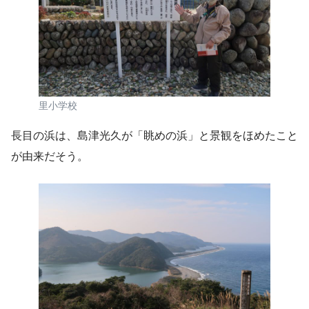
里小学校
長目の浜は、島津光久が「眺めの浜」と景観をほめたこと
が由来だそう。