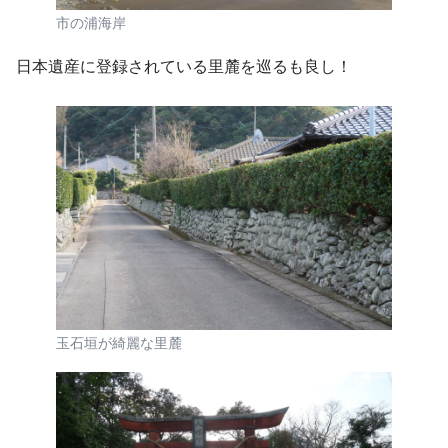
市の浦海岸
日本遺産に登録されている里麓を巡るも良し！
玉石垣が綺麗な里麓