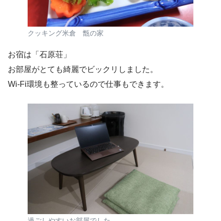
クッキング米倉 甑の家
お宿は「石原荘」
お部屋がとても綺麗でビックリしました。
Wi-Fi環境も整っているので仕事もできます。
過ごしやすいお部屋でした