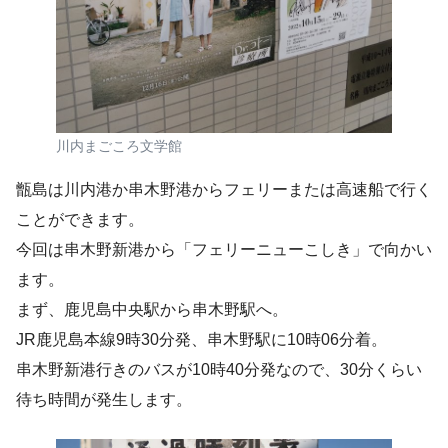
川内まごころ文学館
甑島は川内港か串木野港からフェリーまたは高速船で行く
ことができます。
今回は串木野新港から「フェリーニューこしき」で向かい
ます。
まず、鹿児島中央駅から串木野駅へ。
JR鹿児島本線9時30分発、串木野駅に10時06分着。
串木野新港行きのバスが10時40分発なので、30分くらい
待ち時間が発生します。