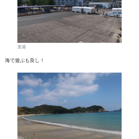
里港
海で遊ぶも良し！