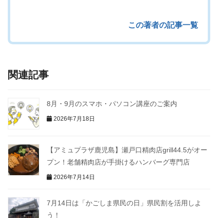
この著者の記事一覧
関連記事
8月・9月のスマホ・パソコン講座のご案内
2026年7月18日
【アミュプラザ鹿児島】瀬戸口精肉店grill44.5がオー
プン！老舗精肉店が手掛けるハンバーグ専門店
2026年7月14日
7月14日は「かごしま県民の日」県民割を活用しよ
う！