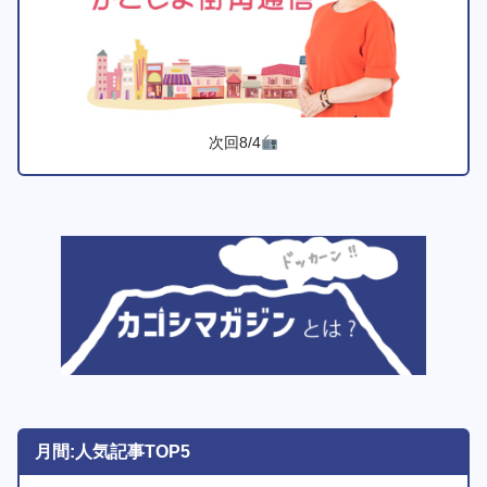
次回8/4
月間:人気記事TOP5