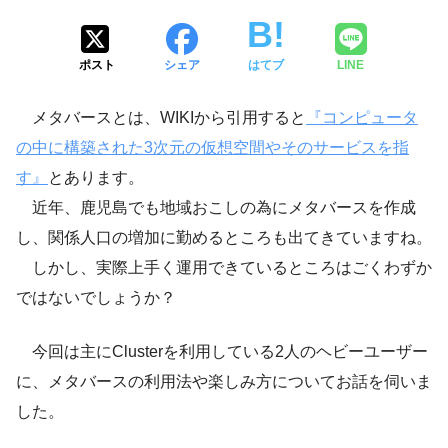
ポスト
シェア
はてブ
LINE
メタバースとは、WIKIから引用すると
『コンピュータ
の中に構築された3次元の仮想空間やそのサービスを指
す』
とあります。
近年、鹿児島でも地域おこしの為にメタバースを作成
し、関係人口の増加に勤めるところも出てきていますね。
しかし、実際上手く運用できているところはごくわずか
ではないでしょうか？
今回は主にClusterを利用している2人のヘビーユーザー
に、メタバースの利用法や楽しみ方についてお話を伺いま
した。