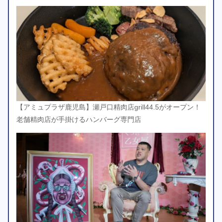
【アミュプラザ鹿児島】瀬戸口精肉店grill44.5がオープン！
老舗精肉店が手掛けるハンバーグ専門店