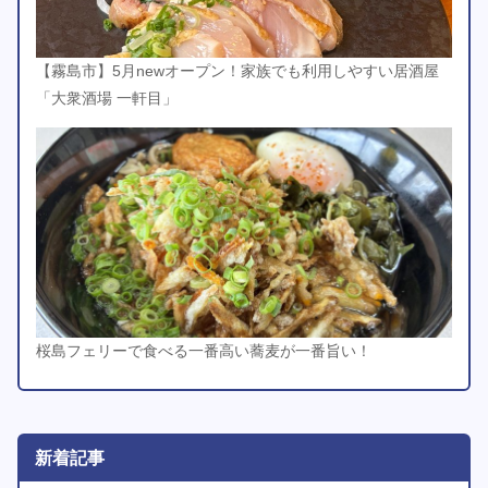
【霧島市】5月newオープン！家族でも利用しやすい居酒屋
「大衆酒場 一軒目」
桜島フェリーで食べる一番高い蕎麦が一番旨い！
新着記事