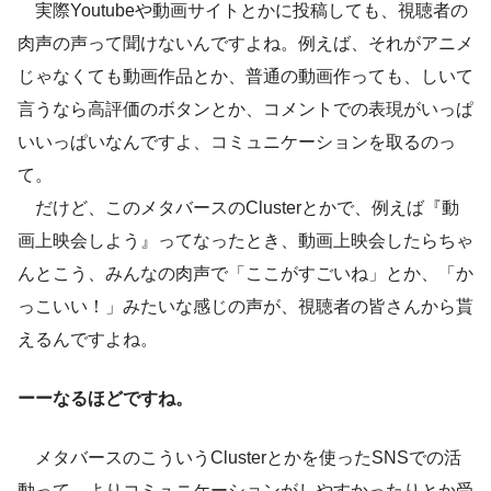
実際Youtubeや動画サイトとかに投稿しても、視聴者の
肉声の声って聞けないんですよね。例えば、それがアニメ
じゃなくても動画作品とか、普通の動画作っても、しいて
言うなら高評価のボタンとか、コメントでの表現がいっぱ
いいっぱいなんですよ、コミュニケーションを取るのっ
て。
だけど、このメタバースのClusterとかで、例えば『動
画上映会しよう』ってなったとき、動画上映会したらちゃ
んとこう、みんなの肉声で「ここがすごいね」とか、「か
っこいい！」みたいな感じの声が、視聴者の皆さんから貰
えるんですよね。
ーーなるほどですね。
メタバースのこういうClusterとかを使ったSNSでの活
動って、よりコミュニケーションがしやすかったりとか受