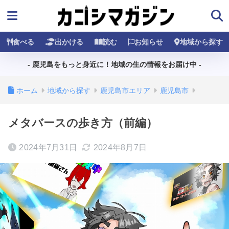
食べる
出かける
読む
お知らせ
地域から探す
- 鹿児島をもっと身近に！地域の生の情報をお届け中 -
ホーム
地域から探す
鹿児島市エリア
鹿児島市
メタバースの歩き方（前編）
2024年7月31日
2024年8月7日