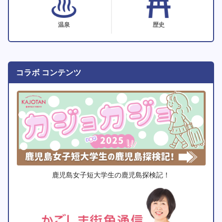
温泉
歴史
コラボ コンテンツ
鹿児島女子短大学生の鹿児島探検記！