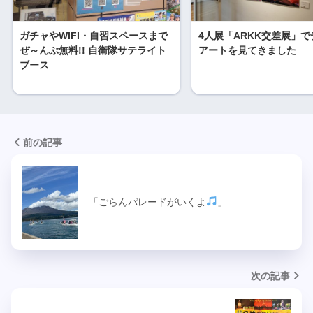
ガチャやWIFI・自習スペースまで
4人展「ARKK交差展」
ぜ～んぶ無料!! 自衛隊サテライト
アートを見てきました
ブース
前の記事
「ごらんパレードがいくよ
」
次の記事