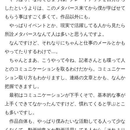
したというよりは、このメタバース来てから僕が学ばせて
もらう事はすごく多くて。作品以外にも。
やっぱりイベントとか、現実で活躍してる人から見たら
所詮メタバースなんて人は多いと思うんですよ。
なんですけど、それなりにちゃんと仕事のメールとかも
やってたりするわけで…。
ちゃんとまあ、こうやって今ね、記者さんとも喋って人
とのコミュニケーションを取るわけだから。コミュニケー
ション取り方もわかりますし、連絡の文章とかも、なんか
把握できますし。
最初はコミュニケーションが下手くそで、基本的な事が
上手くできてなかったんですけど、慣れてくると学ぶとこ
も多いですし。
作品自体も、やっぱり僕みたいな活動してる人って少な
くなくて、動画編集とか動画活用してる人から「それより