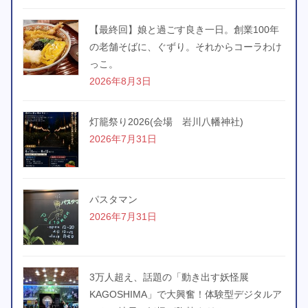
【最終回】娘と過ごす良き一日。創業100年
の老舗そばに、ぐずり。それからコーラわけ
っこ。
2026年8月3日
灯籠祭り2026(会場 岩川八幡神社)
2026年7月31日
パスタマン
2026年7月31日
3万人超え、話題の「動き出す妖怪展
KAGOSHIMA」で大興奮！体験型デジタルア