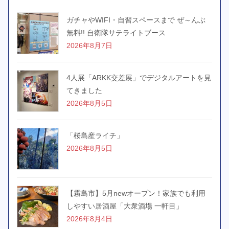
ガチャやWIFI・自習スペースまで ぜ～んぶ
無料!! 自衛隊サテライトブース
2026年8月7日
4人展「ARKK交差展」でデジタルアートを見
てきました
2026年8月5日
「桜島産ライチ」
2026年8月5日
【霧島市】5月newオープン！家族でも利用
しやすい居酒屋「大衆酒場 一軒目」
2026年8月4日