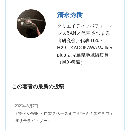
清永秀樹
クリエイティブパフォーマ
ンスBAN／代表 さつま忍
者研究会／代表 H26～
H29 KADOKAWA Walker
plus 鹿児島県地域編集長
（最終役職）
この著者の最新の投稿
2026年8月7日
ガチャやWIFI・自習スペースまで ぜ～んぶ無料!! 自衛
隊サテライトブース