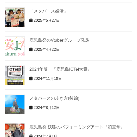
「メタバース婚活」
2025年5月27日
鹿児島発のVtuberグループ発足
2025年4月22日
2024年版 『鹿児島ICTel大賞』
2024年11月10日
メタバースの歩き方(後編)
2024年8月12日
鹿児島発 妖狐のパフォーミングアート『幻空堂』
2024年7月1日