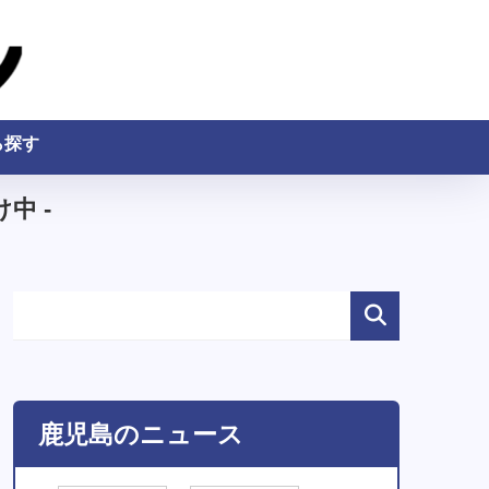
ら探す
中 -
鹿児島のニュース