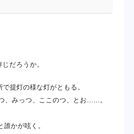
存じだろうか。
所で提灯の様な灯がともる。
つ、みっつ、ここのつ、とお……。
と誰かが呟く。