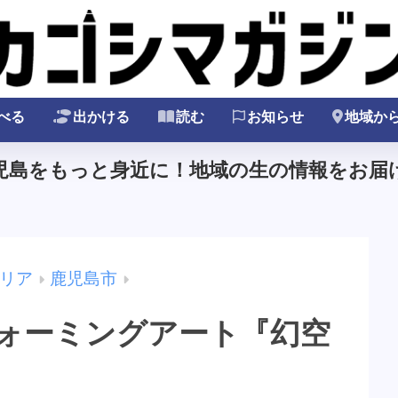
べる
出かける
読む
お知らせ
地域か
鹿児島をもっと身近に！地域の生の情報をお届け
リア
鹿児島市
フォーミングアート『幻空