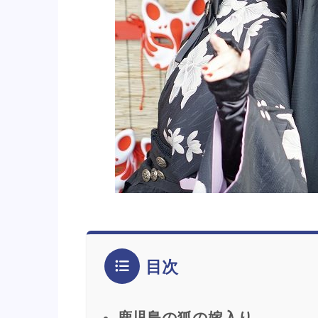
目次
鹿児島の狐の嫁入り