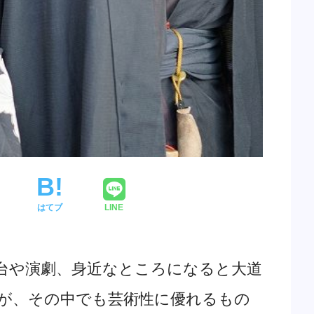
はてブ
LINE
台や演劇、身近なところになると大道
が、その中でも芸術性に優れるもの