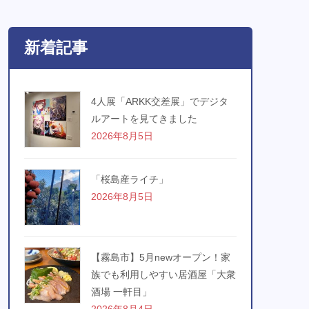
新着記事
4人展「ARKK交差展」でデジタ
ルアートを見てきました
2026年8月5日
「桜島産ライチ」
2026年8月5日
【霧島市】5月newオープン！家
族でも利用しやすい居酒屋「大衆
酒場 一軒目」
2026年8月4日