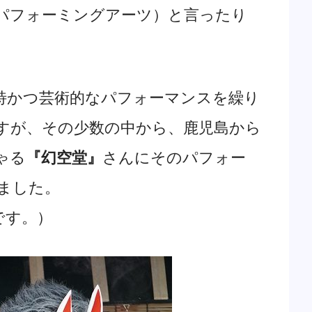
パフォーミングアーツ）と言ったり
特かつ芸術的なパフォーマンスを繰り
すが、その少数の中から、鹿児島から
ゃる
『幻空堂』
さんにそのパフォー
ました。
です。）