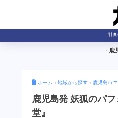
食
- 
ホーム
地域から探す
鹿児島市エ
鹿児島発 妖狐のパ
堂』