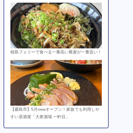
桜島フェリーで食べる一番高い蕎麦が一番旨い！
【霧島市】5月newオープン！家族でも利用しや
すい居酒屋「大衆酒場 一軒目」