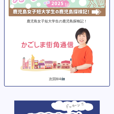
鹿児島女子短大学生の鹿児島探検記！
次回8/4