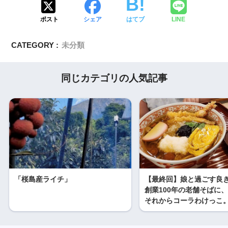
ポスト
シェア
はてブ
LINE
CATEGORY :
未分類
同じカテゴリの人気記事
「桜島産ライチ」
【最終回】娘と過ごす良
創業100年の老舗そばに
それからコーラわけっこ