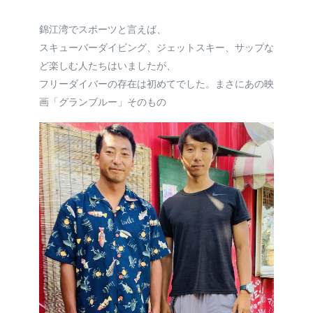
錦江湾でスポーツと言えば、
スキューバーダイビング、ジェットスキー、サップな
ど楽しむ人たちはいましたが、
フリーダイバーの存在は初めてでした。まさにあの映
画「グランブルー」そのもの