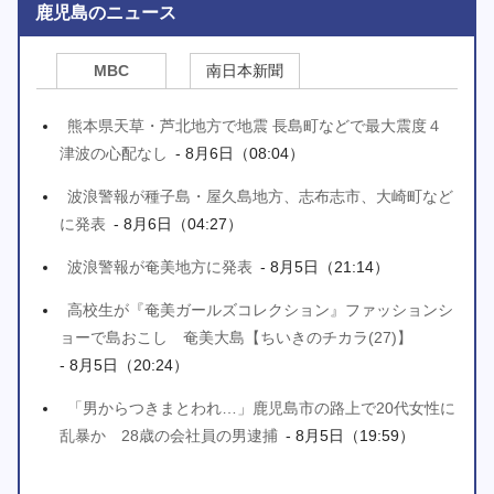
鹿児島のニュース
MBC
南日本新聞
熊本県天草・芦北地方で地震 長島町などで最大震度４
津波の心配なし
- 8月6日（08:04）
波浪警報が種子島・屋久島地方、志布志市、大崎町など
に発表
- 8月6日（04:27）
波浪警報が奄美地方に発表
- 8月5日（21:14）
高校生が『奄美ガールズコレクション』ファッションシ
ョーで島おこし 奄美大島【ちいきのチカラ(27)】
- 8月5日（20:24）
「男からつきまとわれ…」鹿児島市の路上で20代女性に
乱暴か 28歳の会社員の男逮捕
- 8月5日（19:59）