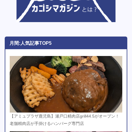
月間:人気記事TOP5
【アミュプラザ鹿児島】瀬戸口精肉店grill44.5がオープン！
老舗精肉店が手掛けるハンバーグ専門店