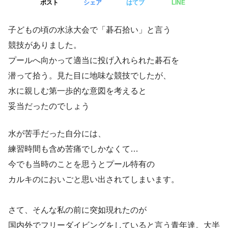
ポスト
シェア
はてブ
LINE
子どもの頃の水泳大会で「碁石拾い」と言う
競技がありました。
プールへ向かって適当に投げ入れられた碁石を
潜って拾う。見た目に地味な競技でしたが、
水に親しむ第一歩的な意図を考えると
妥当だったのでしょう
水が苦手だった自分には、
練習時間も含め苦痛でしかなくて…
今でも当時のことを思うとプール特有の
カルキのにおいごと思い出されてしまいます。
さて、そんな私の前に突如現れたのが
国内外でフリーダイビングをしていると言う青年達。大半