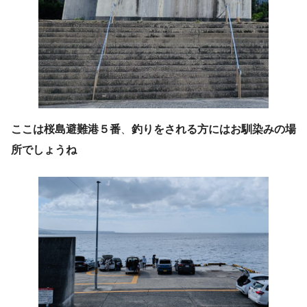
ここは桜島避難港５番
、
釣りをされる方にはお馴染みの場
所でしょうね