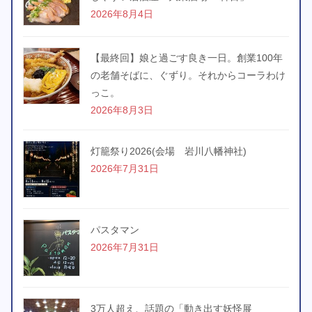
2026年8月4日
【最終回】娘と過ごす良き一日。創業100年
の老舗そばに、ぐずり。それからコーラわけ
っこ。
2026年8月3日
灯籠祭り2026(会場 岩川八幡神社)
2026年7月31日
パスタマン
2026年7月31日
3万人超え、話題の「動き出す妖怪展