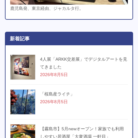
鹿児島発、東京経由、ジャカルタ行。
新着記事
4人展「ARKK交差展」でデジタルアートを見
てきました
2026年8月5日
「桜島産ライチ」
2026年8月5日
【霧島市】5月newオープン！家族でも利用
しやすい居酒屋「大衆酒場 一軒目」