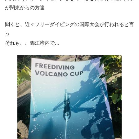
が関東からの方達
聞くと、近々フリーダイビングの国際大会が行われると言
う
それも、、錦江湾内で…