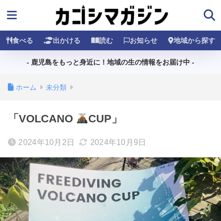
食べる
出かける
読む
お知らせ
地域から探す
- 鹿児島をもっと身近に！地域の生の情報をお届け中 -
ホーム
未分類
「VOLCANO
CUP」
2024年10月2日
2024年10月9日