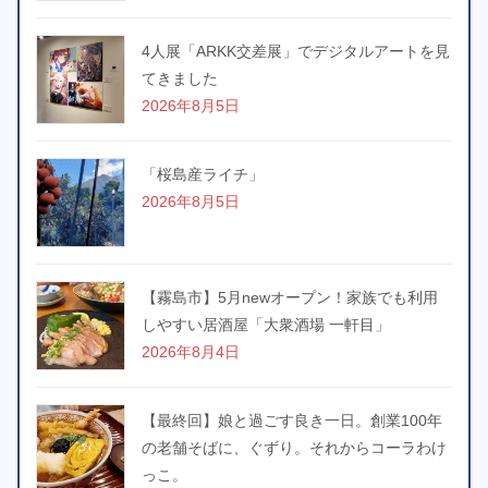
4人展「ARKK交差展」でデジタルアートを見
てきました
2026年8月5日
「桜島産ライチ」
2026年8月5日
【霧島市】5月newオープン！家族でも利用
しやすい居酒屋「大衆酒場 一軒目」
2026年8月4日
【最終回】娘と過ごす良き一日。創業100年
の老舗そばに、ぐずり。それからコーラわけ
っこ。