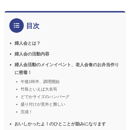
目次
婦人会とは？
婦人会の活動内容
婦人会活動のメインイベント、老人会食のお弁当作り
に密着！
午後1時半、調理開始
竹島といえば大名筍
どでかサイズのハンバーグ
盛り付けが意外と難しい
完成！
おいしかったよ！のひとことが励みになります