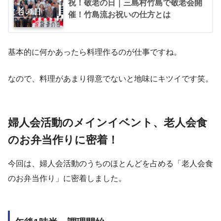
祝！敬老の日｜三島村竹島で敬老会開
催！竹島流お祝いの仕方とは
基本的に何かあったら料理作るのが仕事ですね。
なので、料理があまり得意でないと地味にキツイです笑。
婦人会活動のメインイベント、老人会食
のお弁当作りに密着！
今回は、婦人会活動のうちのほとんどを占める「老人会食
のお弁当作り」に密着しました。