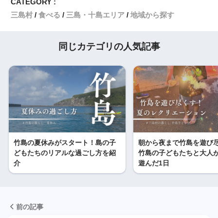
CATEGORY :
三島村
食べる
三島・十島エリア
地域から探す
同じカテゴリの人気記事
竹島の夏休みがスタート！島の子
朝から夜まで竹島を遊び
どもたちのリアルな過ごし方を紹
竹島の子どもたちと大人
介
遊んだ1日
前の記事