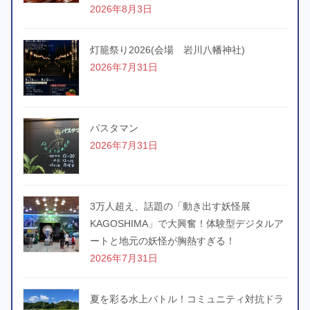
2026年8月3日
灯籠祭り2026(会場 岩川八幡神社)
2026年7月31日
パスタマン
2026年7月31日
3万人超え、話題の「動き出す妖怪展
KAGOSHIMA」で大興奮！体験型デジタルア
ートと地元の妖怪が胸熱すぎる！
2026年7月31日
夏を彩る水上バトル！コミュニティ対抗ドラ