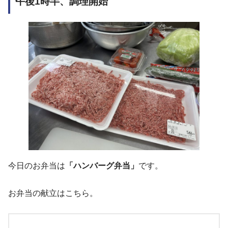
午後1時半、調理開始
今日のお弁当は
「ハンバーグ弁当」
です。
お弁当の献立はこちら。