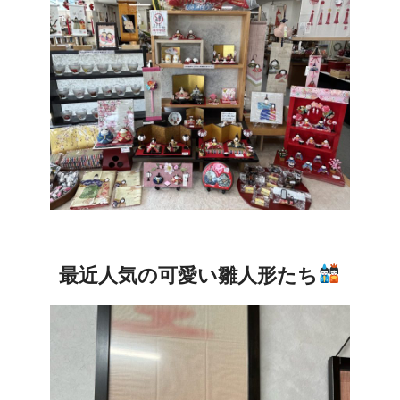
最近人気の可愛い雛人形たち