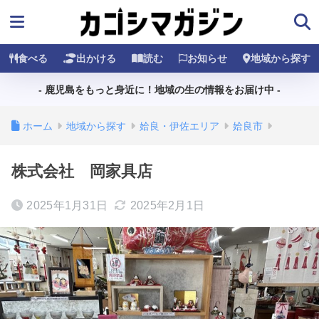
食べる
出かける
読む
お知らせ
地域から探す
- 鹿児島をもっと身近に！地域の生の情報をお届け中 -
ホーム
地域から探す
姶良・伊佐エリア
姶良市
株式会社 岡家具店
2025年1月31日
2025年2月1日