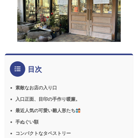
目次
素敵なお店の入り口
入口正面、目印の手作り暖簾。
最近人気の可愛い雛人形たち
手ぬぐい額
コンパクトなタペストリー