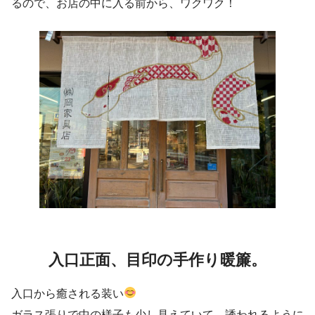
るので、お店の中に入る前から、ワクワク！
入口正面、目印の手作り暖簾。
入口から癒される装い
ガラス張りで中の様子も少し見えていて、誘われるように