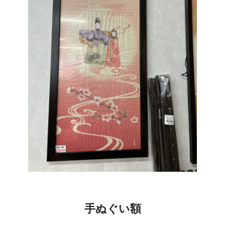
手ぬぐい額