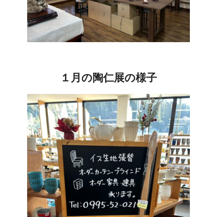
１月の陶仁展の様子