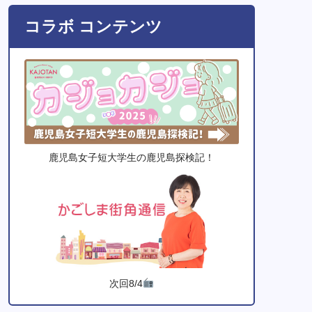
コラボ コンテンツ
鹿児島女子短大学生の鹿児島探検記！
次回8/4