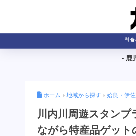
食
- 
ホーム
地域から探す
姶良・伊佐
川内川周遊スタンプラ
ながら特産品ゲット