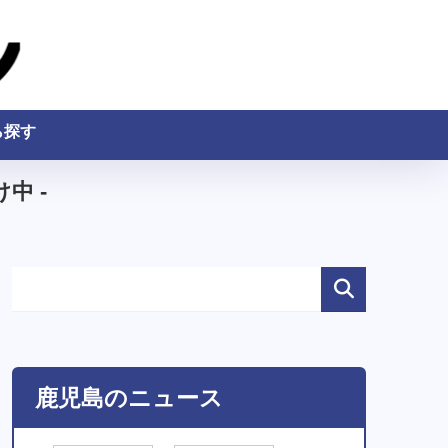
ら探す
中 -
鹿児島のニュース