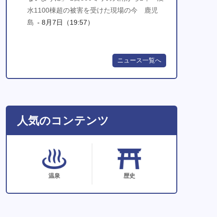
水1100棟超の被害を受けた現場の今 鹿児
島
- 8月7日（19:57）
ニュース一覧へ
人気のコンテンツ
温泉
歴史