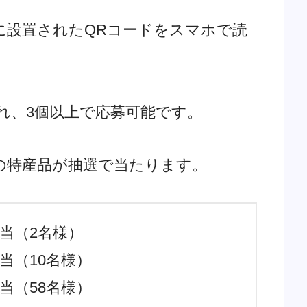
に設置されたQRコードをスマホで読
れ、3個以上で応募可能です。
の特産品が抽選で当たります。
当（2名様）
当（10名様）
当（58名様）