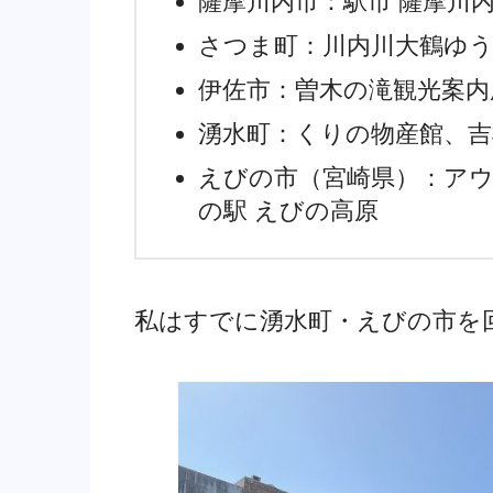
薩摩川内市：駅市 薩摩川
さつま町：川内川大鶴ゆ
伊佐市：曽木の滝観光案内
湧水町：くりの物産館、吉
えびの市（宮崎県）：ア
の駅 えびの高原
私はすでに湧水町・えびの市を