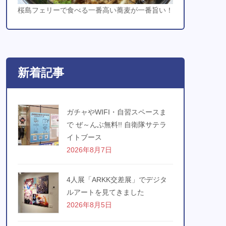
桜島フェリーで食べる一番高い蕎麦が一番旨い！
新着記事
ガチャやWIFI・自習スペースま
で ぜ～んぶ無料!! 自衛隊サテラ
イトブース
2026年8月7日
4人展「ARKK交差展」でデジタ
ルアートを見てきました
2026年8月5日