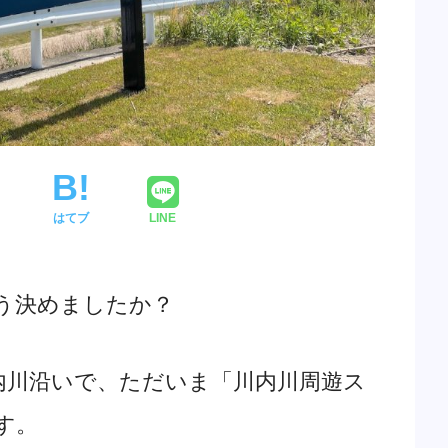
はてブ
LINE
う決めましたか？
内川沿いで、ただいま「川内川周遊ス
す。