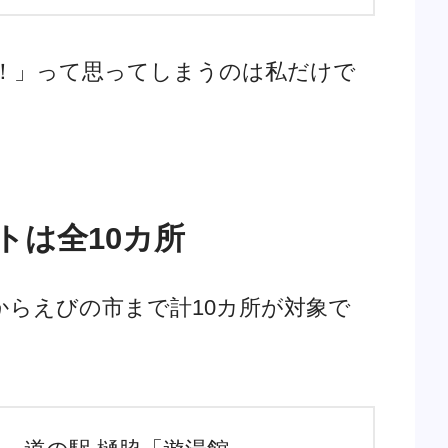
！」って思ってしまうのは私だけで
トは全10カ所
からえびの市まで計10カ所が対象で