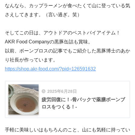
なんなら、カップラーメンが食べたくて山に登っている気
さえしてきます。（言い過ぎ。笑）
そしてこの日は、アウトドアのベストバイアイテム！
AKR Food Companyの黒豚缶詰も賞味。
以前、ボーンブロスの記事でもご紹介した黒豚博士のあか
り社長が作っています。
https://shop.akr-food.com/?pid=126591632
2025年6月28日
疲労回復に！-骨パックで薬膳ボーンブ
ロスをつくる！-
手軽に美味しいはもちろんのこと、山にも気軽に持ってい