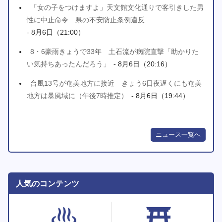
「女の子をつけますよ」天文館文化通りで客引きした男
性に中止命令 県の不安防止条例違反
- 8月6日（21:00）
8・6豪雨きょうで33年 土石流が病院直撃「助かりた
い気持ちあったんだろう」
- 8月6日（20:16）
台風13号が奄美地方に接近 きょう6日夜遅くにも奄美
地方は暴風域に（午後7時推定）
- 8月6日（19:44）
ニュース一覧へ
人気のコンテンツ