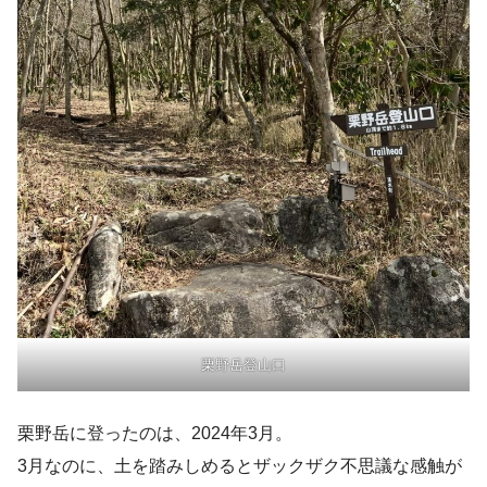
栗野岳登山口
栗野岳に登ったのは、2024年3月。
3月なのに、土を踏みしめるとザックザク不思議な感触が