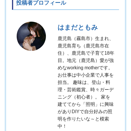
投稿者プロフィール
はまだともみ
鹿児島（霧島市）生まれ、
鹿児島育ち（鹿児島市在
住）、鹿児島で子育て18年
目。地元（鹿児島）愛が強
めなworking motherです。
お仕事は中小企業で人事を
担当。 趣味は、登山・料
理・芸術鑑賞、時々ガーデ
ニング（初心者）。 家を
建ててから「照明」に興味
がありDIYで自分好みの照
明を作りたいな～と模索
中！