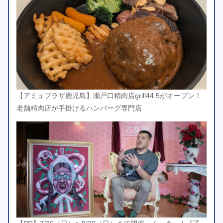
【アミュプラザ鹿児島】瀬戸口精肉店grill44.5がオープン！
老舗精肉店が手掛けるハンバーグ専門店