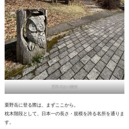
栗野岳枕木階段
栗野岳に登る際は、まずここから。
枕木階段として、日本一の長さ・規模を誇る名所を通りま
す。