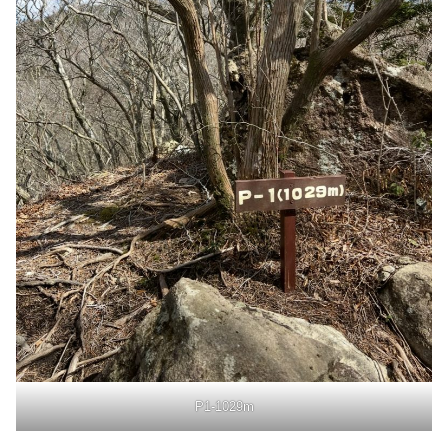
P1-1029m