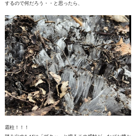
するので何だろう・・と思ったら、
霜柱！！！