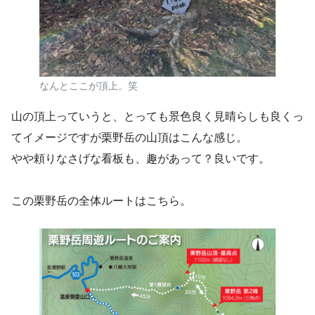
なんとここが頂上。笑
山の頂上っていうと、とっても景色良く見晴らしも良くっ
てイメージですが栗野岳の山頂はこんな感じ。
やや頼りなさげな看板も、趣があって？良いです。
この栗野岳の全体ルートはこちら。