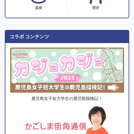
温泉
歴史
コラボ コンテンツ
鹿児島女子短大学生の鹿児島探検記！