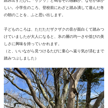
踏み出すたびに「ザクッ」と鳴るその感触が、なぜか懐か
しい。小学生のころ、登校前にわざと踏み潰して遊んだ冬
の朝のことを、ふと思い出します。
子どものころは、ただただザクザクの音が面白くて踏みつ
けていましたが大人になると、氷の層の均一さや並びの美
しさに興味を持っていかれます。
（と、いいながら見つけるたびに童心へ返り気が済むまで
踏みつぶしました）