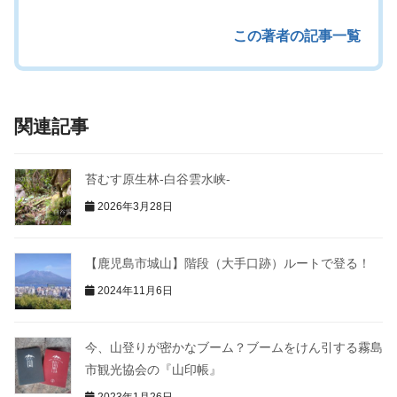
この著者の記事一覧
関連記事
苔むす原生林-白谷雲水峡-
2026年3月28日
【鹿児島市城山】階段（大手口跡）ルートで登る！
2024年11月6日
今、山登りが密かなブーム？ブームをけん引する霧島
市観光協会の『山印帳』
2023年1月26日