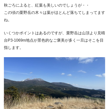
秋ごろに上ると、紅葉も美しいのでしょうが・・
この頃の栗野岳の木々は葉がほとんど落ちてしまってます
ね。
いくつかポイントはあるのですが、栗野岳は山頂より見晴
台P3-1069m地点が景色的なご褒美が多く一旦はそこを目
指します。