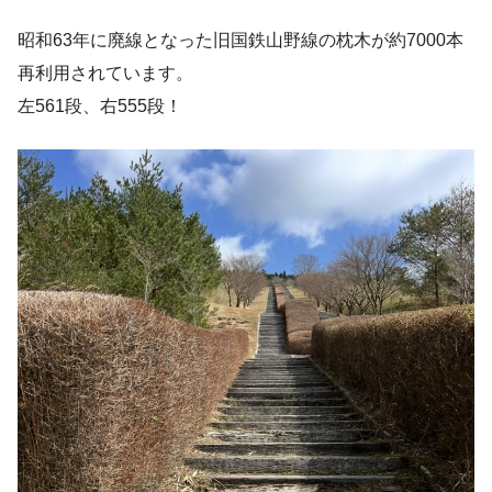
昭和63年に廃線となった旧国鉄山野線の枕木が約7000本
再利用されています。
左561段、右555段！