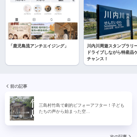
「鹿児島流アンチエイジング」
川内川周遊スタンプラリー2
ドライブしながら特産品
チャンス！
前の記事
三島村竹島で劇的ビフォーアフター！子ども
たちの声から始まった空…
次の記事