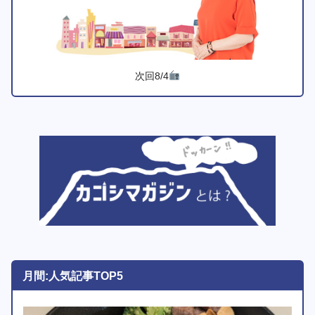
次回8/4
月間:人気記事TOP5