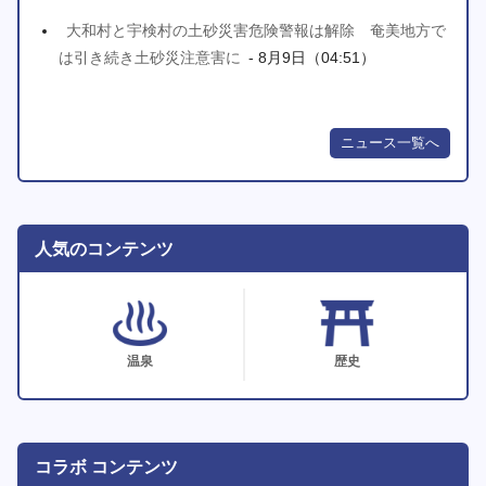
大和村と宇検村の土砂災害危険警報は解除 奄美地方で
は引き続き土砂災注意害に
- 8月9日（04:51）
ニュース一覧へ
人気のコンテンツ
温泉
歴史
コラボ コンテンツ