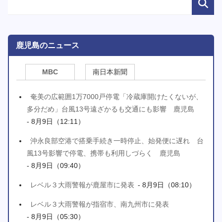
鹿児島のニュース
MBC
南日本新聞
奄美の広範囲1万7000戸停電「冷蔵庫開けたくないが、
多分だめ」台風13号遠ざかるも交通にも影響 鹿児島
- 8月9日（12:11）
沖永良部空港で搭乗手続き一時停止、始発便に遅れ 台
風13号影響で停電、携帯も利用しづらく 鹿児島
- 8月9日（09:40）
レベル３大雨警報が鹿屋市に発表
- 8月9日（08:10）
レベル３大雨警報が指宿市、南九州市に発表
- 8月9日（05:30）