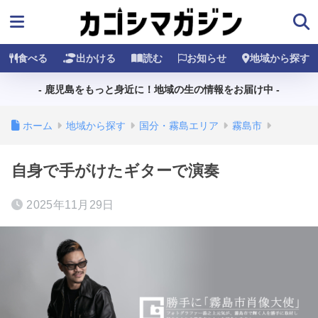
食べる
出かける
読む
お知らせ
地域から探す
- 鹿児島をもっと身近に！地域の生の情報をお届け中 -
ホーム
地域から探す
国分・霧島エリア
霧島市
自身で手がけたギターで演奏
2025年11月29日