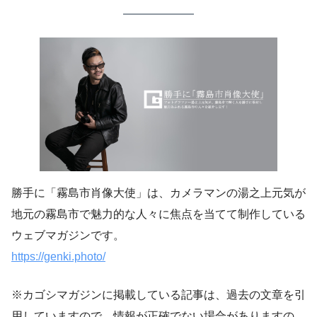
勝手に「霧島市肖像大使」は、カメラマンの湯之上元気が
地元の霧島市で魅力的な人々に焦点を当てて制作している
ウェブマガジンです。
https://genki.photo/
※カゴシマガジンに掲載している記事は、過去の文章を引
用していますので、情報が正確でない場合がありますの