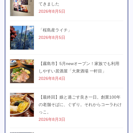
てきました
2026年8月5日
「桜島産ライチ」
2026年8月5日
【霧島市】5月newオープン！家族でも利用
しやすい居酒屋「大衆酒場 一軒目」
2026年8月4日
【最終回】娘と過ごす良き一日。創業100年
の老舗そばに、ぐずり。それからコーラわけ
っこ。
2026年8月3日