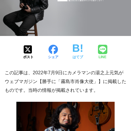
ポスト
シェア
はてブ
LINE
この記事は、2022年7月9日にカメラマンの湯之上元気が
ウェブマガジン【勝手に「霧島市肖像大使」】に掲載した
ものです。当時の情報が掲載されています。