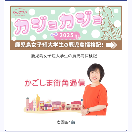
鹿児島女子短大学生の鹿児島探検記！
次回8/4