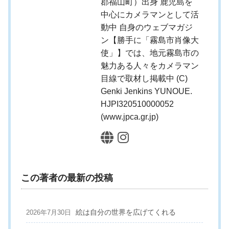
郡福山町）出身 鹿児島を
中心にカメラマンとして活
動中 自身のウェブマガジ
ン【勝手に「霧島市肖像大
使」】では、地元霧島市の
魅力ある人々をカメラマン
目線で取材し掲載中 (C)
Genki Jenkins YUNOUE.
HJPI320510000052
(www.jpca.gr.jp)
この著者の最新の投稿
絵は自分の世界を広げてくれる
2026年7月30日