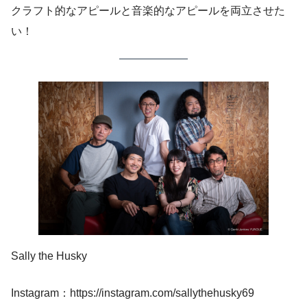
クラフト的なアピールと音楽的なアピールを両立させた
い！
Sally the Husky
Instagram：https://instagram.com/sallythehusky69