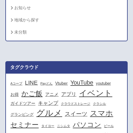
お知らせ
地域から探す
未分類
タグクラウド
YouTube
LINE
Vtuber
youtuber
Aコープ
Payどん
イベント
かご飯
アプリ
アニメ
お得
キャンプ
ガイドツアー
クラウドストレージ
クラシル
グルメ
スマホ
スイーツ
グランピング
セミナー
パソコン
タイヨー
ニシムタ
ビール