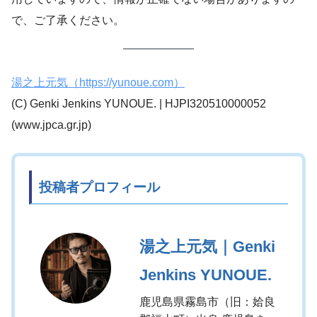
で、ご了承ください。
湯之上元気（https://yunoue.com）
(C) Genki Jenkins YUNOUE. | HJPI320510000052
(www.jpca.gr.jp)
投稿者プロフィール
湯之上元気｜Genki
Jenkins YUNOUE.
鹿児島県霧島市（旧：姶良