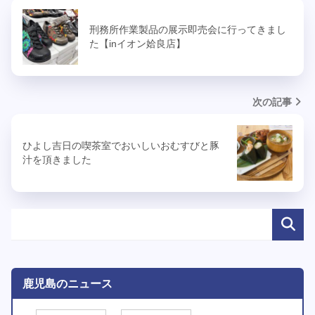
刑務所作業製品の展示即売会に行ってきまし
た【inイオン姶良店】
次の記事
ひよし吉日の喫茶室でおいしいおむすびと豚
汁を頂きました
鹿児島のニュース