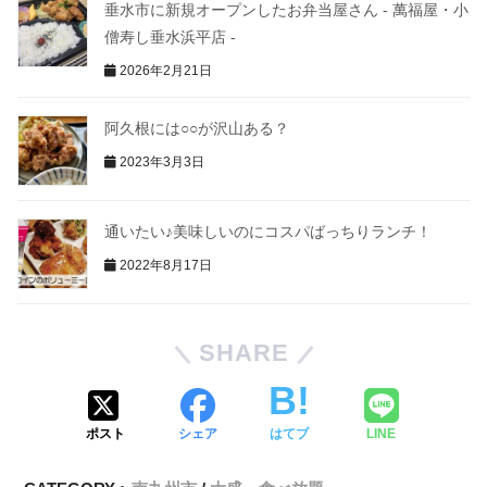
垂水市に新規オープンしたお弁当屋さん - 萬福屋・小
僧寿し垂水浜平店 -
2026年2月21日
阿久根には○○が沢山ある？
2023年3月3日
通いたい♪美味しいのにコスパばっちりランチ！
2022年8月17日
SHARE
ポスト
シェア
はてブ
LINE