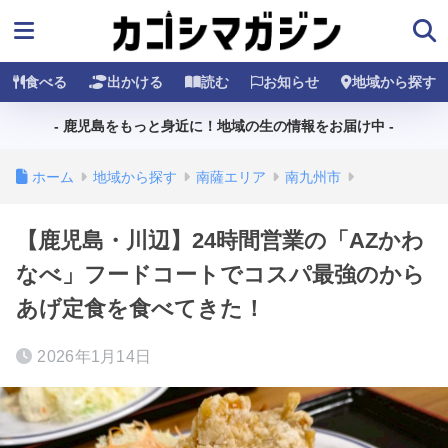
食べる
出かける
読む
お知らせ
地域から探す
- 鹿児島をもっと身近に！地域の生の情報をお届け中 -
ホーム
地域から探す
南薩エリア
南九州市
【鹿児島・川辺】24時間営業の「AZかわ
なべ」フードコートでコスパ最強のから
あげ定食を食べてきた！
2026年1月14日