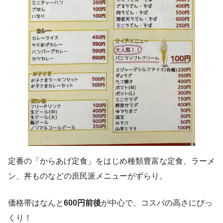
定番の「からあげ定食」をはじめ種類豊富な定食、ラーメ
ン、丼ものなどの庶民派メニューがずらり。
価格帯はなんと
600円前後
が中心で、コスパの高さにびっ
くり！