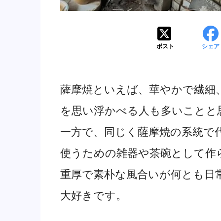
ポスト
シェア
薩摩焼といえば、華やかで繊細
を思い浮かべる人も多いことと
一方で、同じく薩摩焼の系統で
使うための雑器や茶碗として作
重厚で素朴な風合いが何とも日
大好きです。