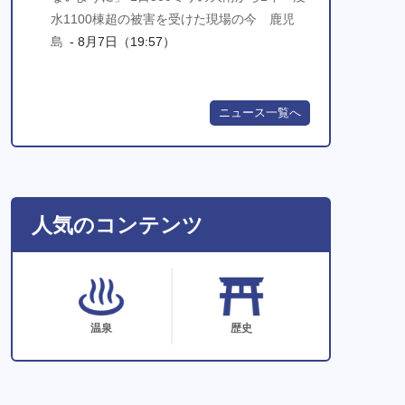
水1100棟超の被害を受けた現場の今 鹿児
島
- 8月7日（19:57）
ニュース一覧へ
人気のコンテンツ
温泉
歴史