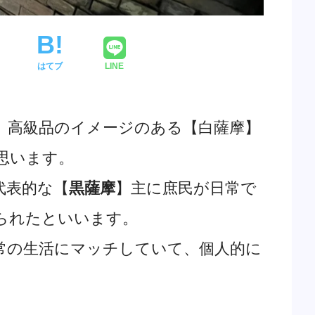
はてブ
LINE
、高級品のイメージのある【白薩摩】
思います。
代表的な【
黒薩摩
】主に庶民が日常で
られたといいます。
常の生活にマッチしていて、個人的に