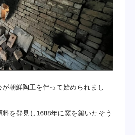
公が朝鮮陶工を伴って始められまし
料を発見し1688年に窯を築いたそう