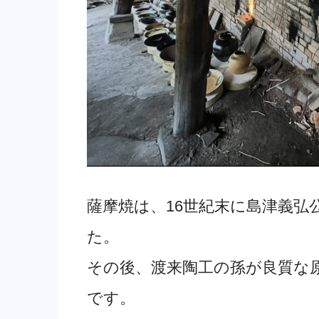
薩摩焼は、16世紀末に島津義弘
た。
その後、渡来陶工の孫が良質な原
です。