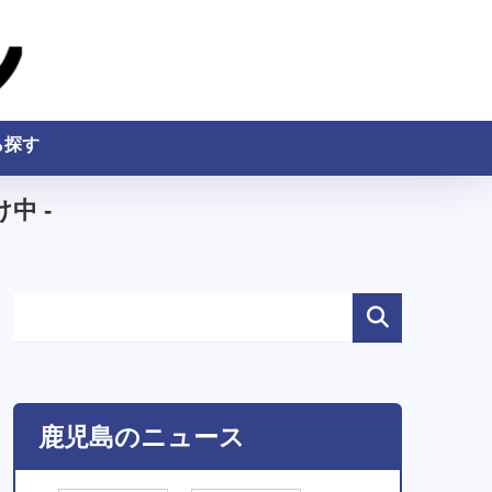
ら探す
中 -
鹿児島のニュース