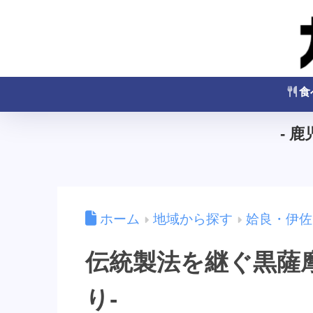
食
- 
ホーム
地域から探す
姶良・伊佐
伝統製法を継ぐ黒薩
り-