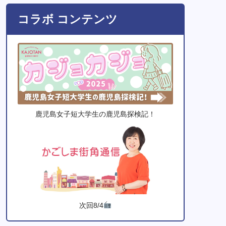
コラボ コンテンツ
鹿児島女子短大学生の鹿児島探検記！
次回8/4