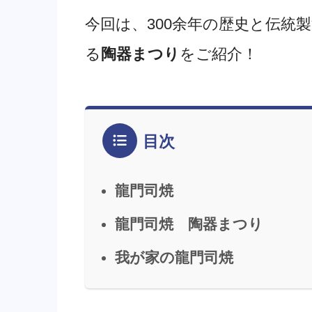
今回は、300余年の歴史と伝統
る
陶器まつり
をご紹介！
目次
龍門司焼
龍門司焼 陶器まつり
我が家の龍門司焼