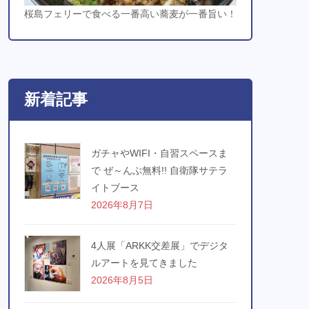
桜島フェリーで食べる一番高い蕎麦が一番旨い！
新着記事
ガチャやWIFI・自習スペースま
で ぜ～んぶ無料!! 自衛隊サテラ
イトブース
2026年8月7日
4人展「ARKK交差展」でデジタ
ルアートを見てきました
2026年8月5日